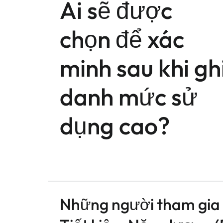
Ai sẽ được
chọn để xác
minh sau khi gh
danh mức sử
dụng cao?
Những người tham gia 