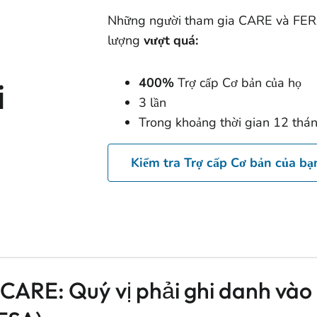
Những người tham gia CARE và FER
lượng
vượt quá:
400%
Trợ cấp Cơ bản của họ
i
3 lần
Trong khoảng thời gian 12 thá
Kiểm tra Trợ cấp Cơ bản của bạ
CARE: Quý vị phải ghi danh vào