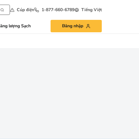
Cúp điện
1-877-660-6789
Tiếng Việt
ăng lượng Sạch
Đăng nhập