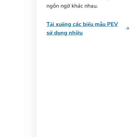
ngôn ngữ khác nhau.
Tải xuống các biểu mẫu PEV
sử dụng nhiều