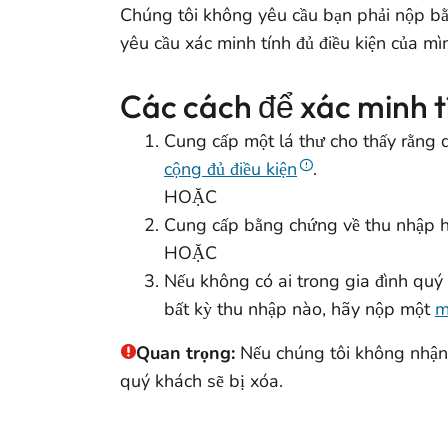
Chúng tôi không yêu cầu bạn phải nộp bằ
yêu cầu xác minh tính đủ điều kiện của m
Các cách để xác minh tí
Cung cấp một lá thư cho thấy rằng 
cộng đủ điều kiện
.
HOẶC
Cung cấp bằng chứng về thu nhập hộ
HOẶC
Nếu không có ai trong gia đình quý 
bất kỳ thu nhập nào, hãy nộp một
m
Quan trọng:
Nếu chúng tôi không nhận 
quý khách sẽ bị xóa.