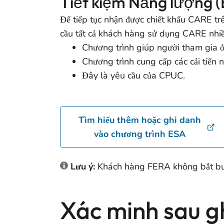
Tiết kiệm Năng lượng (
Để tiếp tục nhận được chiết khấu CARE t
cầu tất cả khách hàng sử dụng CARE nhiề
Chương trình giúp người tham gia 
Chương trình cung cấp các cải tiến n
Đây là yêu cầu của CPUC.
Tìm hiểu thêm hoặc ghi danh
vào chương trình ESA
Lưu ý:
Khách hàng FERA không bắt bu
Xác minh sau gh