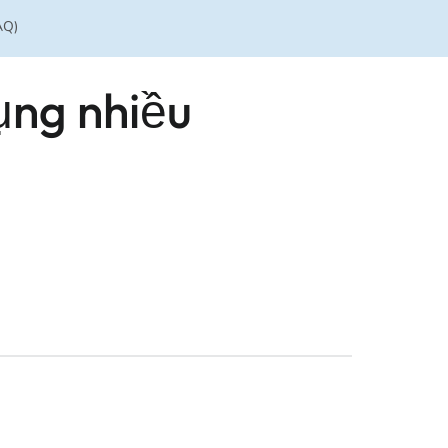
AQ)
ụng nhiều