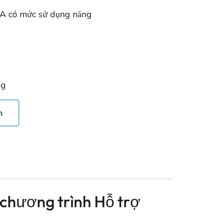
A có mức sử dụng năng
ng
n
 chương trình Hỗ trợ