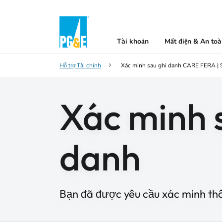
Tài khoản
Mất điện & An to
Hỗ trợ Tài chính
Xác minh sau ghi danh CARE FERA | 
Xác minh s
danh
Bạn đã được yêu cầu xác minh th