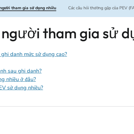
người tham gia sử dụng nhiều
Các câu hỏi thường gặp của PEV (F
người tham gia sử d
i ghi danh mức sử dụng cao?
inh sau ghi danh?
ng nhiều ở đâu?
 PEV sử dụng nhiều?