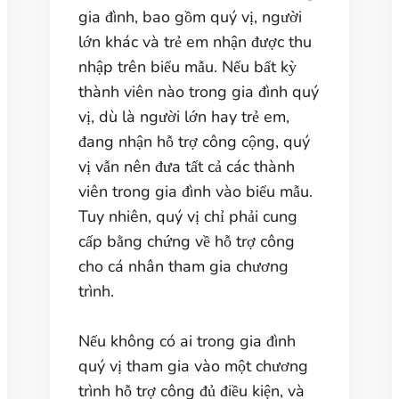
gia đình, bao gồm quý vị, người
lớn khác và trẻ em nhận được thu
nhập trên biểu mẫu. Nếu bất kỳ
thành viên nào trong gia đình quý
vị, dù là người lớn hay trẻ em,
đang nhận hỗ trợ công cộng, quý
vị vẫn nên đưa tất cả các thành
viên trong gia đình vào biểu mẫu.
Tuy nhiên, quý vị chỉ phải cung
cấp bằng chứng về hỗ trợ công
cho cá nhân tham gia chương
trình.
Nếu không có ai trong gia đình
quý vị tham gia vào một chương
trình hỗ trợ công đủ điều kiện, và