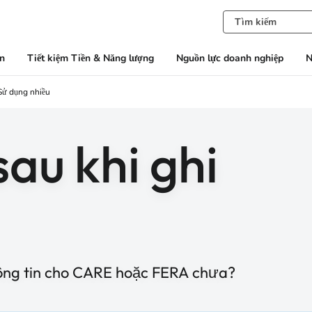
àn
Tiết kiệm Tiền & Năng lượng
Nguồn lực doanh nghiệp
N
Sử dụng nhiều
au khi ghi
ông tin cho CARE hoặc FERA chưa?