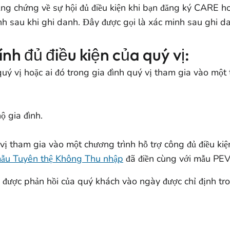
ng chứng về sự hội đủ điều kiện khi bạn đăng ký CARE ho
ình sau khi ghi danh. Đây được gọi là xác minh sau ghi d
nh đủ điều kiện của quý vị:
quý vị hoặc ai đó trong gia đình quý vị tham gia vào mộ
 gia đình.
vị tham gia vào một chương trình hỗ trợ công đủ điều kiện
ẫu Tuyên thệ Không Thu nhập
đã điền cùng với mẫu PEV 
được phản hồi của quý khách vào ngày được chỉ định tro