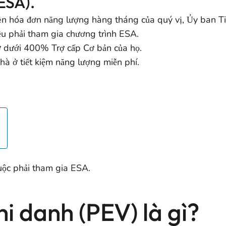
ESA).
rên hóa đơn năng lượng hàng tháng của quý vị, Ủy ban T
u phải tham gia chương trình ESA.
ở dưới 400% Trợ cấp Cơ bản của họ.
hà ở tiết kiệm năng lượng miễn phí.
ộc phải tham gia ESA.
i danh (PEV) là gì?