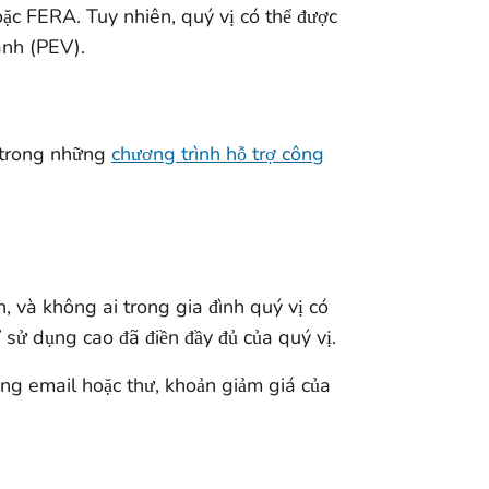
ặc FERA. Tuy nhiên, quý vị có thể được
anh (PEV).
t trong những
chương trình hỗ trợ công
, và không ai trong gia đình quý vị có
sử dụng cao đã điền đầy đủ của quý vị.
ng email hoặc thư, khoản giảm giá của