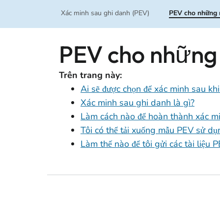
Xác minh sau ghi danh (PEV)
PEV cho những 
PEV cho những 
Trên trang này:
Ai sẽ được chọn để xác minh sau kh
Xác minh sau ghi danh là gì?
Làm cách nào để hoàn thành xác m
Tôi có thể tải xuống mẫu PEV sử dụ
Làm thế nào để tôi gửi các tài liệu