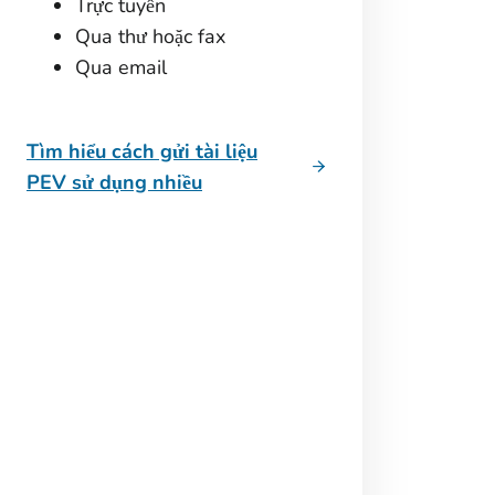
Trực tuyến
Qua thư hoặc fax
Qua email
Tìm hiểu cách gửi tài liệu
PEV sử dụng nhiều