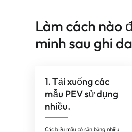
Làm cách nào đ
minh sau ghi d
1. Tải xuống các
mẫu PEV sử dụng
nhiều.
Các biểu mẫu có sẵn bằng nhiều