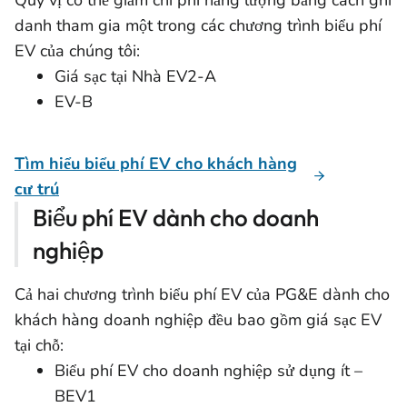
Quý vị có thể giảm chi phí năng lượng bằng cách ghi
danh tham gia một trong các chương trình biểu phí
EV của chúng tôi:
Giá sạc tại Nhà EV2-A
EV-B
Tìm hiểu biểu phí EV cho khách hàng
cư trú
Biểu phí EV dành cho doanh
nghiệp
Cả hai chương trình biểu phí EV của PG&E dành cho
khách hàng doanh nghiệp đều bao gồm giá sạc EV
tại chỗ:
Biểu phí EV cho doanh nghiệp sử dụng ít –
BEV1