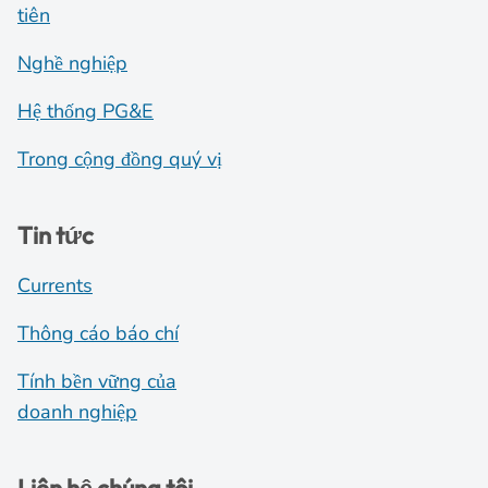
tiên
Nghề nghiệp
Hệ thống PG&E
Trong cộng đồng quý vị
Tin tức
Currents
Thông cáo báo chí
Tính bền vững của
doanh nghiệp