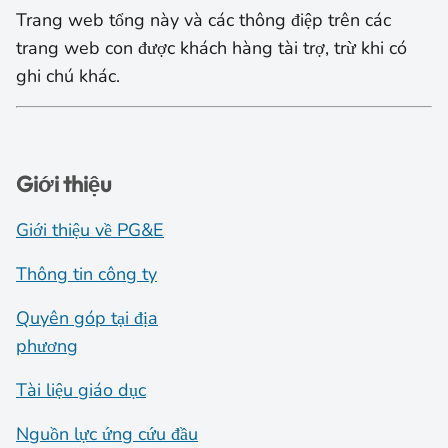
Trang web tổng này và các thông điệp trên các
trang web con được khách hàng tài trợ, trừ khi có
ghi chú khác.
Giới thiệu
Giới thiệu về PG&E
Thông tin công ty
Quyên góp tại địa
phương
Tài liệu giáo dục
Nguồn lực ứng cứu đầu