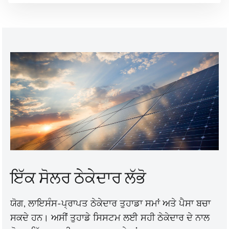
ਇੱਕ ਸੋਲਰ ਠੇਕੇਦਾਰ ਲੱਭੋ
ਯੋਗ, ਲਾਇਸੰਸ-ਪ੍ਰਾਪਤ ਠੇਕੇਦਾਰ ਤੁਹਾਡਾ ਸਮਾਂ ਅਤੇ ਪੈਸਾ ਬਚਾ
ਸਕਦੇ ਹਨ। ਅਸੀਂ ਤੁਹਾਡੇ ਸਿਸਟਮ ਲਈ ਸਹੀ ਠੇਕੇਦਾਰ ਦੇ ਨਾਲ