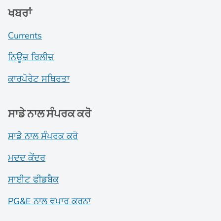
ਖਬਰਾਂ
Currents
ਨਿਊਜ਼ ਰਿਲੀਜ਼
ਕਾਰਪੋਰੇਟ ਸਥਿਰਤਾ
ਸਾਡੇ ਨਾਲ ਸੰਪਰਕ ਕਰੋ
ਸਾਡੇ ਨਾਲ ਸੰਪਰਕ ਕਰੋ
ਮਦਦ ਕੇਂਦਰ
ਸਾਈਟ ਫੀਡਬੈਕ
PG&E ਨਾਲ ਵਪਾਰ ਕਰਨਾ