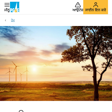
ਮੀਨੂ
ਆਉਟੇਜ਼
ਸਾਈਨ ਇਨ ਕਰੋ
ਹੋਮ