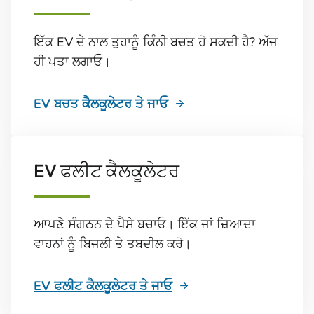
ਇੱਕ EV ਦੇ ਨਾਲ ਤੁਹਾਨੂੰ ਕਿੰਨੀ ਬਚਤ ਹੋ ਸਕਦੀ ਹੈ? ਅੱਜ
ਹੀ ਪਤਾ ਲਗਾਓ।
EV ਬਚਤ ਕੈਲਕੂਲੇਟਰ ਤੇ ਜਾਓ
EV ਫਲੀਟ ਕੈਲਕੂਲੇਟਰ
ਆਪਣੇ ਸੰਗਠਨ ਦੇ ਪੈਸੇ ਬਚਾਓ। ਇੱਕ ਜਾਂ ਜ਼ਿਆਦਾ
ਵਾਹਨਾਂ ਨੂੰ ਬਿਜਲੀ ਤੇ ਤਬਦੀਲ ਕਰੋ।
EV ਫਲੀਟ ਕੈਲਕੂਲੇਟਰ ਤੇ ਜਾਓ