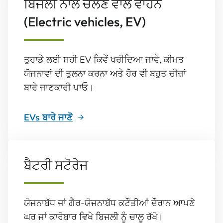
ਬਿਜਲੀ ਨਾਲ ਚੱਲਣ ਵਾਲੇ ਵਾਹਨ
(Electric vehicles, EV)
ਤੁਹਾਡੇ ਲਈ ਸਹੀ EV ਕਿਵੇਂ ਖਰੀਦਿਆ ਜਾਵੇ, ਕੀਮਤ
ਯੋਜਨਾਵਾਂ ਦੀ ਤੁਲਨਾ ਕਰਨਾ ਅਤੇ ਹੋਰ ਵੀ ਬਹੁਤ ਚੀਜ਼ਾਂ
ਬਾਰੇ ਜਾਣਕਾਰੀ ਪਾਓ।
EVs ਬਾਰੇ ਜਾਣੋ
ਬੈਟਰੀ ਸਟੋਰੇਜ
ਯੋਜਨਾਬੱਧ ਜਾਂ ਗੈਰ-ਯੋਜਨਾਬੱਧ ਕਟੌਤੀਆਂ ਦੌਰਾਨ ਆਪਣੇ
ਘਰ ਜਾਂ ਕਾਰੋਬਾਰ ਵਿਖੇ ਬਿਜਲੀ ਨੂੰ ਚਾਲੂ ਰੱਖੋ।