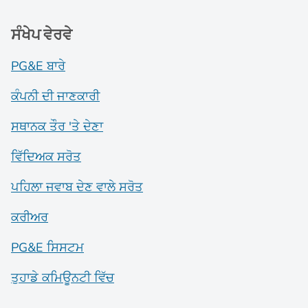
ਸੰਖੇਪ ਵੇਰਵੇ
PG&E ਬਾਰੇ
ਕੰਪਨੀ ਦੀ ਜਾਣਕਾਰੀ
ਸਥਾਨਕ ਤੌਰ 'ਤੇ ਦੇਣਾ
ਵਿੱਦਿਅਕ ਸਰੋਤ
ਪਹਿਲਾ ਜਵਾਬ ਦੇਣ ਵਾਲੇ ਸਰੋਤ
ਕਰੀਅਰ
PG&E ਸਿਸਟਮ
ਤੁਹਾਡੇ ਕਮਿਊਨਟੀ ਵਿੱਚ