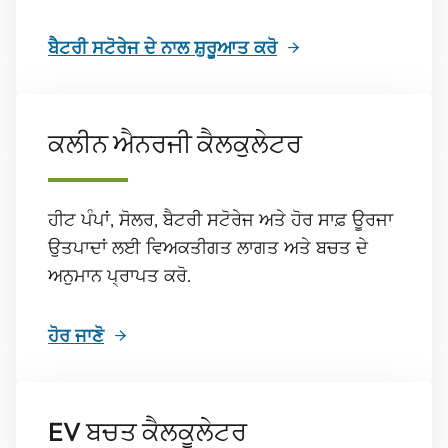
ਬੈਟਰੀ ਸਟੋਰੇਜ ਦੇ ਨਾਲ ਸ਼ੁਰੂਆਤ ਕਰੋ
ਕਲੀਨ ਐਨਰਜੀ ਕੈਲਕੁਲੇਟਰ
ਹੀਟ ਪੰਪਾਂ, ਸੋਲਰ, ਬੈਟਰੀ ਸਟੋਰੇਜ ਅਤੇ ਹੋਰ ਸਾਫ਼ ਊਰਜਾ
ਉਤਪਾਦਾਂ ਲਈ ਵਿਅਕਤੀਗਤ ਲਾਗਤ ਅਤੇ ਬਚਤ ਦੇ
ਅਨੁਮਾਨ ਪ੍ਰਾਪਤ ਕਰੋ.
ਹੋਰ ਜਾਣੋ
EV ਬਚਤ ਕੈਲਕੂਲੇਟਰ