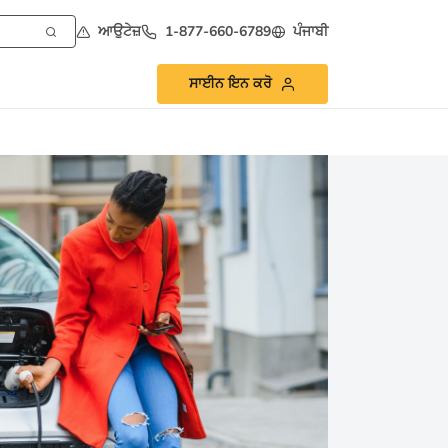
ਆਉਟੇਜ਼
1-877-660-6789
ਪੰਜਾਬੀ
ਸਾਈਨ ਇਨ ਕਰੋ