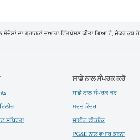
ੰਦੇਸ਼ਾਂ ਦਾ ਗ੍ਰਾਹਕਾਂ ਦੁਆਰਾ ਵਿੱਤਪੋਸ਼ਣ ਕੀਤਾ ਗਿਆ ਹੈ, ਜੇਕਰ ਕੁਝ ਹ
ਂ
ਸਾਡੇ ਨਾਲ ਸੰਪਰਕ ਕਰੋ
nts
ਸਾਡੇ ਨਾਲ ਸੰਪਰਕ ਕਰੋ
ਰਿਲੀਜ਼
ਮਦਦ ਕੇਂਦਰ
ਰੇਟ ਸਥਿਰਤਾ
ਸਾਈਟ ਫੀਡਬੈਕ
PG&E ਨਾਲ ਵਪਾਰ ਕਰਨਾ