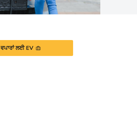
ਵਪਾਰਾਂ ਲਈ EV