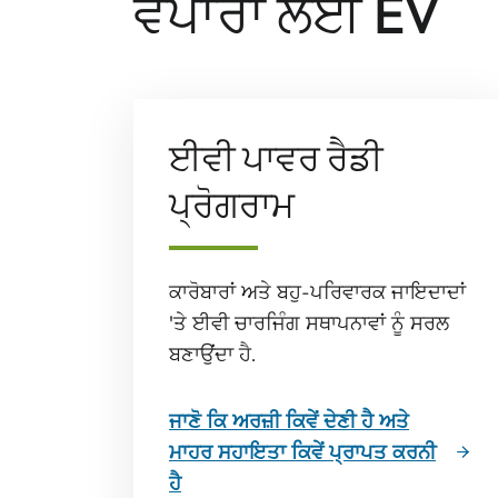
ਵਪਾਰਾਂ ਲਈ EV
ਈਵੀ ਪਾਵਰ ਰੈਡੀ
ਪ੍ਰੋਗਰਾਮ
ਕਾਰੋਬਾਰਾਂ ਅਤੇ ਬਹੁ-ਪਰਿਵਾਰਕ ਜਾਇਦਾਦਾਂ
'ਤੇ ਈਵੀ ਚਾਰਜਿੰਗ ਸਥਾਪਨਾਵਾਂ ਨੂੰ ਸਰਲ
ਬਣਾਉਂਦਾ ਹੈ.
ਜਾਣੋ ਕਿ ਅਰਜ਼ੀ ਕਿਵੇਂ ਦੇਣੀ ਹੈ ਅਤੇ
ਮਾਹਰ ਸਹਾਇਤਾ ਕਿਵੇਂ ਪ੍ਰਾਪਤ ਕਰਨੀ
ਹੈ