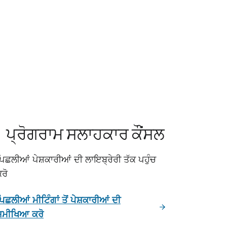
ਪ੍ਰੋਗਰਾਮ ਸਲਾਹਕਾਰ ਕੌਂਸਲ
ਿਛਲੀਆਂ ਪੇਸ਼ਕਾਰੀਆਂ ਦੀ ਲਾਇਬ੍ਰੇਰੀ ਤੱਕ ਪਹੁੰਚ
ਰੋ
ਿਛਲੀਆਂ ਮੀਟਿੰਗਾਂ ਤੋਂ ਪੇਸ਼ਕਾਰੀਆਂ ਦੀ
ਸਮੀਖਿਆ ਕਰੋ