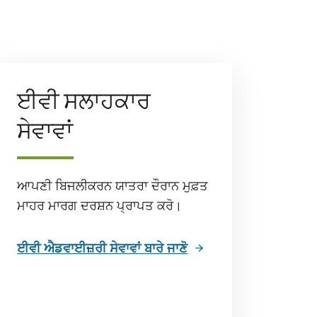
ਈਵੀ ਸਲਾਹਕਾਰ
ਸੇਵਾਵਾਂ
ਆਪਣੀ ਬਿਜਲੀਕਰਨ ਯਾਤਰਾ ਦੌਰਾਨ ਮੁਫ਼ਤ
ਮਾਹਰ ਮਾਰਗ ਦਰਸ਼ਨ ਪ੍ਰਾਪਤ ਕਰੋ।
ਈਵੀ ਐਡਵਾਈਜ਼ਰੀ ਸੇਵਾਵਾਂ ਬਾਰੇ ਜਾਣੋ