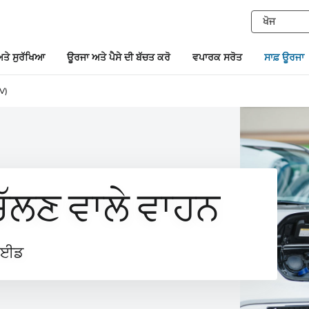
ਤੇ ਸੁਰੱਖਿਆ
ਊਰਜਾ ਅਤੇ ਪੈਸੇ ਦੀ ਬੱਚਤ ਕਰੋ
ਵਪਾਰਕ ਸਰੋਤ
ਸਾਫ਼ ਊਰਜਾ
EV)
ੱਲਣ ਵਾਲੇ ਵਾਹਨ
ਗਾਈਡ