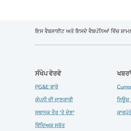
ਇਸ ਵੈਬਸਾਈਟ ਅਤੇ ਇਸਦੇ ਵੈਬਪੰਨਿਆਂ ਵਿੱਚ ਸ਼ਾਮਲ ਸ
ਸੰਖੇਪ ਵੇਰਵੇ
ਖਬਰਾ
PG&E ਬਾਰੇ
Curre
ਕੰਪਨੀ ਦੀ ਜਾਣਕਾਰੀ
ਨਿਊਜ਼ 
ਸਥਾਨਕ ਤੌਰ 'ਤੇ ਦੇਣਾ
ਕਾਰਪੋ
ਵਿੱਦਿਅਕ ਸਰੋਤ