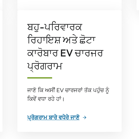
ਬਹੁ-ਪਰਿਵਾਰਕ
ਰਿਹਾਇਸ਼ ਅਤੇ ਛੋਟਾ
ਕਾਰੋਬਾਰ EV ਚਾਰਜਰ
ਪ੍ਰੋਗਰਾਮ
ਜਾਣੋ ਕਿ ਅਸੀਂ EV ਚਾਰਜਰਾਂ ਤੱਕ ਪਹੁੰਚ ਨੂੰ
ਕਿਵੇਂ ਵਧਾ ਰਹੇ ਹਾਂ।
ਪ੍ਰੋਗਰਾਮ ਬਾਰੇ ਵਧੇਰੇ ਜਾਣੋ