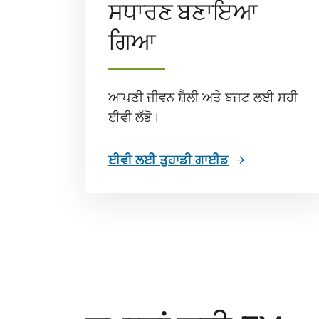
ਸਧਾਰਣ ਬਣਾਇਆ
ਗਿਆ
ਆਪਣੀ ਜੀਵਨ ਸ਼ੈਲੀ ਅਤੇ ਬਜਟ ਲਈ ਸਹੀ
ਈਵੀ ਲੱਭੋ।
ਈਵੀ ਲਈ ਤੁਹਾਡੀ ਗਾਈਡ