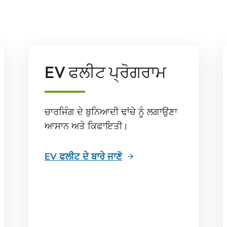
EV ਫਲੀਟ ਪ੍ਰੋਗਰਾਮ
ਚਾਰਜਿੰਗ ਦੇ ਬੁਨਿਆਦੀ ਢਾਂਚੇ ਨੂੰ ਲਗਾਉਣਾ
ਆਸਾਨ ਅਤੇ ਕਿਫਾਇਤੀ।
EV ਫਲੀਟ ਦੇ ਬਾਰੇ ਜਾਣੋ