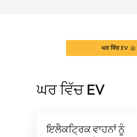
ਘਰ ਵਿੱਚ EV
ਘਰ ਵਿੱਚ EV
ਇਲੈਕਟ੍ਰਿਕ ਵਾਹਨਾਂ ਨੂੰ