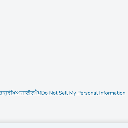
ਤਾ
ਸੁਰੱਖਿਆ
ਸਾਈਟਮੈਪ
Do Not Sell My Personal Information