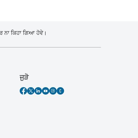
ੋਰ ਨਾ ਕਿਹਾ ਗਿਆ ਹੋਵੇ।
ਜੁੜੋ