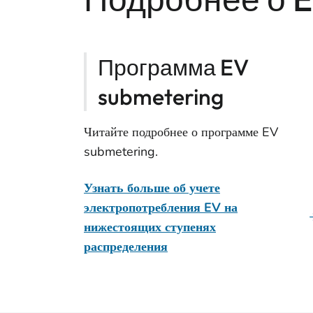
Программа EV
submetering
Читайте подробнее о программе EV
submetering.
Узнать больше об учете
электропотребления EV на
нижестоящих ступенях
распределения