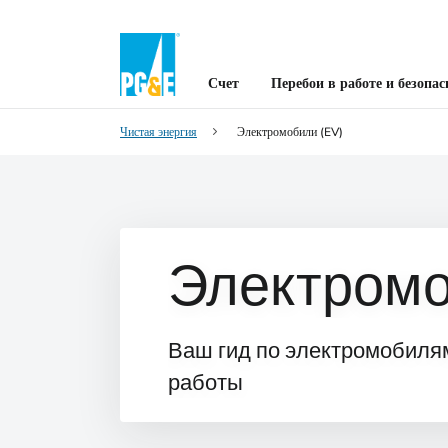
Счет
Перебои в работе и безопас
Чистая энергия
Электромобили (EV)
Электром
Ваш гид по электромобилям
работы