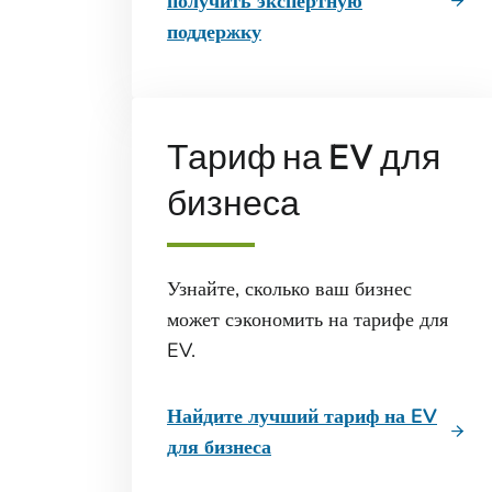
получить экспертную
поддержку
Тариф на EV для
бизнеса
Узнайте, сколько ваш бизнес
может сэкономить на тарифе для
EV.
Найдите лучший тариф на EV
для бизнеса