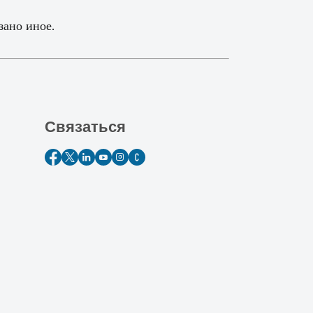
зано иное.
Связаться