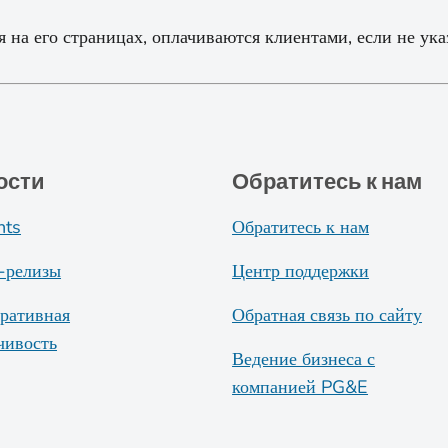
 на его страницах, оплачиваются клиентами, если не ука
ости
Обратитесь к нам
nts
Обратитесь к нам
-релизы
Центр поддержки
ративная
Обратная связь по сайту
чивость
Ведение бизнеса с
компанией PG&E