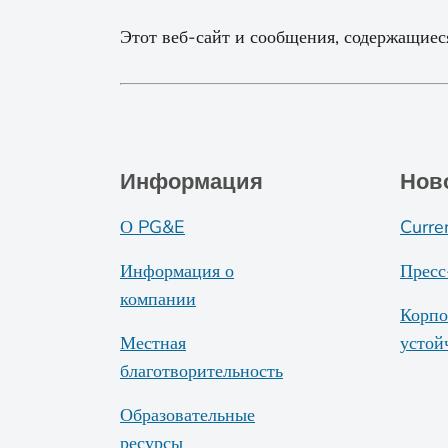
Этот веб-сайт и сообщения, содержащиеся
Информация
Нов
О PG&E
Curre
Информация о
Пресс
компании
Корпо
Местная
устой
благотворительность
Образовательные
ресурсы