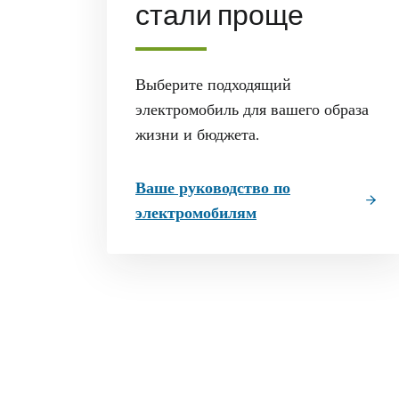
стали проще
Выберите подходящий
электромобиль для вашего образа
жизни и бюджета.
Ваше руководство по
электромобилям