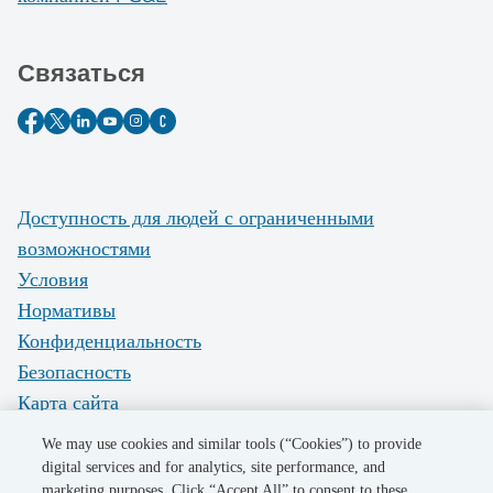
Связаться
Доступность для людей с ограниченными
возможностями
Условия
Нормативы
Конфиденциальность
Безопасность
Карта сайта
Do Not Sell My Personal Information
We may use cookies and similar tools (“Cookies”) to provide
digital services and for analytics, site performance, and
marketing purposes. Click “Accept All” to consent to these