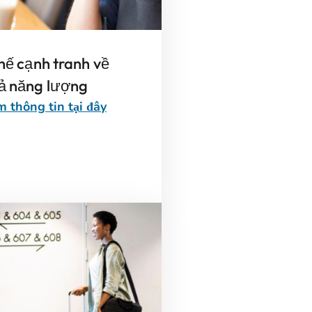
thế cạnh tranh về
uả năng lượng
 thông tin tại đây