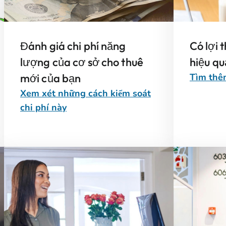
Đánh giá chi phí năng
Có lợi 
lượng của cơ sở cho thuê
hiệu q
mới của bạn
Tìm thêm
Xem xét những cách kiểm soát
chi phí này