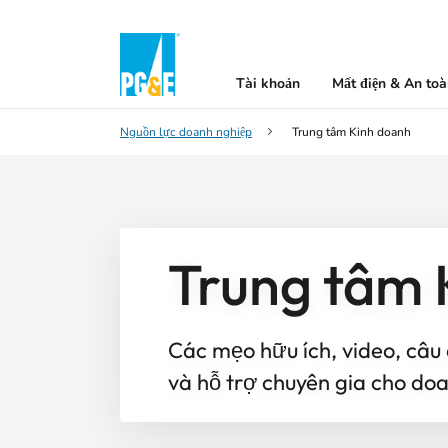
Tài khoản
Mất điện & An to
Nguồn lực doanh nghiệp
Trung tâm Kinh doanh
Trung tâm 
Các mẹo hữu ích, video, câu
và hỗ trợ chuyên gia cho do