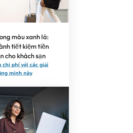
ong màu xanh lá:
nh tiết kiệm tiền
n cho khách sạn
 chi phí với các giải
ông minh này