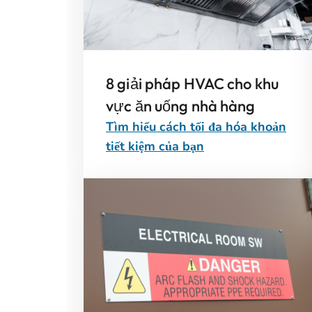
8 giải pháp HVAC cho khu
vực ăn uống nhà hàng
Tìm hiểu cách tối đa hóa khoản
tiết kiệm của bạn