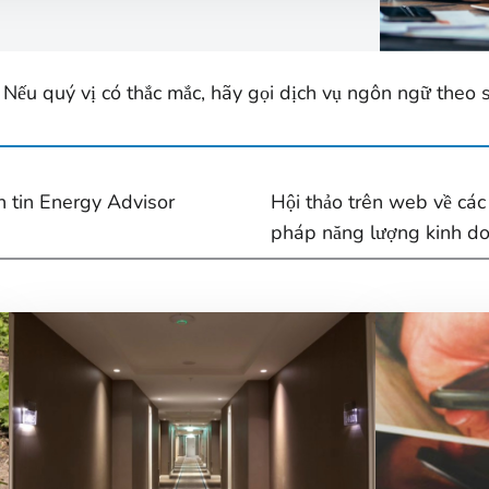
 Nếu quý vị có thắc mắc, hãy gọi dịch vụ ngôn ngữ theo 
n tin Energy Advisor
Hội thảo trên web về các 
pháp năng lượng kinh d