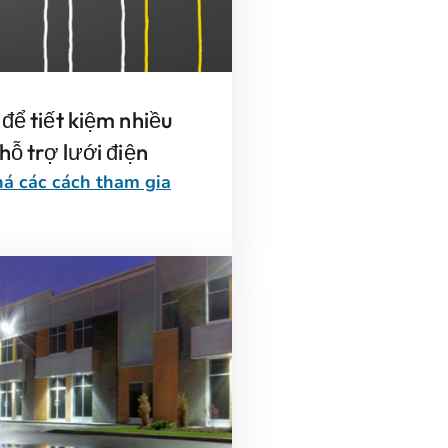
để tiết kiệm nhiều
hỗ trợ lưới điện
á các cách tham gia