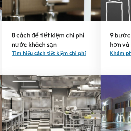
8 cách để tiết kiệm chi phí
9 bước 
nước khách sạn
hơn và 
Tìm hiểu cách tiết kiệm chi phí
Khám ph