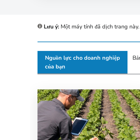
Lưu ý:
Một máy tính đã dịch trang này.
Nguồn lực cho doanh nghiệp
Bả
của bạn