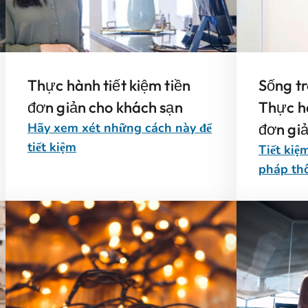
Thực hành tiết kiệm tiền
Sống tr
đơn giản cho khách sạn
Thực hà
Hãy xem xét những cách này để
đơn giả
tiết kiệm
Tiết kiệm
pháp th