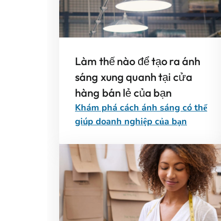
Làm thế nào để tạo ra ánh
sáng xung quanh tại cửa
hàng bán lẻ của bạn
Khám phá cách ánh sáng có thể
giúp doanh nghiệp của bạn