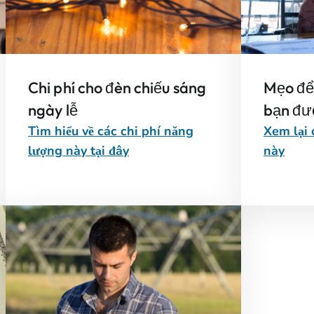
Chi phí cho đèn chiếu sáng
Mẹo để 
ngày lễ
bạn đượ
Tìm hiểu về các chi phí năng
Xem lại 
lượng này tại đây
này