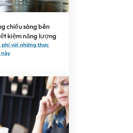
ng chiếu sáng bên
iết kiệm năng lượng
 phí với những thực
 này