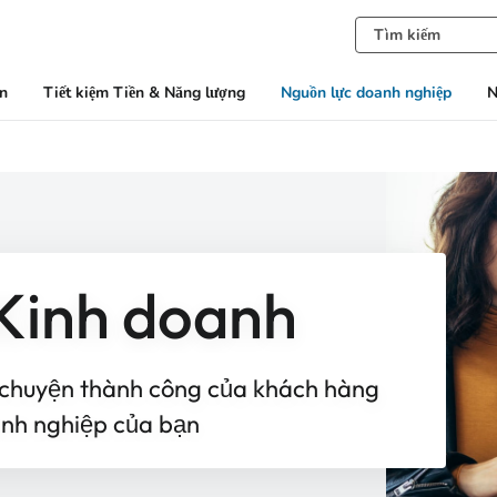
àn
Tiết kiệm Tiền & Năng lượng
Nguồn lực doanh nghiệp
N
Kinh doanh
 chuyện thành công của khách hàng
anh nghiệp của bạn