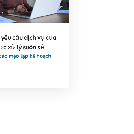
yêu cầu dịch vụ của
c xử lý suôn sẻ
các mẹo lập kế hoạch