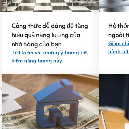
Công thức dễ dàng để tăng
Hệ thố
hiệu quả năng lượng của
ngoài t
nhà hàng của bạn
Giảm chi
hành tốt
Tiết kiệm với những ý tưởng tiết
kiệm năng lượng này