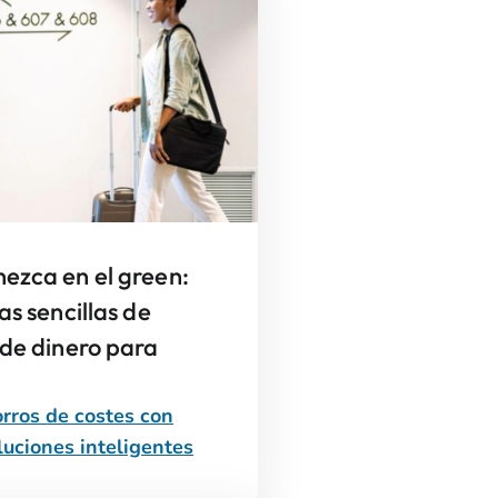
ezca en el green:
as sencillas de
de dinero para
rros de costes con
luciones inteligentes