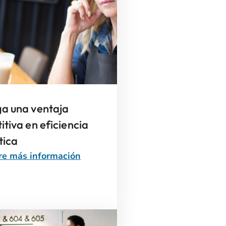
a una ventaja
tiva en eficiencia
tica
re más información