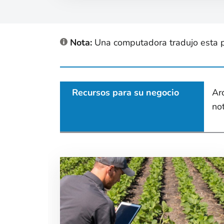
Nota:
Una computadora tradujo esta pág
Recursos para su negocio
Ar
no