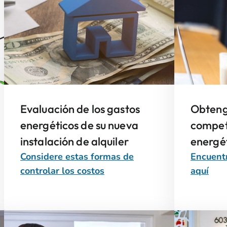
Evaluación de los gastos
Obteng
energéticos de su nueva
competi
instalación de alquiler
energé
Considere estas formas de
Encuent
controlar los costos
aquí