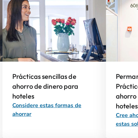
Prácticas sencillas de
Perman
ahorro de dinero para
Práctic
hoteles
ahorro 
Considere estas formas de
hoteles
ahorrar
Cree aho
estas so