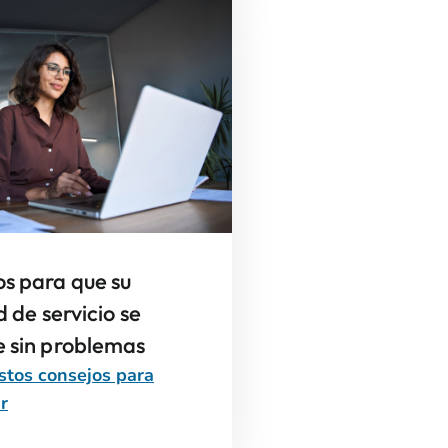
s para que su
d de servicio se
e sin problemas
stos consejos para
r