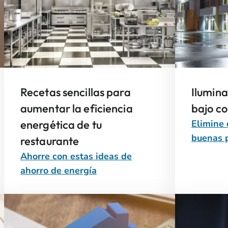
Recetas sencillas para
Ilumina
aumentar la eficiencia
bajo c
energética de tu
Elimine 
buenas p
restaurante
Ahorre con estas ideas de
ahorro de energía