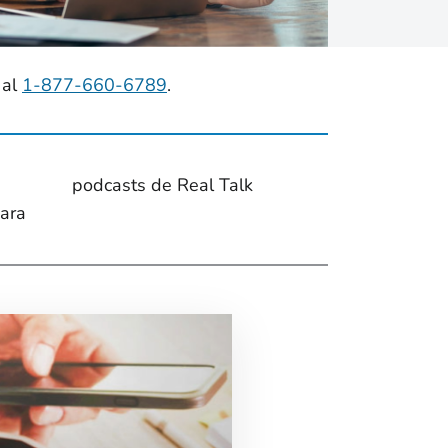
 al
1-877-660-6789
.
podcasts de Real Talk
para