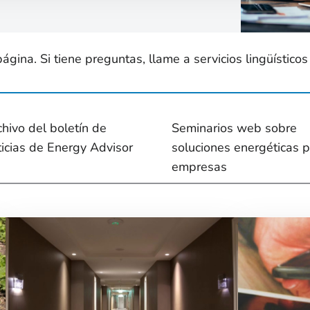
ina. Si tiene preguntas, llame a servicios lingüísticos
chivo del boletín de
Seminarios web sobre
ticias de Energy Advisor
soluciones energéticas 
empresas