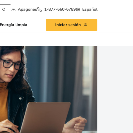
Apagones
1-877-660-6789
Español
Energía limpia
Iniciar sesión