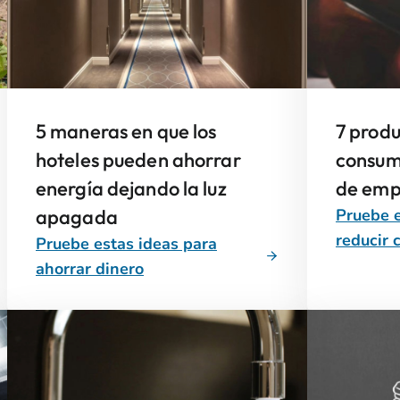
5 maneras en que los
7 prod
hoteles pueden ahorrar
consum
energía dejando la luz
de emp
apagada
Pruebe e
reducir 
Pruebe estas ideas para
ahorrar dinero