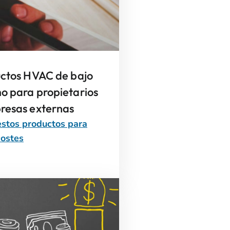
uctos HVAC de bajo
o para propietarios
resas externas
stos productos para
costes