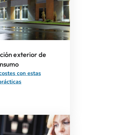
ción exterior de
onsumo
costes con estas
rácticas