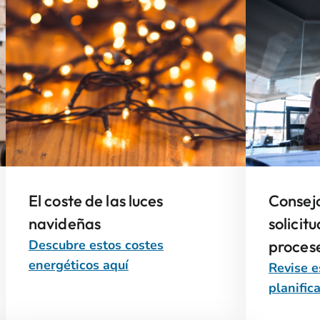
El coste de las luces
Consejo
navideñas
solicitu
Descubre estos costes
proces
energéticos aquí
Revise e
planifica