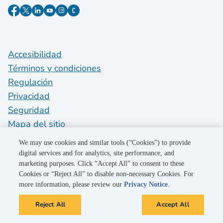
Accesibilidad
Términos y condiciones
Regulación
Privacidad
Seguridad
Mapa del sitio
Do Not Sell My Personal Information
We may use cookies and similar tools (“Cookies”) to provide
digital services and for analytics, site performance, and
marketing purposes. Click “Accept All” to consent to these
©2026 Pacific Gas and Electric Company
Cookies or “Reject All” to disable non-necessary Cookies. For
more information, please review our
Privacy Notice
.
Reject All
Accept All