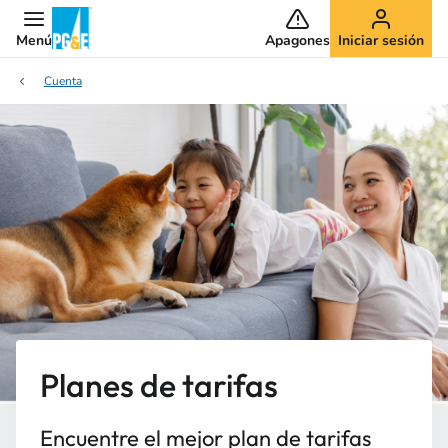
Menú
Apagones
Iniciar sesión
Cuenta
Planes de tarifas
Encuentre el mejor plan de tarifas