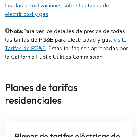
Lea las actualizaciones sobre las tasas de
electricidad y gas
.
Nota:
Para ver los detalles de precios de todas
las tarifas de PG&E para electricidad y gas,
visite
Tarifas de PG&E
. Estas tarifas son aprobadas por
la California Public Utilities Commission.
Planes de tarifas
residenciales
Planes de tarifas eléctricas de