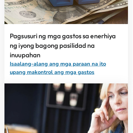
Pagsusuri ng mga gastos sa enerhiya
ng iyong bagong pasilidad na
inuupahan
Isaalang-alang ang mga paraan na ito
upang makontrol ang mga gastos