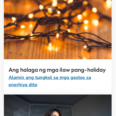
Ang halaga ng mga ilaw pang-holiday
Alamin ang tungkol sa mga gastos sa
enerhiya dito