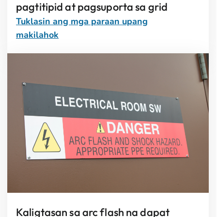
pagtitipid at pagsuporta sa grid
Tuklasin ang mga paraan upang
makilahok
Kaligtasan sa arc flash na dapat