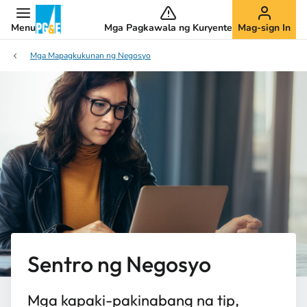
Menu
Mga Pagkawala ng Kuryente
Mag-sign In
Mga Mapagkukunan ng Negosyo
Sentro ng Negosyo
Mga kapaki-pakinabang na tip,