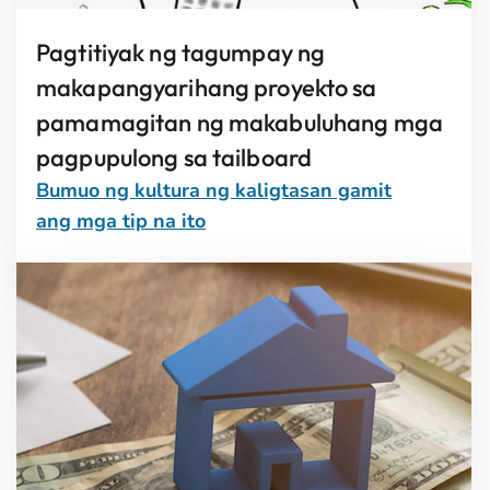
Pagtitiyak ng tagumpay ng
makapangyarihang proyekto sa
pamamagitan ng makabuluhang mga
pagpupulong sa tailboard
Bumuo ng kultura ng kaligtasan gamit
ang mga tip na ito