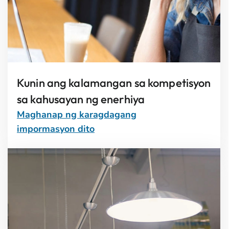
Kunin ang kalamangan sa kompetisyon
sa kahusayan ng enerhiya
Maghanap ng karagdagang
impormasyon dito