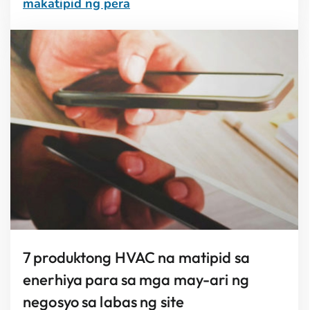
makatipid ng pera
7 produktong HVAC na matipid sa
enerhiya para sa mga may-ari ng
negosyo sa labas ng site