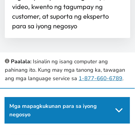
video, kwento ng tagumpay ng
customer, at suporta ng eksperto
para sa iyong negosyo
Paalala:
Isinalin ng isang computer ang
pahinang ito. Kung may mga tanong ka, tawagan
ang mga language service sa
1-877-660-6789
.
Mga mapagkukunan para sa iyong
negosyo