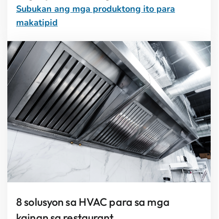
Subukan ang mga produktong ito para
makatipid
8 solusyon sa HVAC para sa mga
kainan sa restaurant