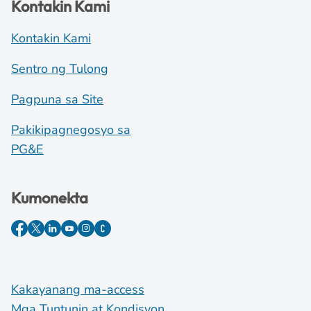
Kontakin Kami
Kontakin Kami
Sentro ng Tulong
Pagpuna sa Site
Pakikipagnegosyo sa
PG&E
Kumonekta
Kakayanang ma-access
Mga Tuntunin at Kondisyon