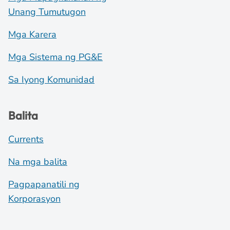
Unang Tumutugon
Mga Karera
Mga Sistema ng PG&E
Sa Iyong Komunidad
Balita
Currents
Na mga balita
Pagpapanatili ng
Korporasyon