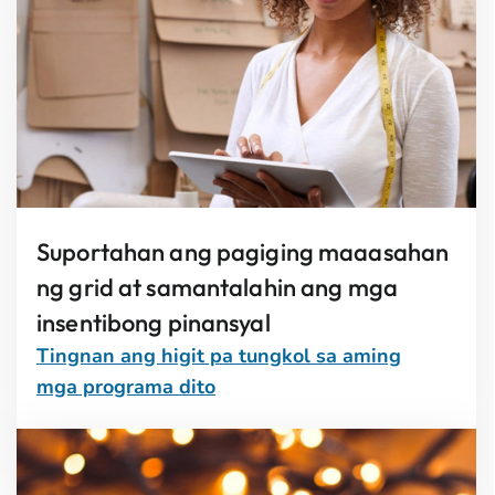
Suportahan ang pagiging maaasahan
ng grid at samantalahin ang mga
insentibong pinansyal
Tingnan ang higit pa tungkol sa aming
mga programa dito