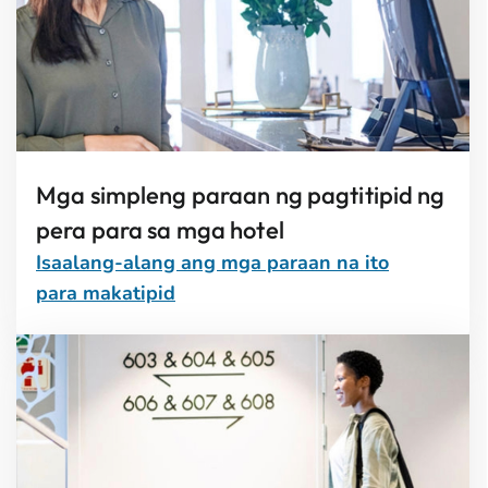
Mga simpleng paraan ng pagtitipid ng
pera para sa mga hotel
Isaalang-alang ang mga paraan na ito
para makatipid