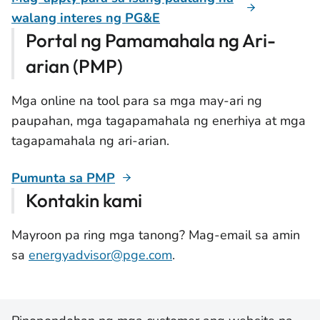
walang interes ng PG&E
Portal ng Pamamahala ng Ari-
arian (PMP)
Mga online na tool para sa mga may-ari ng
paupahan, mga tagapamahala ng enerhiya at mga
tagapamahala ng ari-arian.
Pumunta sa PMP
Kontakin kami
Mayroon pa ring mga tanong? Mag-email sa amin
sa
energyadvisor@pge.com
.