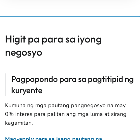
Higit pa para sa iyong
negosyo
Pagpopondo para sa pagtitipid ng
kuryente
Kumuha ng mga pautang pangnegosyo na may
0% interes para palitan ang mga luma at sirang
kagamitan.
Mag-apply para sa isang pautang na