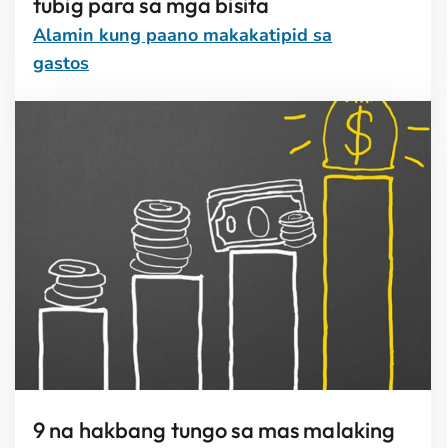
tubig para sa mga bisita
Alamin kung paano makakatipid sa
gastos
9 na hakbang tungo sa mas malaking