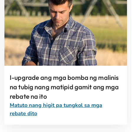
I-upgrade ang mga bomba ng malinis
na tubig nang matipid gamit ang mga
rebate na ito
Matuto nang higit pa tungkol sa mga
rebate dito