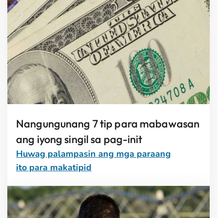
Nangungunang 7 tip para mabawasan
ang iyong singil sa pag-init
Huwag palampasin ang mga paraang
ito para makatipid