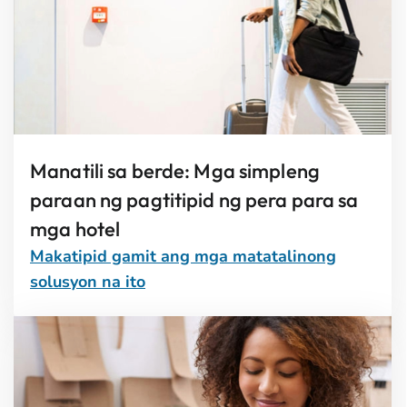
Manatili sa berde: Mga simpleng
paraan ng pagtitipid ng pera para sa
mga hotel
Makatipid gamit ang mga matatalinong
solusyon na ito