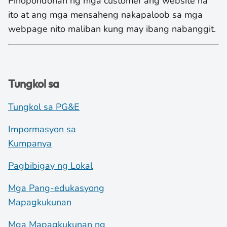
Pinopondohan ng mga customer ang website na
ito at ang mga mensaheng nakapaloob sa mga
webpage nito maliban kung may ibang nabanggit.
Tungkol sa
Tungkol sa PG&E
Impormasyon sa
Kumpanya
Pagbibigay ng Lokal
Mga Pang-edukasyong
Mapagkukunan
Mga Mapagkukunan ng