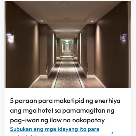
5 paraan para makatipid ng enerhiya
ang mga hotel sa pamamagitan ng
pag-iwan ng ilaw na nakapatay
Subukan ang mga ideyang ito para