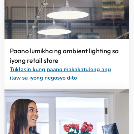
Paano lumikha ng ambient lighting sa
iyong retail store
Tuklasin kung paano makakatulong ang
ilaw sa iyong negosyo dito