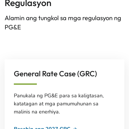
Regulasyon
Alamin ang tungkol sa mga regulasyon ng
PG&E
General Rate Case (GRC)
Panukala ng PG&E para sa kaligtasan,
katatagan at mga pamumuhunan sa
malinis na enerhiya.