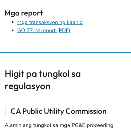
Mga report
Mga transaksyon ng kaanib
GO 77-M report (PDF)
Higit pa tungkol sa
regulasyon
CA Public Utility Commission
Alamin ang tungkol sa mga PG&E proceeding.