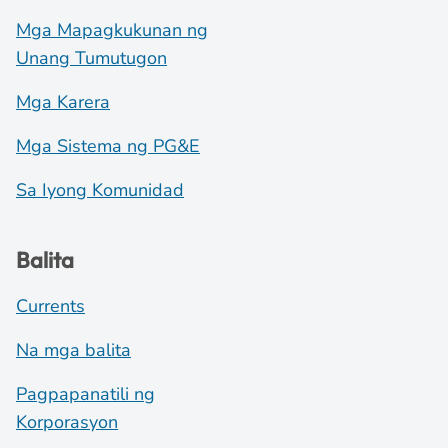
Mga Mapagkukunan ng
Unang Tumutugon
Mga Karera
Mga Sistema ng PG&E
Sa Iyong Komunidad
Balita
Currents
Na mga balita
Pagpapanatili ng
Korporasyon