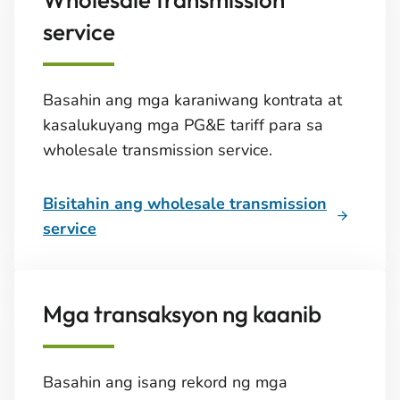
service
Basahin ang mga karaniwang kontrata at
kasalukuyang mga PG&E tariff para sa
wholesale transmission service.
Bisitahin ang wholesale transmission
service
Mga transaksyon ng kaanib
Basahin ang isang rekord ng mga