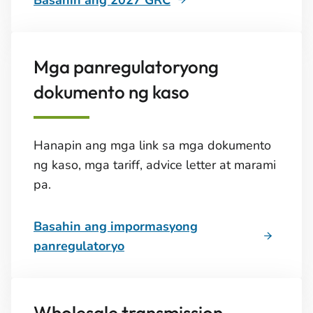
Basahin ang 2027 GRC
Mga panregulatoryong
dokumento ng kaso
Hanapin ang mga link sa mga dokumento
ng kaso, mga tariff, advice letter at marami
pa.
Basahin ang impormasyong
panregulatoryo
Wholesale transmission