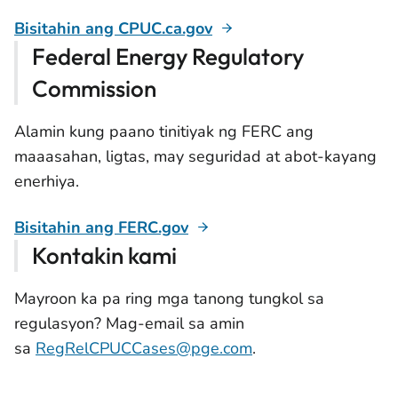
Bisitahin ang CPUC.ca.gov
Federal Energy Regulatory
Commission
Alamin kung paano tinitiyak ng FERC ang
maaasahan, ligtas, may seguridad at abot-kayang
enerhiya.
Bisitahin ang FERC.gov
Kontakin kami
Mayroon ka pa ring mga tanong tungkol sa
regulasyon? Mag-email sa amin
sa
RegRelCPUCCases@pge.com
.