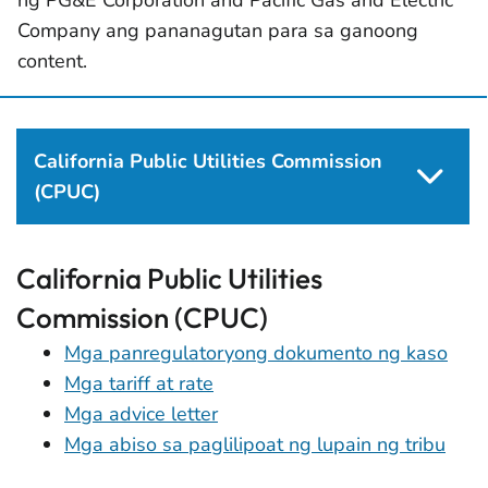
ng PG&E Corporation and Pacific Gas and Electric
Company ang pananagutan para sa ganoong
content.
California Public Utilities Commission
(CPUC)
California Public Utilities
Commission (CPUC)
Mga panregulatoryong dokumento ng kaso
Mga tariff at rate
Mga advice letter
Mga abiso sa paglilipoat ng lupain ng tribu