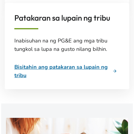
Patakaran sa lupain ng tribu
Inabisuhan na ng PG&E ang mga tribu
tungkol sa lupa na gusto nilang bilhin.
Bisitahin ang patakaran sa lupain ng
tribu