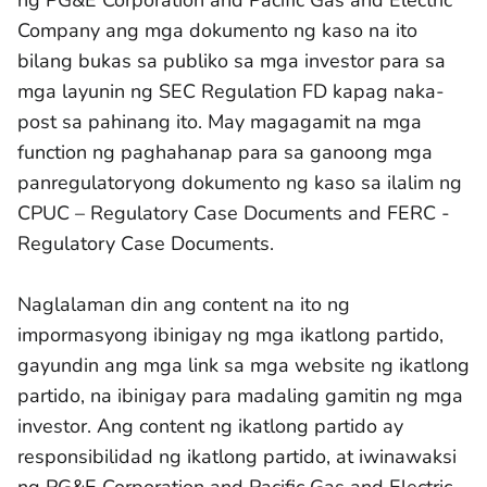
ng PG&E Corporation and Pacific Gas and Electric
Company ang mga dokumento ng kaso na ito
bilang bukas sa publiko sa mga investor para sa
mga layunin ng SEC Regulation FD kapag naka-
post sa pahinang ito. May magagamit na mga
function ng paghahanap para sa ganoong mga
panregulatoryong dokumento ng kaso sa ilalim ng
CPUC – Regulatory Case Documents and FERC -
Regulatory Case Documents.
Naglalaman din ang content na ito ng
impormasyong ibinigay ng mga ikatlong partido,
gayundin ang mga link sa mga website ng ikatlong
partido, na ibinigay para madaling gamitin ng mga
investor. Ang content ng ikatlong partido ay
responsibilidad ng ikatlong partido, at iwinawaksi