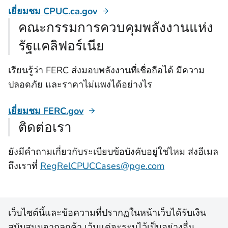
เยี่ยมชม CPUC.ca.gov
คณะกรรมการควบคุมพลังงานแห่ง
รัฐแคลิฟอร์เนีย
เรียนรู้ว่า FERC ส่งมอบพลังงานที่เชื่อถือได้ มีความ
ปลอดภัย และราคาไม่แพงได้อย่างไร
เยี่ยมชม FERC.gov
ติดต่อเรา
ยังมีคำถามเกี่ยวกับระเบียบข้อบังคับอยู่ใช่ไหม ส่งอีเมล
ถึงเราที่
RegRelCPUCCases@pge.com
เว็บไซต์นี้และข้อความที่ปรากฏในหน้าเว็บได้รับเงิน
สนับสนุนจากลูกค้า เว้นแต่จะระบุไว้เป็นอย่างอื่น