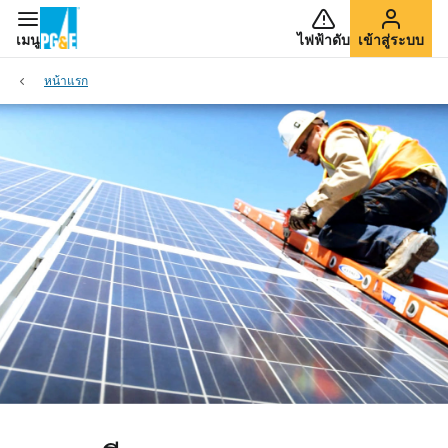
เมนู
ไฟฟ้าดับ
เข้าสู่ระบบ
หน้าแรก