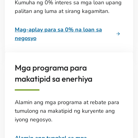
Kumuha ng 0% interes sa mga loan upang
palitan ang luma at sirang kagamitan.
Mag-aplay para sa 0% na loan sa
negosyo
Mga programa para
makatipid sa enerhiya
Alamin ang mga programa at rebate para
tumulong na makatipid ng kuryente ang
iyong negosyo.