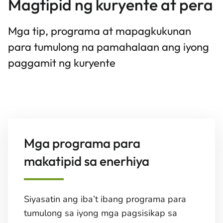
Magtipid ng kuryente at pera
Mga tip, programa at mapagkukunan
para tumulong na pamahalaan ang iyong
paggamit ng kuryente
Mga programa para
makatipid sa enerhiya
Siyasatin ang iba’t ibang programa para
tumulong sa iyong mga pagsisikap sa