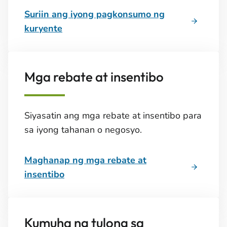
Suriin ang iyong pagkonsumo ng
kuryente
Mga rebate at insentibo
Siyasatin ang mga rebate at insentibo para
sa iyong tahanan o negosyo.
Maghanap ng mga rebate at
insentibo
Kumuha ng tulong sa