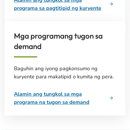
Alamin ang tungkol sa mga
programa sa pagtitipid ng kuryente
Mga programang tugon sa
demand
Baguhin ang iyong pagkonsumo ng
kuryente para makatipid o kumita ng pera.
Alamin ang tungkol sa mga
programa na tugon sa demand