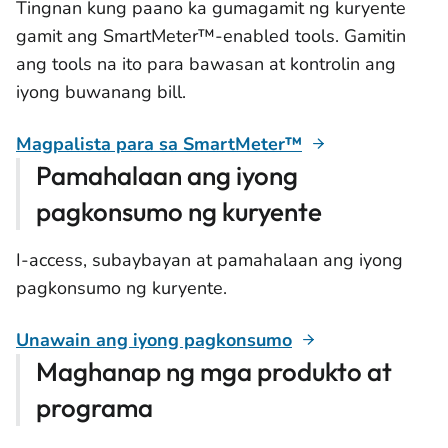
Tingnan kung paano ka gumagamit ng kuryente
gamit ang SmartMeter™-enabled tools. Gamitin
ang tools na ito para bawasan at kontrolin ang
iyong buwanang bill.
Magpalista para sa SmartMeter™
Pamahalaan ang iyong
pagkonsumo ng kuryente
I-access, subaybayan at pamahalaan ang iyong
pagkonsumo ng kuryente.
Unawain ang iyong pagkonsumo
Maghanap ng mga produkto at
programa