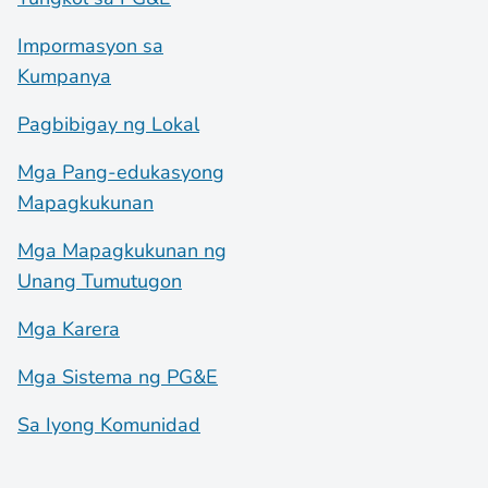
Impormasyon sa
Kumpanya
Pagbibigay ng Lokal
Mga Pang-edukasyong
Mapagkukunan
Mga Mapagkukunan ng
Unang Tumutugon
Mga Karera
Mga Sistema ng PG&E
Sa Iyong Komunidad