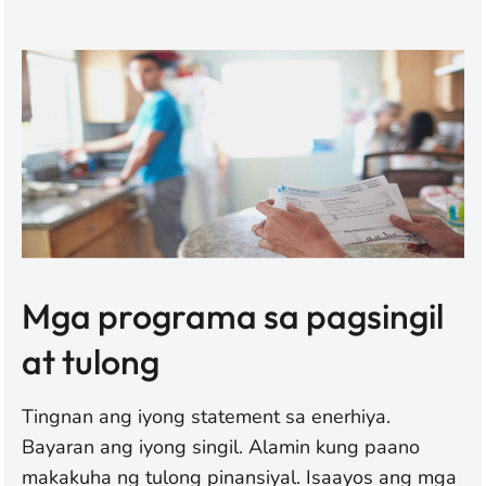
Mga programa sa pagsingil
at tulong
Tingnan ang iyong statement sa enerhiya.
Bayaran ang iyong singil. Alamin kung paano
makakuha ng tulong pinansiyal. Isaayos ang mga