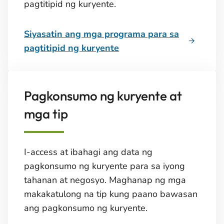
pagtitipid ng kuryente.
Siyasatin ang mga programa para sa
pagtitipid ng kuryente
Pagkonsumo ng kuryente at
mga tip
I-access at ibahagi ang data ng
pagkonsumo ng kuryente para sa iyong
tahanan at negosyo. Maghanap ng mga
makakatulong na tip kung paano bawasan
ang pagkonsumo ng kuryente.