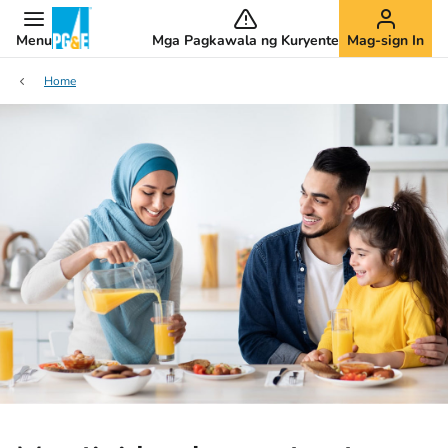
Menu
Mga Pagkawala ng Kuryente
Mag-sign In
Home