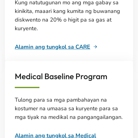
Kung natutugunan mo ang mga gabay sa
kinikita, maaari kang kumita ng buwanang
diskwento na 20% o higit pa sa gas at
kuryente.
Alamin ang tungkol sa CARE
Medical Baseline Program
Tulong para sa mga pambahayan na
kostumer na umaasa sa kuryente para sa
mga tiyak na medikal na pangangailangan.
Alamin ang tungkol sa Medical