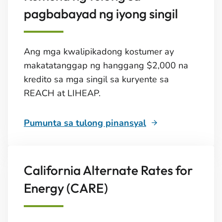
pagbabayad ng iyong singil
Ang mga kwalipikadong kostumer ay
makatatanggap ng hanggang $2,000 na
kredito sa mga singil sa kuryente sa
REACH at LIHEAP.
Pumunta sa tulong pinansyal
California Alternate Rates for
Energy (CARE)