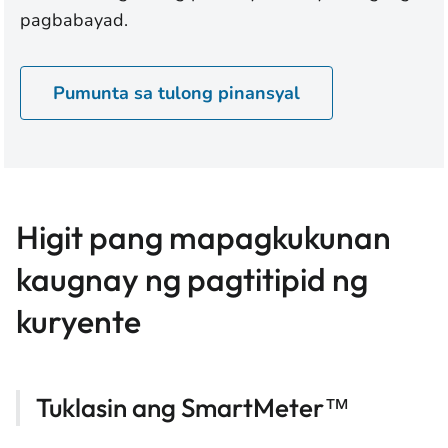
pagbabayad.
Pumunta sa tulong pinansyal
Higit pang mapagkukunan
kaugnay ng pagtitipid ng
kuryente
Tuklasin ang SmartMeter™