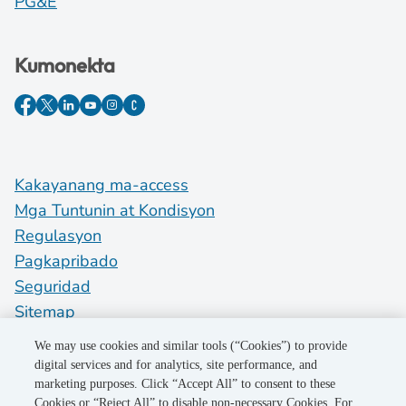
PG&E
Kumonekta
Kakayanang ma-access
Mga Tuntunin at Kondisyon
Regulasyon
Pagkapribado
Seguridad
Sitemap
Do Not Sell My Personal Information
We may use cookies and similar tools (“Cookies”) to provide
digital services and for analytics, site performance, and
marketing purposes. Click “Accept All” to consent to these
©2026 Pacific Gas and Electric Company
Cookies or “Reject All” to disable non-necessary Cookies. For