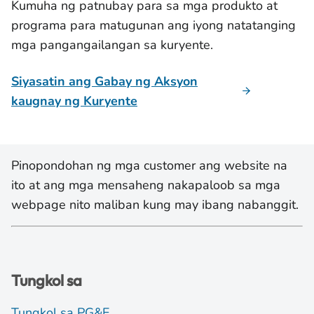
Kumuha ng patnubay para sa mga produkto at
programa para matugunan ang iyong natatanging
mga pangangailangan sa kuryente.
Siyasatin ang Gabay ng Aksyon
kaugnay ng Kuryente
Pinopondohan ng mga customer ang website na
ito at ang mga mensaheng nakapaloob sa mga
webpage nito maliban kung may ibang nabanggit.
Tungkol sa
Tungkol sa PG&E