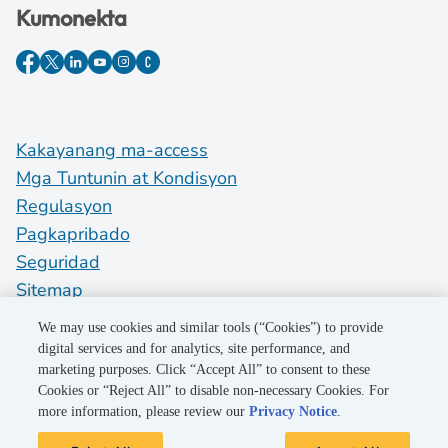
Kumonekta
Kakayanang ma-access
Mga Tuntunin at Kondisyon
Regulasyon
Pagkapribado
Seguridad
Sitemap
Do Not Sell My Personal Information
We may use cookies and similar tools (“Cookies”) to provide
digital services and for analytics, site performance, and
marketing purposes. Click “Accept All” to consent to these
©2026 Pacific Gas and Electric Company
Cookies or “Reject All” to disable non-necessary Cookies. For
more information, please review our
Privacy Notice
.