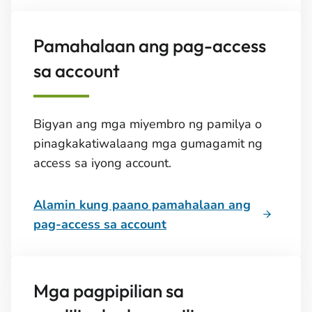
Pamahalaan ang pag-access
sa account
Bigyan ang mga miyembro ng pamilya o
pinagkakatiwalaang mga gumagamit ng
access sa iyong account.
Alamin kung paano pamahalaan ang
pag-access sa account
Mga pagpipilian sa