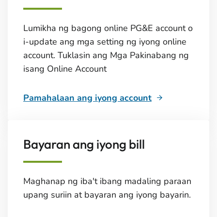
Lumikha ng bagong online PG&E account o
i-update ang mga setting ng iyong online
account. Tuklasin ang Mga Pakinabang ng
isang Online Account
Pamahalaan ang iyong account
Bayaran ang iyong bill
Maghanap ng iba't ibang madaling paraan
upang suriin at bayaran ang iyong bayarin.