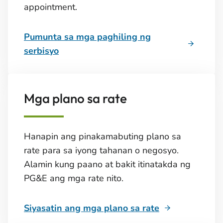
appointment.
Pumunta sa mga paghiling ng
serbisyo
Mga plano sa rate
Hanapin ang pinakamabuting plano sa
rate para sa iyong tahanan o negosyo.
Alamin kung paano at bakit itinatakda ng
PG&E ang mga rate nito.
Siyasatin ang mga plano sa rate