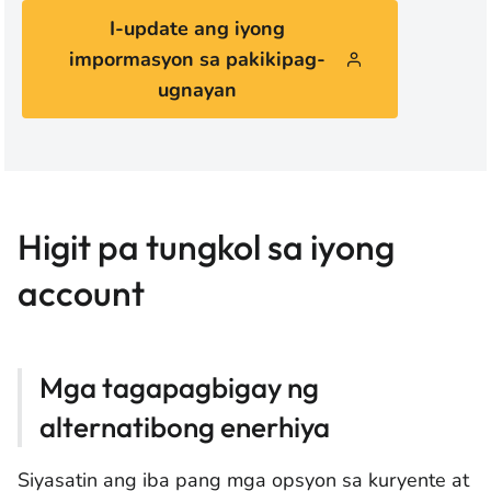
I-update ang iyong
impormasyon sa pakikipag-
ugnayan
Higit pa tungkol sa iyong
account
Mga tagapagbigay ng
alternatibong enerhiya
Siyasatin ang iba pang mga opsyon sa kuryente at