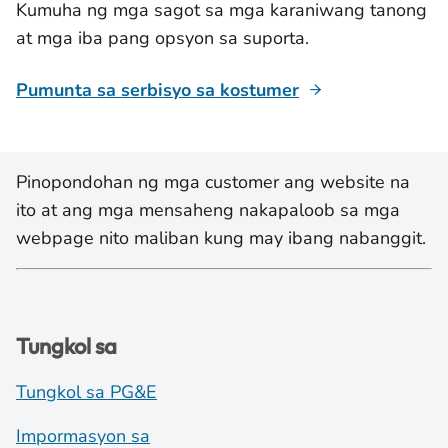
Kumuha ng mga sagot sa mga karaniwang tanong
at mga iba pang opsyon sa suporta.
Pumunta sa serbisyo sa kostumer
Pinopondohan ng mga customer ang website na
ito at ang mga mensaheng nakapaloob sa mga
webpage nito maliban kung may ibang nabanggit.
Tungkol sa
Tungkol sa PG&E
Impormasyon sa