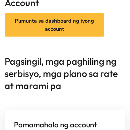
Account
Pumunta sa dashboard ng iyong
account
Pagsingil, mga paghiling ng
serbisyo, mga plano sa rate
at marami pa
Pamamahala ng account