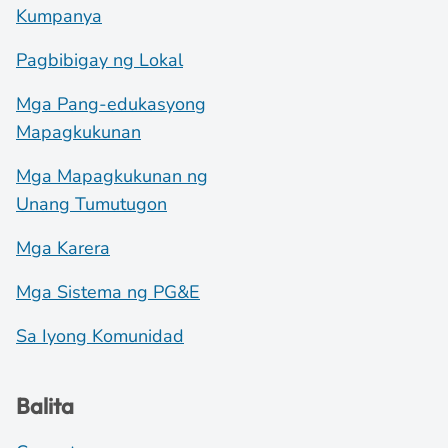
Kumpanya
Pagbibigay ng Lokal
Mga Pang-edukasyong
Mapagkukunan
Mga Mapagkukunan ng
Unang Tumutugon
Mga Karera
Mga Sistema ng PG&E
Sa Iyong Komunidad
Balita