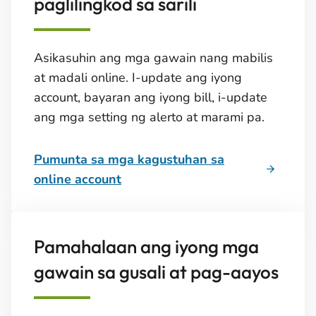
paglilingkod sa sarili
Asikasuhin ang mga gawain nang mabilis
at madali online. I-update ang iyong
account, bayaran ang iyong bill, i-update
ang mga setting ng alerto at marami pa.
Pumunta sa mga kagustuhan sa
online account
Pamahalaan ang iyong mga
gawain sa gusali at pag-aayos