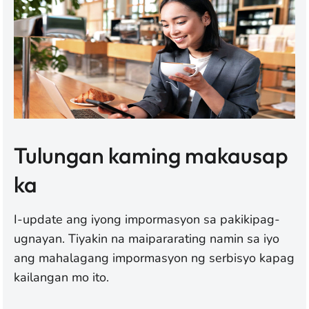
Tulungan kaming makausap
ka
I-update ang iyong impormasyon sa pakikipag-
ugnayan. Tiyakin na maipararating namin sa iyo
ang mahalagang impormasyon ng serbisyo kapag
kailangan mo ito.