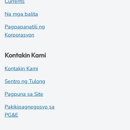
Currents
Na mga balita
Pagpapanatili ng
Korporasyon
Kontakin Kami
Kontakin Kami
Sentro ng Tulong
Pagpuna sa Site
Pakikipagnegosyo sa
PG&E