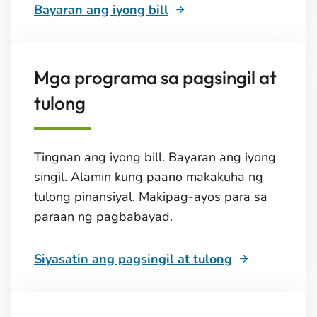
Bayaran ang iyong bill
Mga programa sa pagsingil at
tulong
Tingnan ang iyong bill. Bayaran ang iyong
singil. Alamin kung paano makakuha ng
tulong pinansiyal. Makipag-ayos para sa
paraan ng pagbabayad.
Siyasatin ang pagsingil at tulong