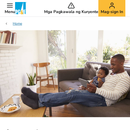
Menu
Mga Pagkawala ng Kuryente
Mag-sign In
Home