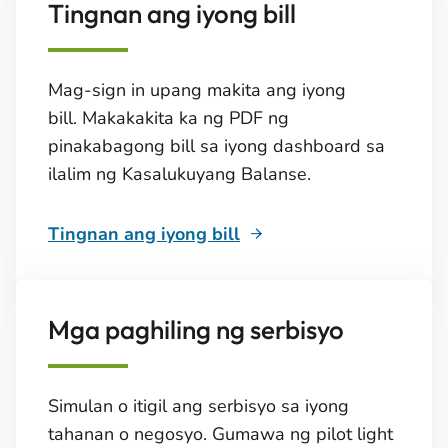
Tingnan ang iyong bill
Mag-sign in upang makita ang iyong
bill. Makakakita ka ng PDF ng
pinakabagong bill sa iyong dashboard sa
ilalim ng Kasalukuyang Balanse.
Tingnan ang iyong bill
Mga paghiling ng serbisyo
Simulan o itigil ang serbisyo sa iyong
tahanan o negosyo. Gumawa ng pilot light