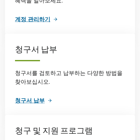
혜택을 알아보세요.
계정 관리하기
청구서 납부
청구서를 검토하고 납부하는 다양한 방법을
찾아보십시오.
청구서 납부
청구 및 지원 프로그램