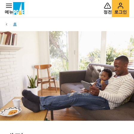
메뉴
정전
로그인
홈