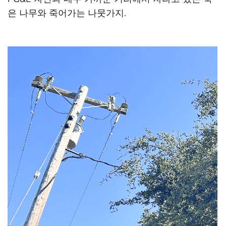
은 나무와 죽어가는 나뭇가지.