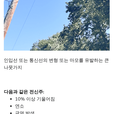
인입선 또는 통신선의 변형 또는 마모를 유발하는 큰
나뭇가지
다음과 같은 전신주:
10% 이상 기울어짐
연소
균열 발생