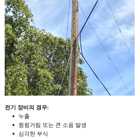
전기 장비의 경우:
누출
윙윙거림 또는 큰 소음 발생
심각한 부식