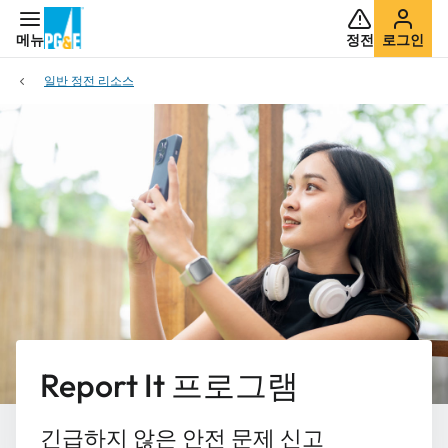
메뉴
정전
로그인
일반 정전 리소스
Report It 프로그램
긴급하지 않은 안전 문제 신고