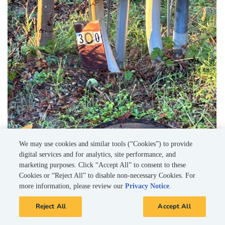
We may use cookies and similar tools (“Cookies”) to provide
digital services and for analytics, site performance, and
marketing purposes. Click “Accept All” to consent to these
Cookies or “Reject All” to disable non-necessary Cookies. For
more information, please review our
Privacy Notice
.
Reject All
Accept All