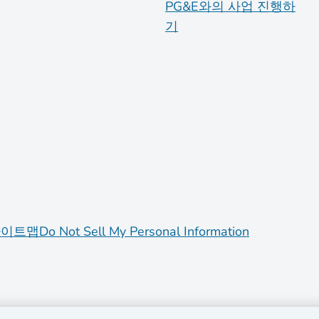
PG&E와의 사업 진행하
기
사이트맵
Do Not Sell My Personal Information