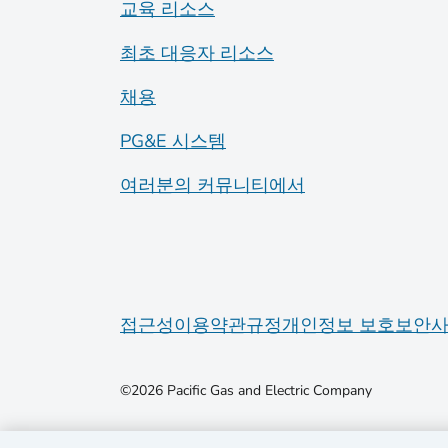
교육 리소스
최초 대응자 리소스
채용
PG&E 시스템
여러분의 커뮤니티에서
접근성
이용약관
규정
개인정보 보호
보안
©2026 Pacific Gas and Electric Company