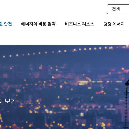
및 안전
에너지와 비용 절약
비즈니스 리소스
청정 에너지
알아보기