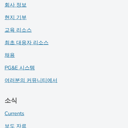
회사 정보
현지 기부
교육 리소스
최초 대응자 리소스
채용
PG&E 시스템
여러분의 커뮤니티에서
소식
Currents
보도 자료