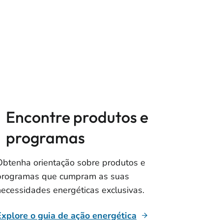
Encontre produtos e
programas
Obtenha orientação sobre produtos e
programas que cumpram as suas
necessidades energéticas exclusivas.
Explore o guia de ação energética