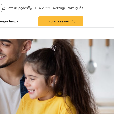
Interrupções
1-877-660-6789
Português
ergia limpa
Iniciar sessão