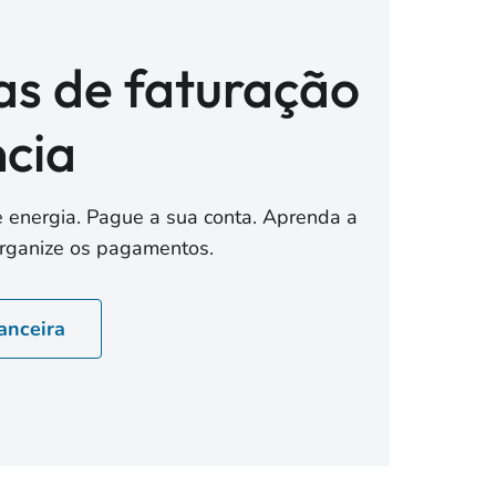
s de faturação
ncia
e energia. Pague a sua conta. Aprenda a
 Organize os pagamentos.
nanceira