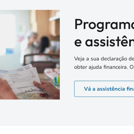
Programa
e assistê
Veja a sua declaração d
obter ajuda financeira.
Vá a assistência fi