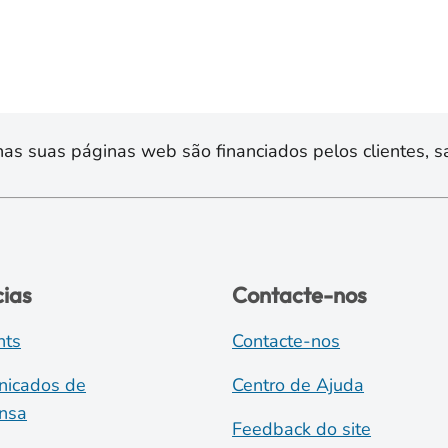
s suas páginas web são financiados pelos clientes, sa
cias
Contacte-nos
nts
Contacte-nos
icados de
Centro de Ajuda
nsa
Feedback do site