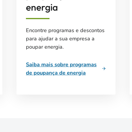
energia
Encontre programas e descontos
para ajudar a sua empresa a
poupar energia.
Saiba mais sobre programas
de poupança de energia