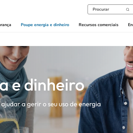
urança
Poupe energia e dinheiro
Recursos comerciais
En
a e dinheiro
ajudar a gerir o seu uso de energia