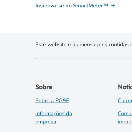
Inscreva-se no SmartMeter™
Este website e as mensagens contidas na
Sobre
Notí
Sobre a PG&E
Curre
Informações da
Comun
empresa
impre