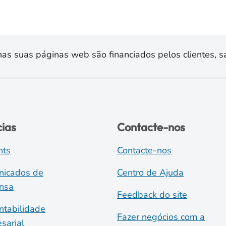
s suas páginas web são financiados pelos clientes, sa
cias
Contacte-nos
nts
Contacte-nos
icados de
Centro de Ajuda
nsa
Feedback do site
ntabilidade
Fazer negócios com a
sarial