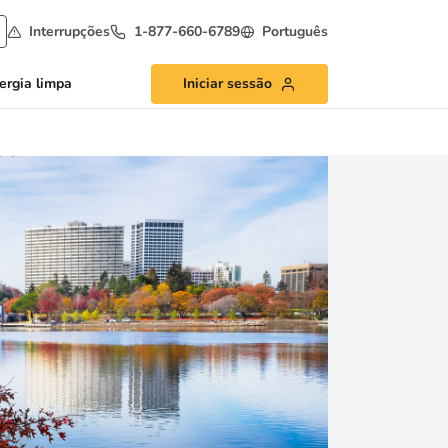
Interrupções
1-877-660-6789
Português
ergia limpa
Iniciar sessão