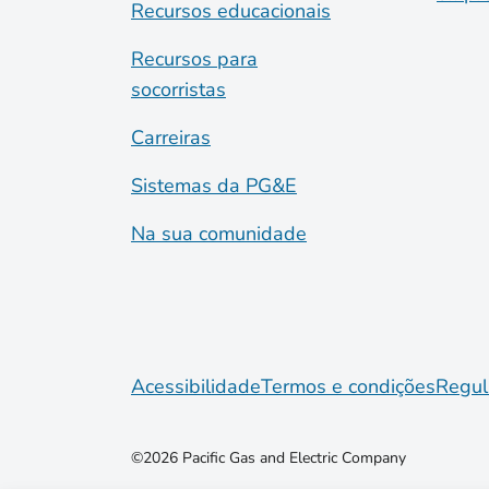
Recursos educacionais
Recursos para
socorristas
Carreiras
Sistemas da PG&E
Na sua comunidade
Acessibilidade
Termos e condições
Regul
©2026 Pacific Gas and Electric Company