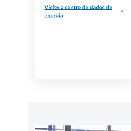
Visite o centro de dados de
energia