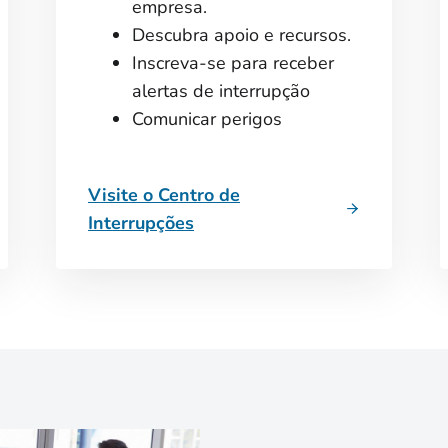
empresa.
Descubra apoio e recursos.
Inscreva-se para receber
alertas de interrupção
Comunicar perigos
Visite o Centro de
Interrupções