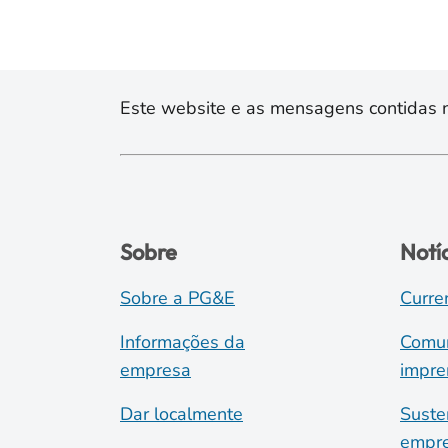
Este website e as mensagens contidas na
Sobre
Notí
Sobre a PG&E
Curre
Informações da
Comun
empresa
impre
Dar localmente
Suste
empre