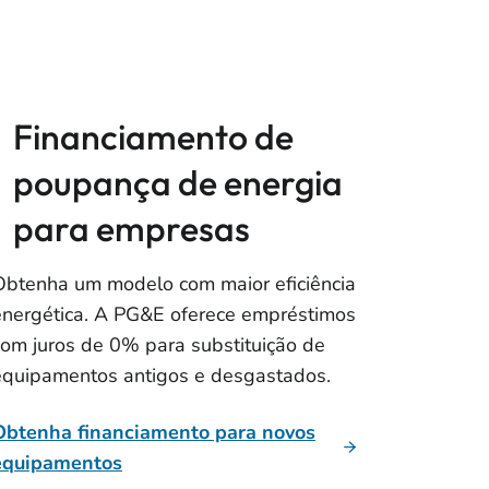
Financiamento de
poupança de energia
para empresas
Obtenha um modelo com maior eficiência
energética. A PG&E oferece empréstimos
com juros de 0% para substituição de
equipamentos antigos e desgastados.
Obtenha financiamento para novos
equipamentos