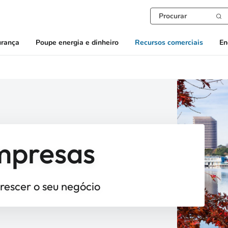
urança
Poupe energia e dinheiro
Recursos comerciais
En
mpresas
crescer o seu negócio