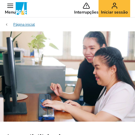
Menu
Interrupções
Iniciar sessão
Página inicial