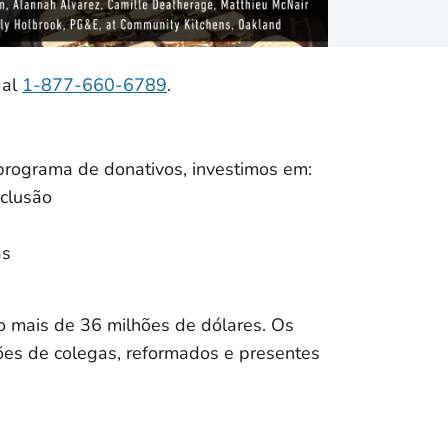
 al
1-877-660-6789
.
programa de donativos, investimos em:
nclusão
as
do mais de 36 milhões de dólares. Os
ões de colegas, reformados e presentes