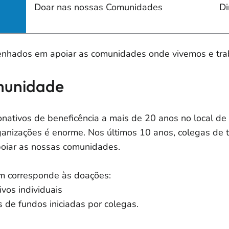
Doar nas nossas Comunidades
Di
nhados em apoiar as comunidades onde vivemos e tra
munidade
tivos de beneficência a mais de 20 anos no local de 
ganizações é enorme. Nos últimos 10 anos, colegas de 
poiar as nossas comunidades.
 corresponde às doações:
vos individuais
 de fundos iniciadas por colegas.