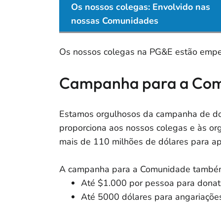
Os nossos colegas: Envolvido nas
nossas Comunidades
Os nossos colegas na PG&E estão empe
Campanha para a Co
Estamos orgulhosos da campanha de dona
proporciona aos nossos colegas e às or
mais de 110 milhões de dólares para a
A campanha para a Comunidade também
Até $1.000 por pessoa para donati
Até 5000 dólares para angariações