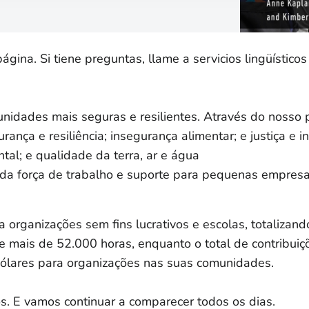
ina. Si tiene preguntas, llame a servicios lingüísticos
idades mais seguras e resilientes. Através do nosso 
nça e resiliência; insegurança alimentar; e justiça e i
ntal; e qualidade da terra, ar e água
a força de trabalho e suporte para pequenas empres
organizações sem fins lucrativos e escolas, totalizan
e mais de 52.000 horas, enquanto o total de contribuiç
dólares para organizações nas suas comunidades.
. E vamos continuar a comparecer todos os dias.