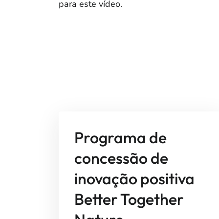
para este vídeo.
Programa de
concessão de
inovação positiva
Better Together