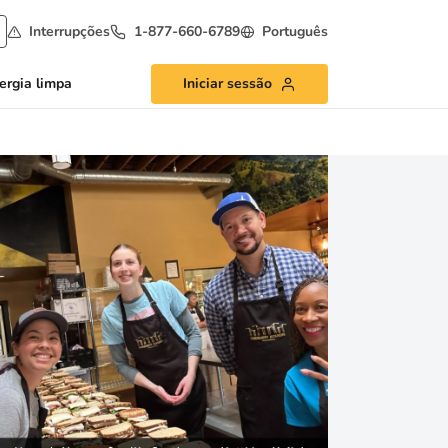
Interrupções
1-877-660-6789
Português
ergia limpa
Iniciar sessão