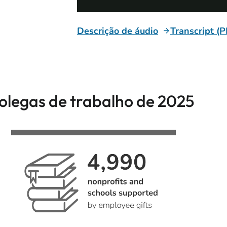
Descrição de áudio
Transcript (
olegas de trabalho de 2025