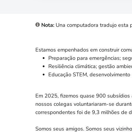
Nota:
Una computadora tradujo esta pág
Estamos empenhados em construir comun
Preparação para emergências; segura
Resiliência climática; gestão ambie
Educação STEM, desenvolvimento d
Em 2025, fizemos quase 900 subsídios a 
nossos colegas voluntariaram-se durant
correspondentes foi de 9,3 milhões de 
Somos seus amigos. Somos seus vizinhos