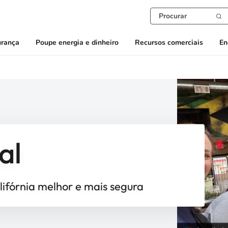
urança
Poupe energia e dinheiro
Recursos comerciais
En
al
ifórnia melhor e mais segura