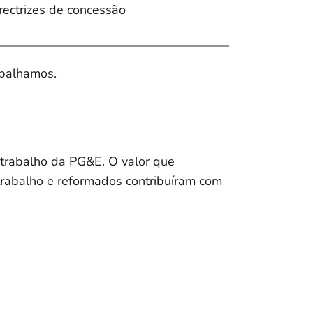
rectrizes de concessão
balhamos.
trabalho da PG&E. O valor que
trabalho e reformados contribuíram com