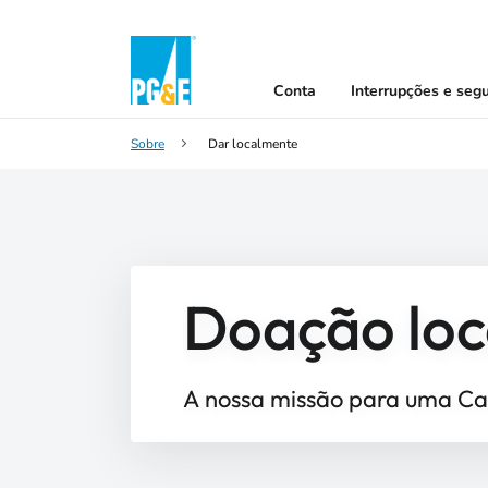
Conta
Interrupções e seg
Sobre
Dar localmente
Doação loc
A nossa missão para uma Cal