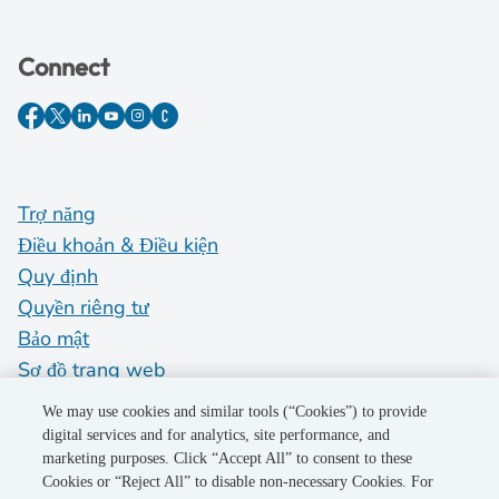
Connect
Trợ năng
Điều khoản & Điều kiện
Quy định
Quyền riêng tư
Bảo mật
Sơ đồ trang web
Do Not Sell My Personal Information
We may use cookies and similar tools (“Cookies”) to provide
digital services and for analytics, site performance, and
marketing purposes. Click “Accept All” to consent to these
©2026 Pacific Gas and Electric Company
Cookies or “Reject All” to disable non-necessary Cookies. For