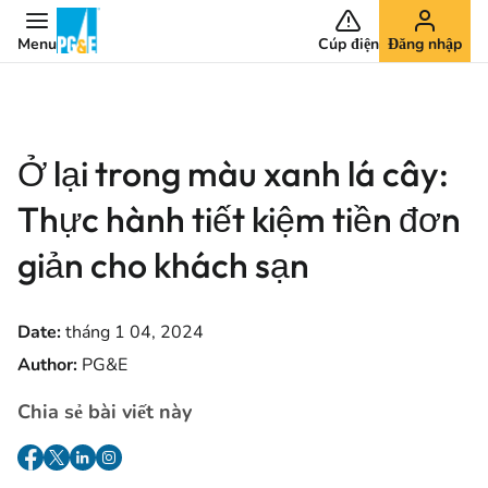
Menu
Cúp điện
Đăng nhập
Ở lại trong màu xanh lá cây:
Thực hành tiết kiệm tiền đơn
giản cho khách sạn
Date:
tháng 1 04, 2024
Author:
PG&E
Chia sẻ bài viết này