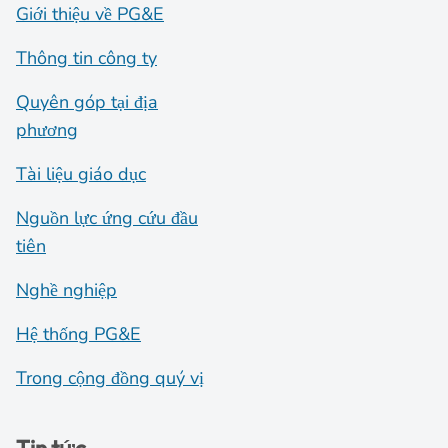
Giới thiệu về PG&E
Thông tin công ty
Quyên góp tại địa
phương
Tài liệu giáo dục
Nguồn lực ứng cứu đầu
tiên
Nghề nghiệp
Hệ thống PG&E
Trong cộng đồng quý vị