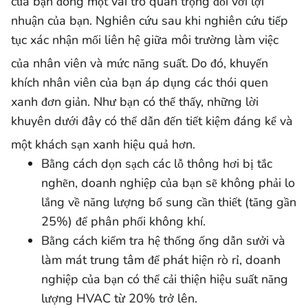
của bạn đóng một vai trò quan trọng đối với lợi
nhuận của bạn. Nghiên cứu sau khi nghiên cứu tiếp
tục xác nhận mối liên hệ giữa môi trường làm việc
của nhân viên và mức năng suất.
Do đó, khuyến
khích nhân viên của bạn áp dụng các thói quen
xanh đơn giản. Như bạn có thể thấy, những lời
khuyên dưới đây có thể dẫn đến tiết kiệm đáng kể và
một khách sạn xanh hiệu quả hơn.
Bằng cách dọn sạch các lỗ thông hơi bị tắc
nghẽn, doanh nghiệp của bạn sẽ không phải lo
lắng về năng lượng bổ sung cần thiết (tăng gần
25%) để phân phối không khí.
Bằng cách kiểm tra hệ thống ống dẫn sưởi và
làm mát trung tâm để phát hiện rò rỉ, doanh
nghiệp của bạn có thể cải thiện hiệu suất năng
lượng HVAC từ 20% trở lên.