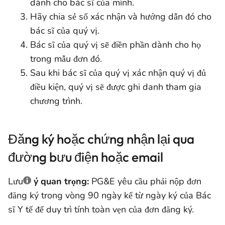
dành cho bác sĩ của mình.
Hãy chia sẻ số xác nhận và hướng dẫn đó cho
bác sĩ của quý vị.
Bác sĩ của quý vị sẽ điền phần dành cho họ
trong mẫu đơn đó.
Sau khi bác sĩ của quý vị xác nhận quý vị đủ
điều kiện, quý vị sẽ được ghi danh tham gia
chương trình.
Đăng ký hoặc chứng nhận lại qua
đường bưu điện hoặc email
Lưu
ý quan trọng:
PG&E yêu cầu phải nộp đơn
đăng ký trong vòng 90 ngày kể từ ngày ký của Bác
sĩ Y tế để duy trì tính toàn vẹn của đơn đăng ký.