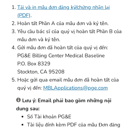
Tải và in mẫu đơn đăng ký/chứng nhận lại
(PDF)
.
Hoàn tất Phần A của mẫu đơn và ký tên.
Yêu cầu bác sĩ của quý vị hoàn tất Phần B của
mẫu đơn và ký tên.
Gửi mẫu đơn đã hoàn tất của quý vị đến:
PG&E Billing Center Medical Baseline
P.O. Box 8329
Stockton, CA 95208
Hoặc gửi qua email mẫu đơn đã hoàn tất của
quý vị đến:
MBLApplications@pge.com
Lưu ý: Email phải bao gồm những nội
dung sau:
Số Tài khoản PG&E
Tài liệu đính kèm PDF của mẫu Đơn đăng