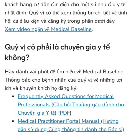
khách hàng cư dân cần điện cho một số nhu cầu y tế
nhất định. Quý vị có thể xem thông tin chi tiết về tính
hội đủ điều kiện và đăng ký trong phần dưới đây.
Xem video ngắn về Medical Baseline
.
Quý vị có phải là chuyên gia y tế
không?
Hãy dành vài phút để tìm hiểu về Medical Baseline.
Thông báo cho bệnh nhân của quý vị về những lợi
ích và khuyến khích họ đăng ký:
Frequently Asked Questions for Medical
Professionals (Câu hỏi Thường gặp dành cho
Chuyên gia Y tế) (PDF
)
Medical Practitioner Portal Manual (Hướng
dẫn sử dụng Cổng thông tin dành cho Bác sĩ)