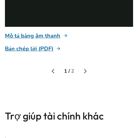
Mô tả bằng âm thanh
Bản chép lời (PDF)
1 /
2
Trợ giúp tài chính khác