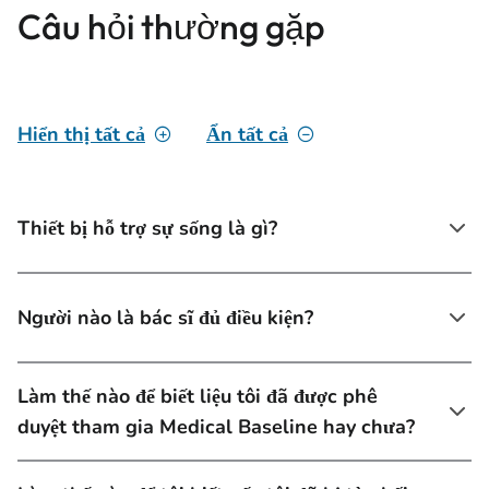
Câu hỏi thường gặp
Hiển thị tất cả
Ẩn tất cả
Thiết bị hỗ trợ sự sống là gì?
Người nào là bác sĩ đủ điều kiện?
Làm thế nào để biết liệu tôi đã được phê
duyệt tham gia Medical Baseline hay chưa?