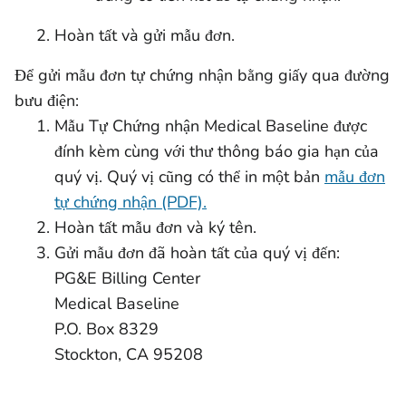
Hoàn tất và gửi mẫu đơn.
Để gửi mẫu đơn tự chứng nhận bằng giấy qua đường
bưu điện:
Mẫu Tự Chứng nhận Medical Baseline được
đính kèm cùng với thư thông báo gia hạn của
quý vị. Quý vị cũng có thể in một bản
mẫu đơn
tự chứng nhận (PDF).
Hoàn tất mẫu đơn và ký tên.
Gửi mẫu đơn đã hoàn tất của quý vị đến:
PG&E Billing Center
Medical Baseline
P.O. Box 8329
Stockton, CA 95208