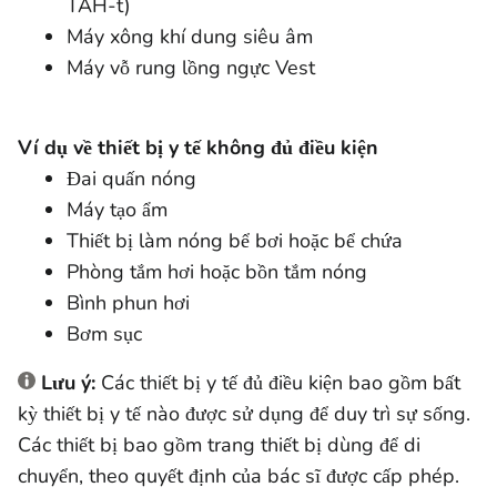
TAH-t)
Máy xông khí dung siêu âm
Máy vỗ rung lồng ngực Vest
Ví dụ về thiết bị y tế không đủ điều kiện
Đai quấn nóng
Máy tạo ẩm
Thiết bị làm nóng bể bơi hoặc bể chứa
Phòng tắm hơi hoặc bồn tắm nóng
Bình phun hơi
Bơm sục
Lưu ý:
Các thiết bị y tế đủ điều kiện bao gồm bất
kỳ thiết bị y tế nào được sử dụng để duy trì sự sống.
Các thiết bị bao gồm trang thiết bị dùng để di
chuyển, theo quyết định của bác sĩ được cấp phép.