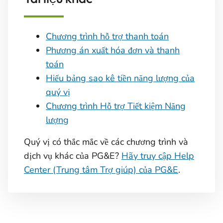
Chương trình hỗ trợ thanh toán
Phương án xuất hóa đơn và thanh
toán
Hiểu bảng sao kê tiền năng lượng của
quý vị
Chương trình Hỗ trợ Tiết kiệm Năng
lượng
Quý vị có thắc mắc về các chương trình và
dịch vụ khác của PG&E?
Hãy truy cập Help
Center (Trung tâm Trợ giúp) của PG&E
.