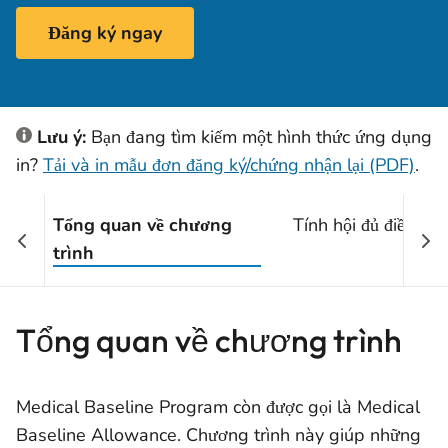
Đăng ký ngay
Lưu ý:
Bạn đang tìm kiếm một hình thức ứng dụng
in?
Tải và in mẫu đơn đăng ký/chứng nhận lại (PDF)
.
Tổng quan về chương
Tính hội đủ điều kiệ
trình
Tổng quan về chương trình
Medical Baseline Program còn được gọi là Medical
Baseline Allowance. Chương trình này giúp những