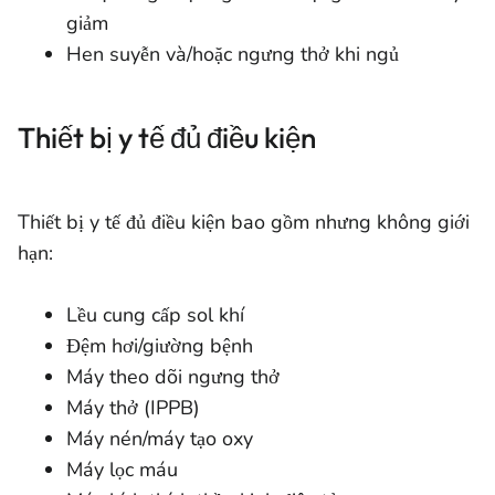
giảm
Hen suyễn và/hoặc ngưng thở khi ngủ
Thiết bị y tế đủ điều kiện
Thiết bị y tế đủ điều kiện bao gồm nhưng không giới
hạn:
Lều cung cấp sol khí
Đệm hơi/giường bệnh
Máy theo dõi ngưng thở
Máy thở (IPPB)
Máy nén/máy tạo oxy
Máy lọc máu