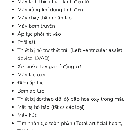
Máy kích thích thần kinh điện tử
Máy xông khí dung tĩnh điện
Máy chạy thận nhân tạo
Máy bơm truyền
Áp lực phổi hít vào
Phổi sắt
Thiết bị hỗ trợ thất trái (Left ventricular assist
device, LVAD)
Xe lăn/xe tay ga có động cơ
Máy tạo oxy
Đệm áp lực
Bơm áp lực
Thiết bị đo/theo dõi độ bão hòa oxy trong máu
Mặt nạ hô hấp (tất cả các loại)
Máy hút
Tim nhân tạo toàn phần (Total artificial heart,