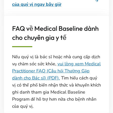
của quý vị ngay bây giờ
FAQ về Medical Baseline dành
cho chuyên gia y tế
Nếu quý vị là bác sĩ hoặc nhà cung cấp dịch
vụ chăm sóc sức khỏe,
vui lòng xem Medical
Practitioner FAQ (Câu hỏi Thường Gặp
dành cho Bác sĩ) (PDF).
Tìm hiểu cách quý
vị có thể phổ biến nhận thức và khuyến khích
ghi danh tham gia Medical Baseline
Program để hỗ trợ hơn nữa cho bệnh nhân
của quý vị.