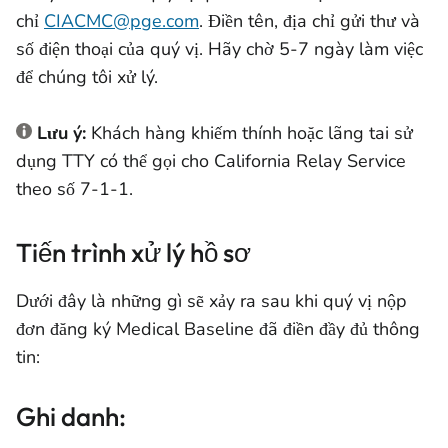
chỉ
CIACMC@pge.com
. Điền tên, địa chỉ gửi thư và
số điện thoại của quý vị. Hãy chờ 5-7 ngày làm việc
để chúng tôi xử lý.
Lưu ý:
Khách hàng khiếm thính hoặc lãng tai sử
dụng TTY có thể gọi cho California Relay Service
theo số 7-1-1.
Tiến trình xử lý hồ sơ
Dưới đây là những gì sẽ xảy ra sau khi quý vị nộp
đơn đăng ký Medical Baseline đã điền đầy đủ thông
tin:
Ghi danh: