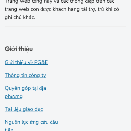
Trang web tổng này và các thông điệp trên các
trang web con được khách hàng tài trợ, trừ khi có
ghi chú khác.
Giới thiệu
Giới thiệu về PG&E
Thông tin công ty
Quyên góp tại địa
phương
Tài liệu giáo dục
Nguồn lực ứng cứu đầu
tiên