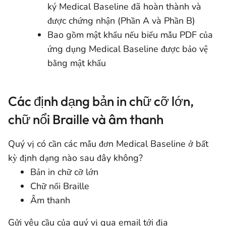
ký Medical Baseline đã hoàn thành và
được chứng nhận (Phần A và Phần B)
Bao gồm mật khẩu nếu biểu mẫu PDF của
ứng dụng Medical Baseline được bảo vệ
bằng mật khẩu
Các định dạng bản in chữ cỡ lớn,
chữ nổi Braille và âm thanh
Quý vị có cần các mẫu đơn Medical Baseline ở bất
kỳ định dạng nào sau đây không?
Bản in chữ cỡ lớn
Chữ nổi Braille
Âm thanh
Gửi yêu cầu của quý vị qua email tới địa