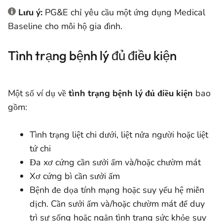
Lưu ý:
PG&E chỉ yêu cầu một ứng dụng Medical
Baseline cho mỗi hộ gia đình.
Tình trạng bệnh lý đủ điều kiện
Một số ví dụ về
tình trạng bệnh lý đủ điều kiện
bao
gồm:
Tình trạng liệt chi dưới, liệt nửa người hoặc liệt
tứ chi
Đa xơ cứng cần sưởi ấm và/hoặc chườm mát
Xơ cứng bì cần sưởi ấm
Bệnh đe dọa tính mạng hoặc suy yếu hệ miễn
dịch. Cần sưởi ấm và/hoặc chườm mát để duy
trì sự sống hoặc ngăn tình trạng sức khỏe suy