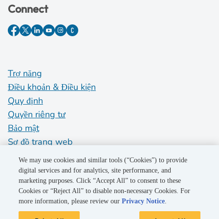
Connect
Trợ năng
Điều khoản & Điều kiện
Quy định
Quyền riêng tư
Bảo mật
Sơ đồ trang web
Do Not Sell My Personal Information
We may use cookies and similar tools (“Cookies”) to provide
digital services and for analytics, site performance, and
marketing purposes. Click “Accept All” to consent to these
©2026 Pacific Gas and Electric Company
Cookies or “Reject All” to disable non-necessary Cookies. For
more information, please review our
Privacy Notice
.