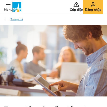
Menu
Cúp điện
Đăng nhập
Trang chủ