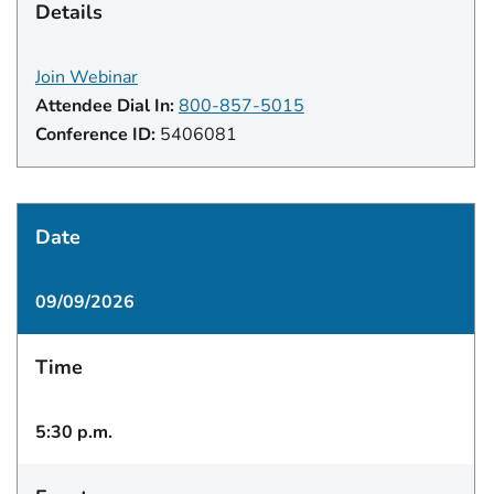
Details
Join Webinar
Attendee Dial In:
800-857-5015
Conference ID:
5406081
Date
09/09/2026
Time
5:30 p.m.