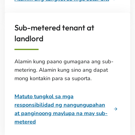
Sub-metered tenant at
landlord
Alamin kung paano gumagana ang sub-
metering. Alamin kung sino ang dapat
mong kontakin para sa suporta.
Matuto tungkol sa mga
responsibilidad ng nangungupahan
at panginoong maylupa na may sub-
metered