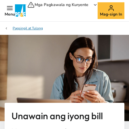
Mga Pagkawala ng Kuryente
Menu
Mag-sign In
Pagsingil at Tulong
Unawain ang iyong bill