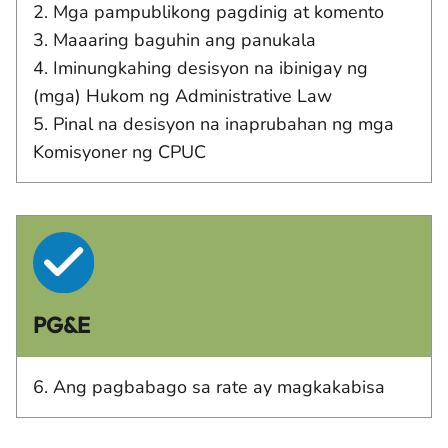
2. Mga pampublikong pagdinig at komento
3. Maaaring baguhin ang panukala
4. Iminungkahing desisyon na ibinigay ng
(mga) Hukom ng Administrative Law
5. Pinal na desisyon na inaprubahan ng mga
Komisyoner ng CPUC
PG&E
6. Ang pagbabago sa rate ay magkakabisa