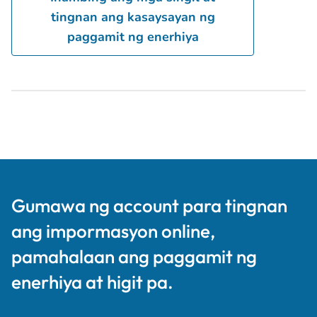
tingnan ang kasaysayan ng
paggamit ng enerhiya
Gumawa ng account para tingnan
ang impormasyon online,
pamahalaan ang paggamit ng
enerhiya at higit pa.