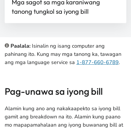
Mga sagot sa mga karaniwang
tanong tungkol sa iyong bill
Paalala:
Isinalin ng isang computer ang
pahinang ito. Kung may mga tanong ka, tawagan
ang mga language service sa
1-877-660-6789
.
Pag-unawa sa iyong bill
Alamin kung ano ang nakakaapekto sa iyong bill
gamit ang breakdown na ito. Alamin kung paano
mo mapapamahalaan ang iyong buwanang bill at