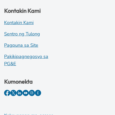
Kontakin Kami
Kontakin Kami
Sentro ng Tulong
Pagpuna sa Site
Pakikipagnegosyo sa
PG&E
Kumonekta