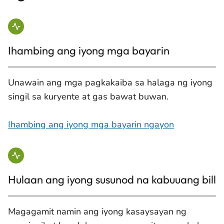
Ihambing ang iyong mga bayarin
Unawain ang mga pagkakaiba sa halaga ng iyong
singil sa kuryente at gas bawat buwan.
Ihambing ang iyong mga bayarin ngayon
Hulaan ang iyong susunod na kabuuang bill
Magagamit namin ang iyong kasaysayan ng