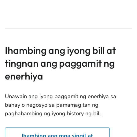
Ihambing ang iyong bill at
tingnan ang paggamit ng
enerhiya
Unawain ang iyong paggamit ng enerhiya sa
bahay o negosyo sa pamamagitan ng
paghahambing ng iyong history ng bill.
Ihambing ang mga singil at