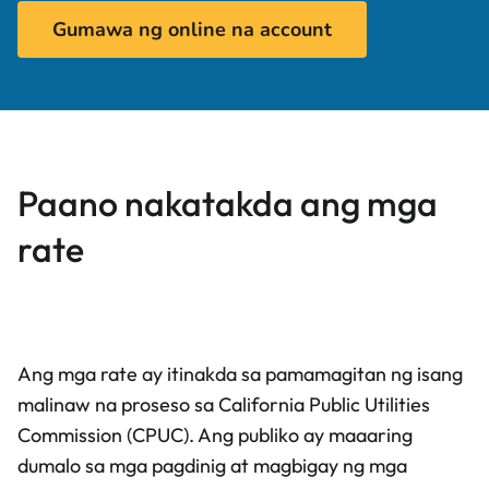
Gumawa ng online na account
Paano nakatakda ang mga
rate
Ang mga rate ay itinakda sa pamamagitan ng isang
malinaw na proseso sa California Public Utilities
Commission (CPUC). Ang publiko ay maaaring
dumalo sa mga pagdinig at magbigay ng mga