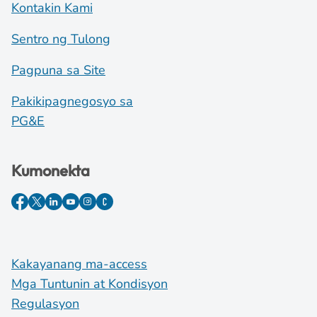
Kontakin Kami
Sentro ng Tulong
Pagpuna sa Site
Pakikipagnegosyo sa
PG&E
Kumonekta
Kakayanang ma-access
Mga Tuntunin at Kondisyon
Regulasyon