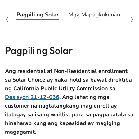
Pagpili ng Solar
Mga Mapagkukunan
Mg
ti
Pagpili ng Solar
Ang residential at Non-Residential enrollment
sa Solar Choice ay naka-hold sa bawat direktiba
ng California Public Utility Commission sa
Desisyon 21-12-036
. Ang lahat ng mga
customer na nagtatangkang mag enroll ay
ilalagay sa isang waitlist para sa pagpapatala sa
hinaharap kung ang kapasidad ay magiging
magagamit.