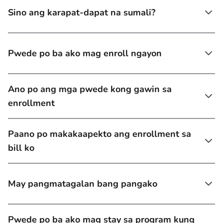
Sino ang karapat-dapat na sumali?
Pwede po ba ako mag enroll ngayon
Ano po ang mga pwede kong gawin sa
enrollment
Paano po makakaapekto ang enrollment sa
bill ko
May pangmatagalan bang pangako
Pwede po ba ako mag stay sa program kung