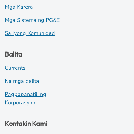
Mga Karera
Mga Sistema ng PG&E
Sa Iyong Komunidad
Balita
Currents
Na mga balita
Pagpapanatili ng
Korporasyon
Kontakin Kami