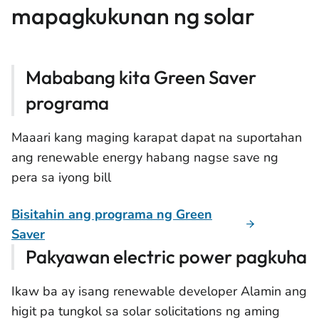
mapagkukunan ng solar
Mababang kita Green Saver
programa
Maaari kang maging karapat dapat na suportahan
ang renewable energy habang nagse save ng
pera sa iyong bill
Bisitahin ang programa ng Green
Saver
Pakyawan electric power pagkuha
Ikaw ba ay isang renewable developer Alamin ang
higit pa tungkol sa solar solicitations ng aming