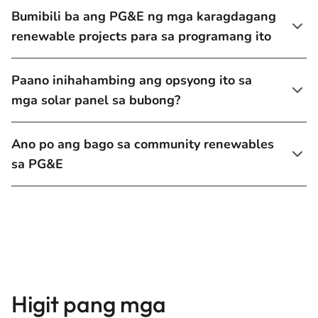
Bumibili ba ang PG&E ng mga karagdagang
renewable projects para sa programang ito
Paano inihahambing ang opsyong ito sa
mga solar panel sa bubong?
Ano po ang bago sa community renewables
sa PG&E
Higit pang mga