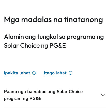
Mga madalas na tinatanong
Alamin ang tungkol sa programa ng
Solar Choice ng PG&E
Ipakita lahat
Itago lahat
Paano nga ba nabuo ang Solar Choice
program ng PG&E