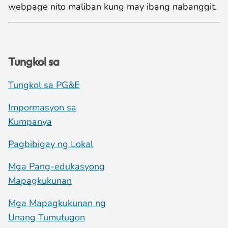
webpage nito maliban kung may ibang nabanggit.
Tungkol sa
Tungkol sa PG&E
Impormasyon sa
Kumpanya
Pagbibigay ng Lokal
Mga Pang-edukasyong
Mapagkukunan
Mga Mapagkukunan ng
Unang Tumutugon