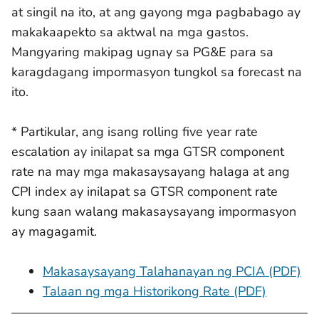
at singil na ito, at ang gayong mga pagbabago ay
makakaapekto sa aktwal na mga gastos.
Mangyaring makipag ugnay sa PG&E para sa
karagdagang impormasyon tungkol sa forecast na
ito.
* Partikular, ang isang rolling five year rate
escalation ay inilapat sa mga GTSR component
rate na may mga makasaysayang halaga at ang
CPI index ay inilapat sa GTSR component rate
kung saan walang makasaysayang impormasyon
ay magagamit.
Makasaysayang Talahanayan ng PCIA (PDF)
Talaan ng mga Historikong Rate (PDF)