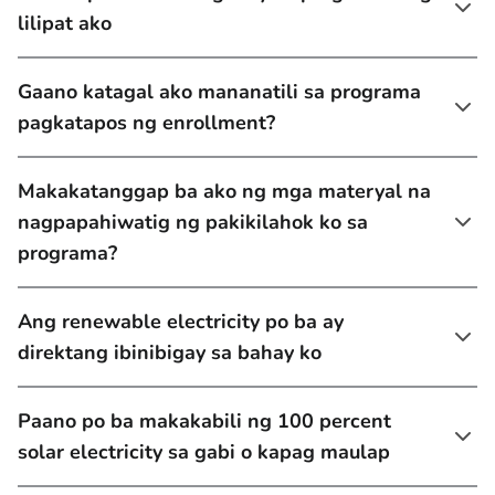
lilipat ako
Gaano katagal ako mananatili sa programa
pagkatapos ng enrollment?
Makakatanggap ba ako ng mga materyal na
nagpapahiwatig ng pakikilahok ko sa
programa?
Ang renewable electricity po ba ay
direktang ibinibigay sa bahay ko
Paano po ba makakabili ng 100 percent
solar electricity sa gabi o kapag maulap