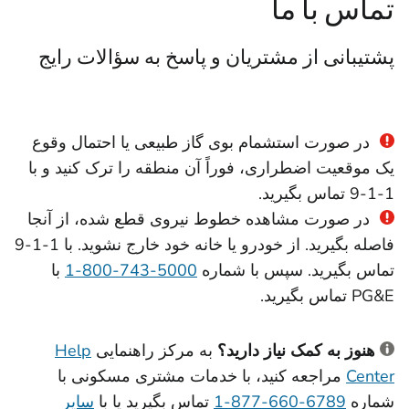
تماس با ما
پشتیبانی از مشتریان و پاسخ به سؤالات رایج
در صورت استشمام بوی گاز طبیعی یا احتمال وقوع
یک موقعیت اضطراری، فوراً آن منطقه را ترک کنید و با
‎9-1-1 تماس بگیرید.
در صورت مشاهده خطوط نیروی قطع شده، از آنجا
فاصله بگیرید. از خودرو یا خانه خود خارج نشوید. با 1-1-9
تماس بگیرید. سپس با شماره
5000-743-800-1
با
PG&E تماس بگیرید.
هنوز به کمک نیاز دارید؟
به مرکز راهنمایی
Help
Center
مراجعه کنید، با خدمات مشتری مسکونی با
شماره
‎1-877-660-6789
تماس بگیرید یا با
سایر