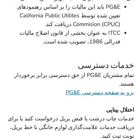
PG&E باید این مالیات را بر اساس رهنمودهای
تعیین شده توسط California Public Utilites
Commision (CPUC) دریافت کند.
ITCC به عنوان بخشی از قانون اصلاح مالیات
فدرالی 1986، تصویب شده است.
خدمات دسترسی
تمام مشتریان PG&E از حق دسترسی برابر برخوردار
هستند.
برو به صفحه دسترسی PG&E
اختلال بینایی
خدمات چاپ درشت یا قبض بریل درخواست کنید یا برای
دریافت خدمات علامت‌گذاری لوازم خانگی با خط بریل،
نوبت ثبت کنید.