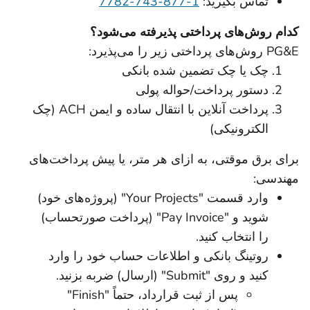
تماس بگیرید:
1-877-743-7782
کدام روش‌های پرداختی پذیرفته می‌شود؟
PG&E روش‌های پرداختی زیر را می‌پذیرد:
چک یا چک تضمین شده بانکی
دستور پرداخت/حواله پولی
پرداخت آنلاین با انتقال ساده و ایمن ACH (چک
الکترونیکی)
برای برق موقتی، به ازای هر متر، یا پیش پرداخت‌های
مهندسی:
وارد قسمت "Your Projects" (پروژه‌های خود)
شوید و "Pay Invoice" (پرداخت صورتحساب)
را انتخاب کنید.
روتینگ بانکی و اطلاعات حساب خود را وارد
کنید و روی "Submit" (ارسال) ضربه بزنید.
پس از ثبت قرارداد، حتماً "Finish"