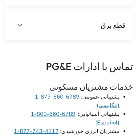
قطع برق
تماس با ادارات PG&E
خدمات مشتریان مسکونی
پشتیبانی عمومی:
‎1-877-660-6789
(انگلیسی)
پشتیبانی اسپانیایی:
‎1-800-660-6789
(Español)
مشتریان انرژی خورشیدی:
‎1-877-743-4112