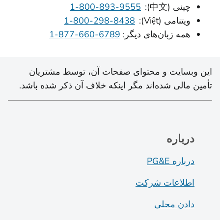
چینی (中文):
1-800-893-9555
ویتنامی (Việt):
1-800-298-8438
همه زبان‌های دیگر:
‎1-877-660-6789
این وبسایت و محتوای صفحات آن، توسط مشتریان
تأمین مالی شده‌اند مگر اینکه خلاف آن ذکر شده باشد.
درباره
درباره PG&E
اطلاعات شرکت
دادن محلی