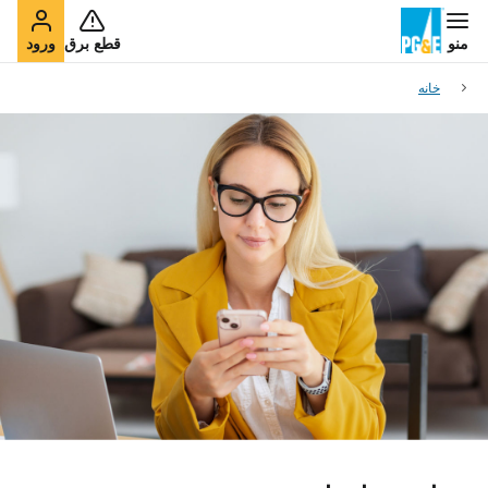
منو
قطع برق
ورود
خانه