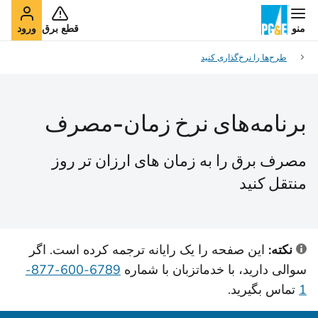
منو
قطع برق
ورود
طرح‌ها را نرخ‌گذاری کنید
برنامه‌های نرخ زمان-مصرف
مصرف برق را به زمان های ارزان تر روز
منتقل کنید
نکته:
این صفحه را یک رایانه ترجمه کرده است. اگر
سوالی دارید، با خدمات
زبان با شماره
6789-600-877-
1
تماس بگیرید.