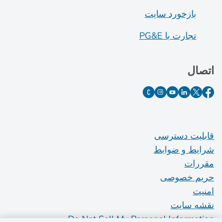
بازخورد سایت
تجارت با PG&E
اتصال
قابلیت دسترسی
شرایط و ضوابط
مقررات
حریم خصوصی
امنیت
نقشه سایت
Do Not Sell My Personal Information