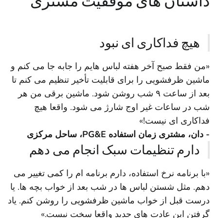
داستان های موفقیت مشتری
هیچ فداکاری ای نبود
«من فقط صبح آخر هفته لباس هایم را جابه جا می کنم و
ماشین ظرفشویی را برای قابلیت تأخیر تنظیم می کنم تا
بعد از ساعت ۹ شب روشن شود. ماشین برقی من هر
شب در ساعات غیر اوج شارژ می شود. واقعا هیچ
فداکاری ای نیست!»
- دان، مشتری زمان استفاده PG&E، ساحل مرکزی
دارم تنظیمات سبک انجام می دهم
«با برنامه نرخ استفاده، دارم برنامه ام را کمی تغییر می
دهم. مثل شستن لباس ها در شب بعد از خواب بچه ها. یا
درست قبل از خواب ماشین ظرفشویی را روشن کنم. یاد
گرفتن این عادت های جدید واقعا سخت نیست.»