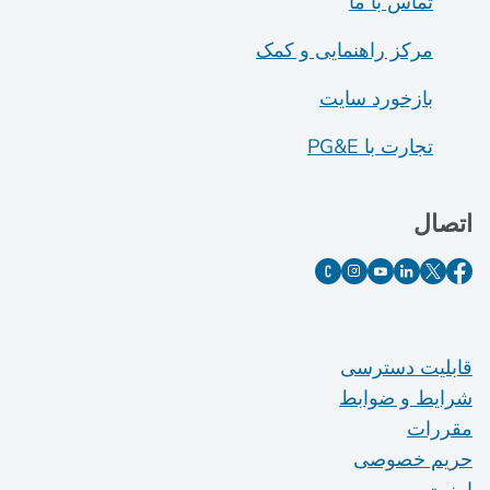
تماس با ما
مرکز راهنمایی و کمک
بازخورد سایت
تجارت با PG&E
اتصال
قابلیت دسترسی
شرایط و ضوابط
مقررات
حریم خصوصی