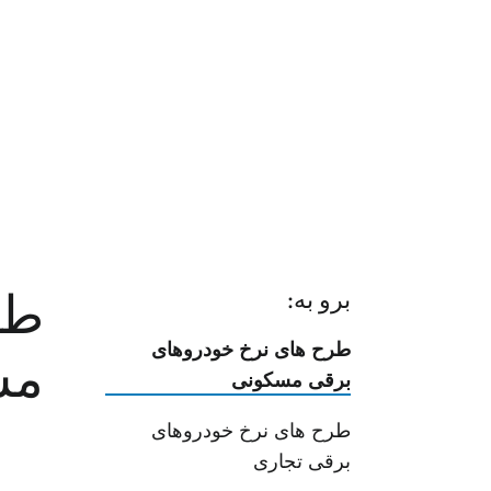
طر
برو به:
طرح های نرخ خودروهای
مس
برقی مسکونی
طرح های نرخ خودروهای
برقی تجاری