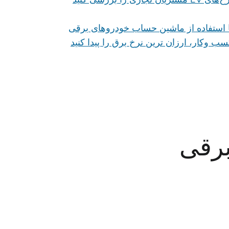
ا استفاده از ماشین حساب خودروهای برقی
ب وکار، ارزان ترین نرخ برق را پیدا کنید
برقی