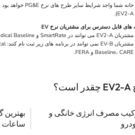
خانه شما واجد شرایط سایر
EV2-A).
 های قابل دسترس برای مشتریان نرخ EV
مشتریان EV2-A می توانند در SmartRate و Medical Baseline™ ثبت نام کنند.
مشتریان B
Baseline، CARE و FERA.
است؟
کیب مصرف انرژی خانگی و
بهترین گ
درو
ساعات غ