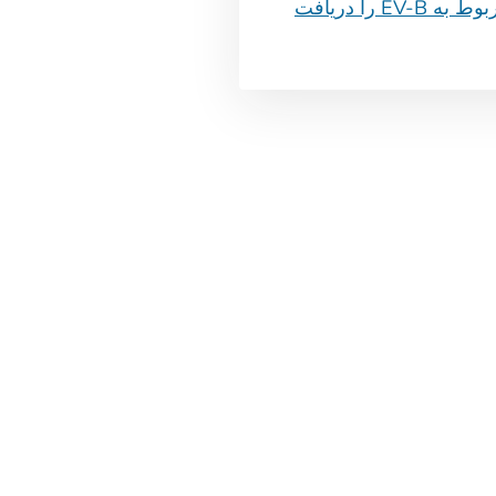
جزئیات مربوط به EV-B را دریافت