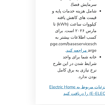
سرمایش فضا).
شامل هزینه خدمات پایه و
قیمت های کاهش یافته
کیلووات ساعت (kWh) تا
مارس ۲۰۲۶ است. برای
کسب اطلاعات بیشتر به
pge.com/baseservicesch
arge
مراجعه کنید
.
خانه شما برای واجد
شرایط شدن در این طرح
نرخ نیازی به برق کامل
بودن ندارد.
جزئیات مربوط به Electric Home
E-EL) را دریافت کنید