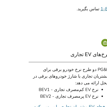
تماس بگیرید.
خ‌های EV تجاری
PG&E دو طرح نرخ خودرو برقی برای
شتریان تجاری با شارژ خودروهای برقی در
حل ارائه می دهد:
نرخ EV کم‌مصرف تجاری - BEV1
نرخ EV پر‌مصرف تجاری - BEV2
ای EV مشتریان تجاری را بررسی کنید