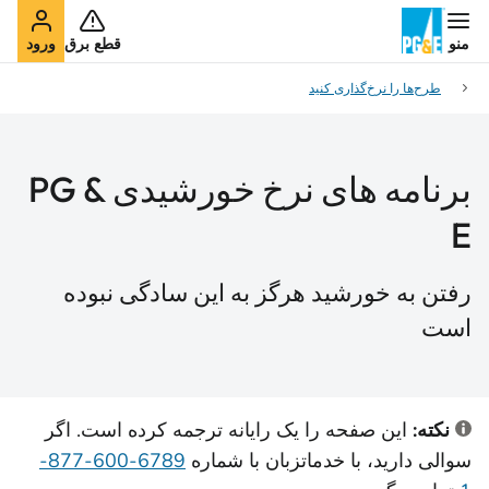
منو
قطع برق
ورود
طرح‌ها را نرخ‌گذاری کنید
برنامه های نرخ خورشیدی PG &
E
رفتن به خورشید هرگز به این سادگی نبوده
است
نکته:
این صفحه را یک رایانه ترجمه کرده است. اگر
سوالی دارید، با خدمات
زبان با شماره
6789-600-877-