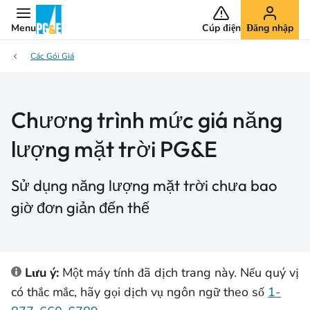
Menu
Cúp điện
Đăng nhập
Các Gói Giá
Chương trình mức giá năng
lượng mặt trời PG&E
Sử dụng năng lượng mặt trời chưa bao
giờ đơn giản đến thế
Lưu ý:
Một máy tính đã dịch trang này. Nếu quý vị
có thắc mắc, hãy gọi dịch vụ ngôn ngữ theo số
1-