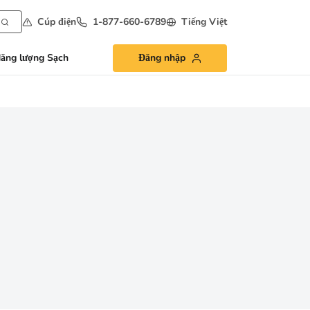
Cúp điện
1-877-660-6789
Tiếng Việt
ăng lượng Sạch
Đăng nhập