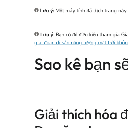
Lưu ý:
Một máy tính đã dịch trang này.
Lưu ý
: Bạn có đủ điều kiện tham gia 
giai đoạn di sản năng lượng mặt trời khô
Sao kê bạn s
Giải thích hóa 