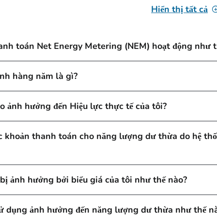
Hiển thị tất cả
anh toán Net Energy Metering (NEM) hoạt động như t
ỉnh hàng năm là gì?
o ảnh hưởng đến Hiệu lực thực tế của tôi?
c khoản thanh toán cho năng lượng dư thừa do hệ thố
bị ảnh hưởng bởi biểu giá của tôi như thế nào?
 sử dụng ảnh hưởng đến năng lượng dư thừa như thế n