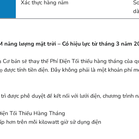
Xác thực hàng năm
So
dà
 năng lượng mặt trời – Có hiệu lực từ tháng 3 năm 
Cơ bản sẽ thay thế Phí Điện Tối thiểu hàng tháng của quý
họ được tính tiền điện. Đây không phải là một khoản phí mớ
 trì được phê duyệt để kết nối với lưới điện, chương trình
Điện Tối Thiểu Hàng Tháng
ấp hơn trên mỗi kilowatt giờ sử dụng điện