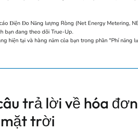
 cáo Điện Đo Năng lượng Ròng (Net Energy Metering, N
ách bạn đang theo dõi True-Up.
ng hiện tại và hàng năm của bạn trong phần "Phí năng lư
âu trả lời về hóa đơ
mặt trời