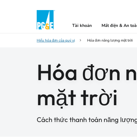
Tài khoản
Mất điện & An to
Hiểu hóa đơn của quý vị
Hóa đơn năng lượng mặt trời
Hóa đơn 
mặt trời
Cách thức thanh toán năng lượng