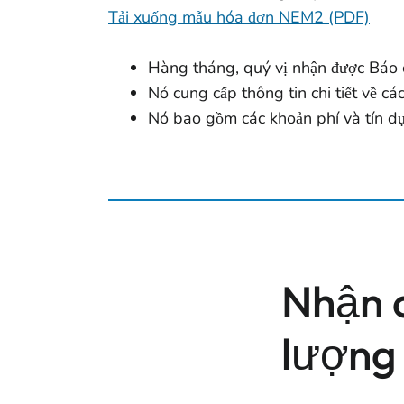
Tải xuống mẫu hóa đơn NEM2 (PDF)
Hàng tháng, quý vị nhận được Báo
Nó cung cấp thông tin chi tiết về c
Nó bao gồm các khoản phí và tín dụ
Nhận c
lượng 