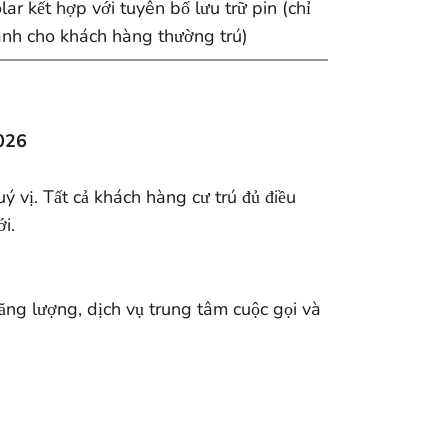
lar kết hợp với tuyên bố lưu trữ pin (chỉ
nh cho khách hàng thường trú)
2026
 vị. Tất cả khách hàng cư trú đủ điều
i.
 năng lượng, dịch vụ trung tâm cuộc gọi và