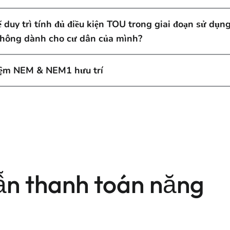
 duy trì tính đủ điều kiện TOU trong giai đoạn sử dụn
không dành cho cư dân của mình?
hiệm NEM & NEM1 hưu trí
n thanh toán năng