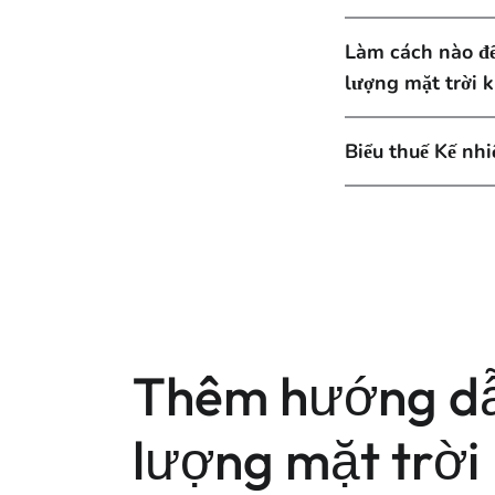
Làm cách nào để
lượng mặt trời 
Biểu thuế Kế n
Thêm hướng dẫ
lượng mặt trời