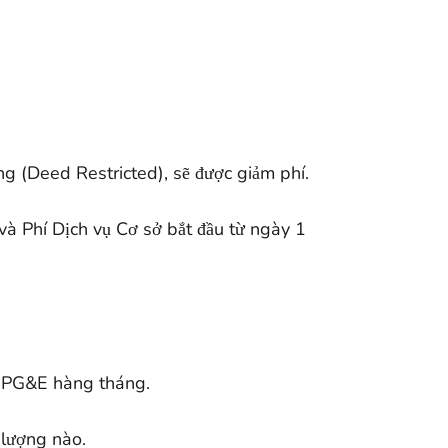
 (Deed Restricted), sẽ được giảm phí.
và Phí Dịch vụ Cơ sở bắt đầu từ ngày 1
n PG&E hàng tháng.
 lượng nào.