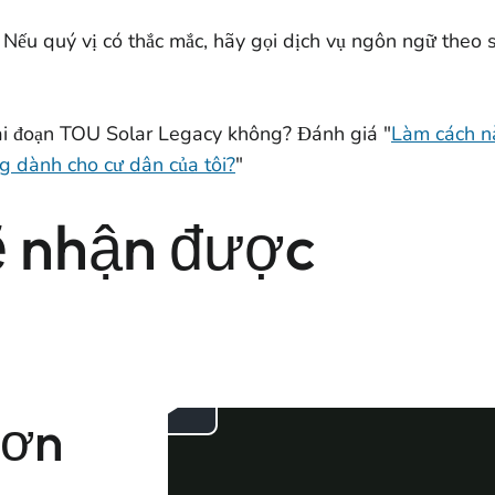
 Nếu quý vị có thắc mắc, hãy gọi dịch vụ ngôn ngữ theo 
Giai đoạn TOU Solar Legacy không? Đánh giá "
Làm cách nà
ng dành cho cư dân của tôi?
"
ẽ nhận được
đơn