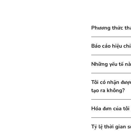
Phương thức th
Báo cáo hiệu ch
Những yếu tố nà
Tôi có nhận đượ
tạo ra không?
Hóa đơn của tôi 
Tỷ lệ thời gian