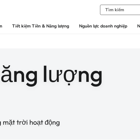
àn
Tiết kiệm Tiền & Năng lượng
Nguồn lực doanh nghiệp
N
năng lượng
 mặt trời hoạt động