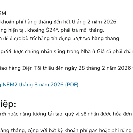
NEM
các khoản phí hàng tháng đến hết tháng 2 năm 2026.
áng hiện tại, khoảng $24*, phải trả mỗi tháng.
n để được bù trừ bằng tín dụng lượt tạo hàng tháng.
ời được chứng nhận sống trong Nhà ở Giá cả phải chăng
giao hàng Điện Tối thiểu đến ngày 28 tháng 2 năm 2026 
ng NEM2 tháng 3 năm 2026 (PDF)
iệp:
ời hoặc năng lượng tái tạo, quý vị sẽ nhận được hóa đơ
hàng tháng, cộng với bất kỳ khoản phí gas hoặc phi năng