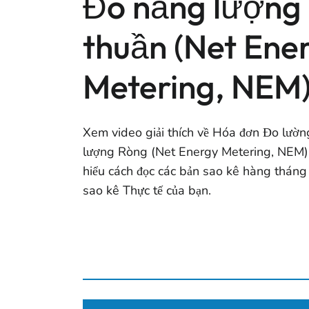
Đo năng lượng
thuần (Net Ene
Metering, NEM
Xem video giải thích về Hóa đơn Đo lườ
lượng Ròng (Net Energy Metering, NEM) 
hiểu cách đọc các bản sao kê hàng tháng
sao kê Thực tế của bạn.