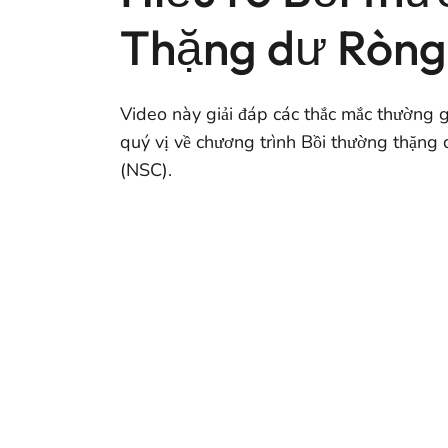
Thặng dư Ròng
Video này giải đáp các thắc mắc thường 
quý vị về chương trình Bồi thường thặng
(NSC).