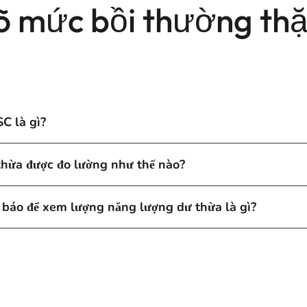
rõ mức bồi thường th
C là gì?
hừa được đo lường như thế nào?
 báo để xem lượng năng lượng dư thừa là gì?