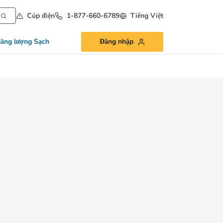
Cúp điện
1-877-660-6789
Tiếng Việt
ăng lượng Sạch
Đăng nhập