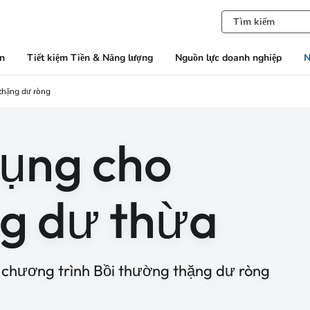
àn
Tiết kiệm Tiền & Năng lượng
Nguồn lực doanh nghiệp
N
thặng dư ròng
dụng cho
g dư thừa
 chương trình Bồi thường thặng dư ròng