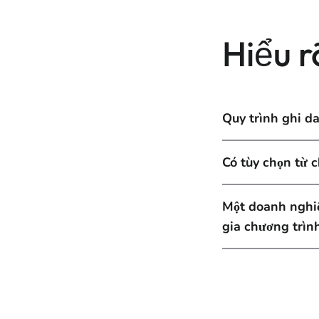
Hiểu r
Quy trình ghi d
Có tùy chọn từ 
Một doanh nghiệ
gia chương trì