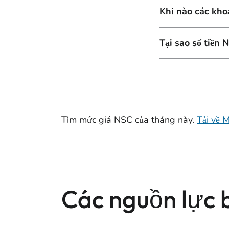
Khi nào các kho
Tại sao số tiền 
Tìm mức giá NSC của tháng này.
Tải về 
Các nguồn lực 