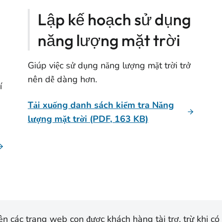
Lập kế hoạch sử dụng
năng lượng mặt trời
Giúp việc sử dụng năng lượng mặt trời trở
nên dễ dàng hơn.
í
Tải xuống danh sách kiểm tra Năng
lượng mặt trời (PDF, 163 KB)
n các trang web con được khách hàng tài trợ, trừ khi có 