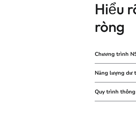
Hiểu 
ròng
Chương trình NS
Năng lượng dư t
Quy trình thông