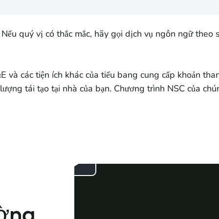
 Nếu quý vị có thắc mắc, hãy gọi dịch vụ ngôn ngữ theo 
E và các tiện ích khác của tiểu bang cung cấp khoản th
ng lượng tái tạo tại nhà của bạn. Chương trình NSC của ch
ường