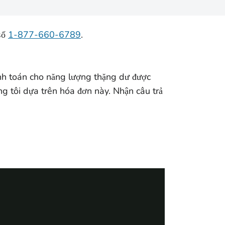
số
1-877-660-6789
.
anh toán cho năng lượng thặng dư được
úng tôi dựa trên hóa đơn này. Nhận câu trả