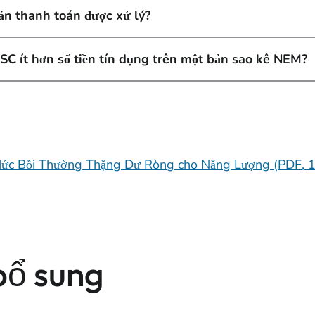
ản thanh toán được xử lý?
NSC ít hơn số tiền tín dụng trên một bản sao kê NEM?
Mức Bồi Thường Thặng Dư Ròng cho Năng Lượng (PDF, 
bổ sung