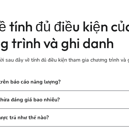
ề tính đủ điều kiện củ
 trình và ghi danh
ời sau đây về tính đủ điều kiện tham gia chương trình và 
trên báo cáo năng lượng?
hừa đáng giá bao nhiêu?
ợc trả như thế nào?