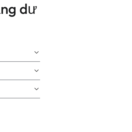
ặng dư