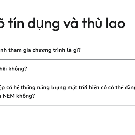
õ tín dụng và thù lao
anh tham gia chương trình là gì?
chối không?
p có hệ thống năng lượng mặt trời hiện có có thể đă
nh NEM không?