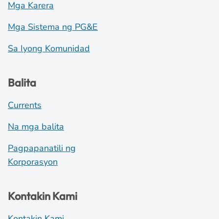
Mga Karera
Mga Sistema ng PG&E
Sa Iyong Komunidad
Balita
Currents
Na mga balita
Pagpapanatili ng
Korporasyon
Kontakin Kami
Kontakin Kami