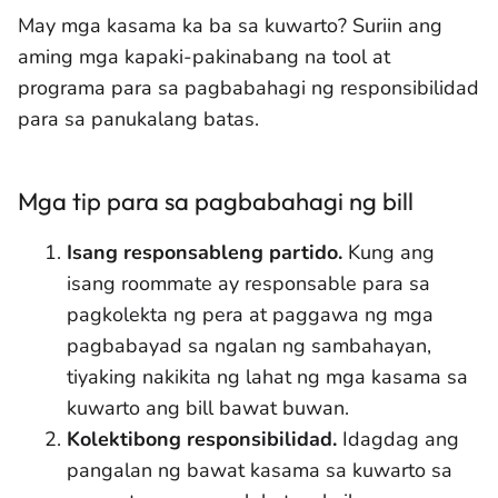
May mga kasama ka ba sa kuwarto? Suriin ang
aming mga kapaki-pakinabang na tool at
programa para sa pagbabahagi ng responsibilidad
para sa panukalang batas.
Mga tip para sa pagbabahagi ng bill
Isang responsableng partido.
Kung ang
isang roommate ay responsable para sa
pagkolekta ng pera at paggawa ng mga
pagbabayad sa ngalan ng sambahayan,
tiyaking nakikita ng lahat ng mga kasama sa
kuwarto ang bill bawat buwan.
Kolektibong responsibilidad.
Idagdag ang
pangalan ng bawat kasama sa kuwarto sa