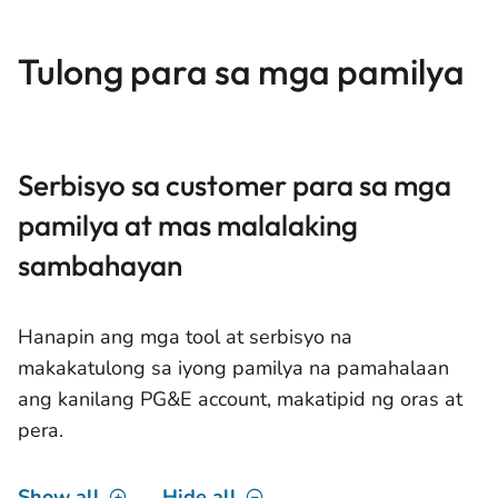
Tulong para sa mga pamilya
Serbisyo sa customer para sa mga
pamilya at mas malalaking
sambahayan
Hanapin ang mga tool at serbisyo na
makakatulong sa iyong pamilya na pamahalaan
ang kanilang PG&E account, makatipid ng oras at
pera.
Show all
Hide all