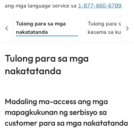
ang mga language service sa
1-877-660-6789
.
Tulong para sa mga
Tulong para sa mg
nakatatanda
kasama sa kuwart
Tulong para sa mga
nakatatanda
Madaling ma-access ang mga
mapagkukunan ng serbisyo sa
customer para sa mga nakatatanda