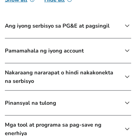
Ang iyong serbisyo sa PG&E at pagsingil
Pamamahala ng iyong account
Nakaraang nararapat o hindi nakakonekta
na serbisyo
Pinansyal na tulong
Mga tool at programa sa pag-save ng
enerhiya