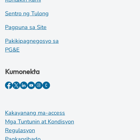
Sentro ng Tulong
Pagpuna sa Site
Pakikipagnegosyo sa
PG&E
Kumonekta
Kakayanang ma-access
Mga Tuntunin at Kondisyon
Regulasyon
Pagkapribado