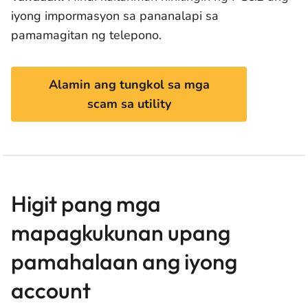
iyong impormasyon sa pananalapi sa
pamamagitan ng telepono.
Alamin ang tungkol sa mga
scam sa utility
Higit pang mga
mapagkukunan upang
pamahalaan ang iyong
account