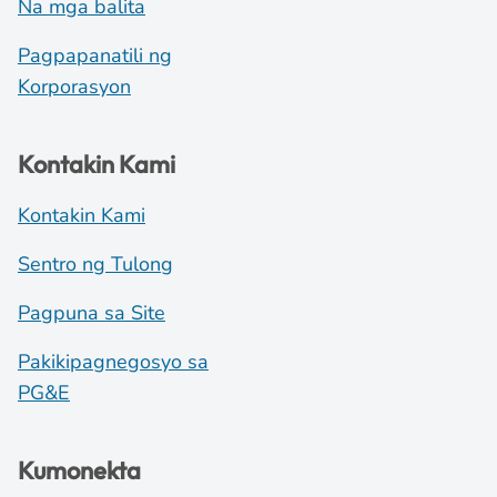
Na mga balita
Pagpapanatili ng
Korporasyon
Kontakin Kami
Kontakin Kami
Sentro ng Tulong
Pagpuna sa Site
Pakikipagnegosyo sa
PG&E
Kumonekta