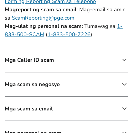
Form ng Report ng Scam sa Telepono
Magreport ng scam sa email
: Mag-email sa amin
sa
ScamReporting@pge.com
Mag-ulat ng personal na scam:
Tumawag sa
1-
833-500-SCAM
(
1-833-500-7226
).
Mga Caller ID scam
Mga scam sa negosyo
Mga scam sa email