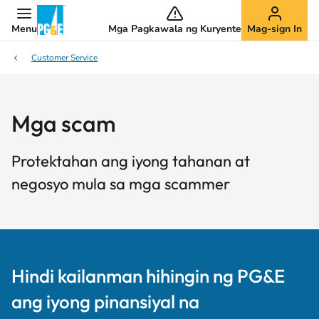
Menu
Mga Pagkawala ng Kuryente
Mag-sign In
Customer Service
Mga scam
Protektahan ang iyong tahanan at
negosyo mula sa mga scammer
Hindi kailanman hihingin ng PG&E
ang iyong pinansiyal na