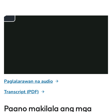
Paglalarawan na audio
Transcript (PDF)
Paano makilala ang mga