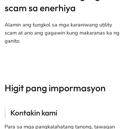
scam sa enerhiya
Alamin ang tungkol sa mga karaniwang utility
scam at ano ang gagawin kung makaranas ka ng
ganito.
Higit pang impormasyon
Kontakin kami
Para sa mga pangkalahatang tanong, tawagan