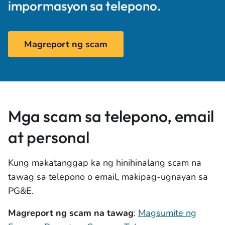
impormasyon sa telepono.
Magreport ng scam
Mga scam sa telepono, email
at personal
Kung makatanggap ka ng hinihinalang scam na
tawag sa telepono o email, makipag-ugnayan sa
PG&E.
Magreport ng scam na tawag
:
Magsumite ng