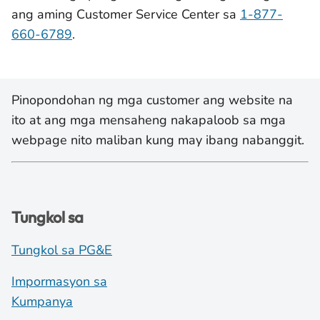
ang aming Customer Service Center sa
1-877-
660-6789
.
Pinopondohan ng mga customer ang website na
ito at ang mga mensaheng nakapaloob sa mga
webpage nito maliban kung may ibang nabanggit.
Tungkol sa
Tungkol sa PG&E
Impormasyon sa
Kumpanya