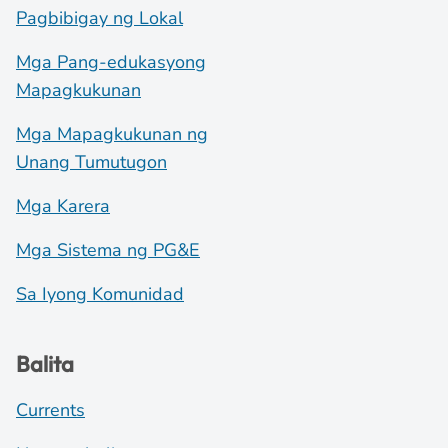
Pagbibigay ng Lokal
Mga Pang-edukasyong
Mapagkukunan
Mga Mapagkukunan ng
Unang Tumutugon
Mga Karera
Mga Sistema ng PG&E
Sa Iyong Komunidad
Balita
Currents