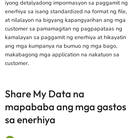
iyong detalyadong impormasyon sa paggamit ng
enerhiya sa isang standardized na format ng file,
at nilalayon na bigyang kapangyarihan ang mga
customer sa pamamagitan ng pagpapataas ng
kamalayan sa paggamit ng enerhiya at hikayatin
ang mga kumpanya na bumuo ng mga bago,
makabagong mga application na nakatuon sa
customer.
Share My Data na
mapababa ang mga gastos
sa enerhiya