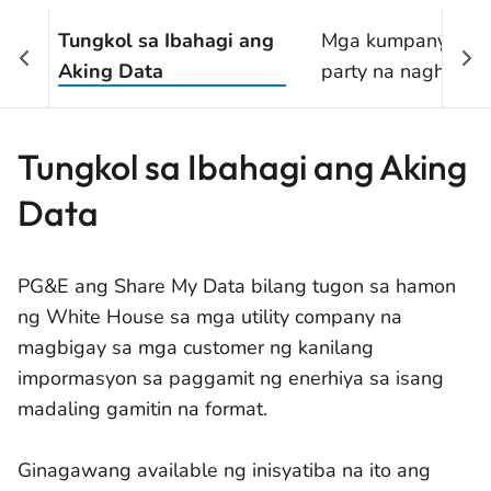
Tungkol sa Ibahagi ang
Mga kumpanya ng 
Aking Data
party na naghahan
data ng customer
Tungkol sa Ibahagi ang Aking
Data
PG&E ang Share My Data bilang tugon sa hamon
ng White House sa mga utility company na
magbigay sa mga customer ng kanilang
impormasyon sa paggamit ng enerhiya sa isang
madaling gamitin na format.
Ginagawang available ng inisyatiba na ito ang