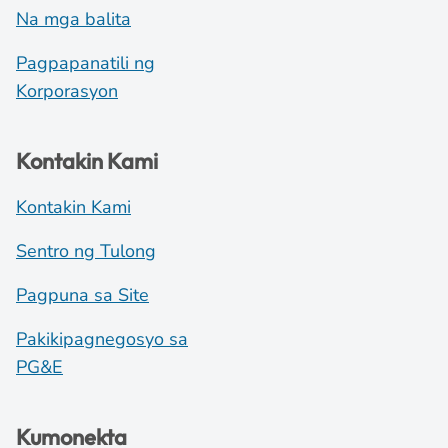
Na mga balita
Pagpapanatili ng
Korporasyon
Kontakin Kami
Kontakin Kami
Sentro ng Tulong
Pagpuna sa Site
Pakikipagnegosyo sa
PG&E
Kumonekta