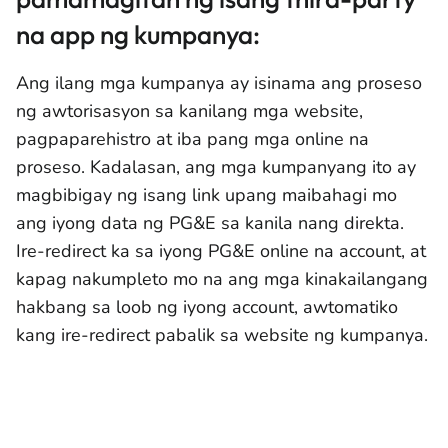
na app ng kumpanya:
Ang ilang mga kumpanya ay isinama ang proseso
ng awtorisasyon sa kanilang mga website,
pagpaparehistro at iba pang mga online na
proseso. Kadalasan, ang mga kumpanyang ito ay
magbibigay ng isang link upang maibahagi mo
ang iyong data ng PG&E sa kanila nang direkta.
Ire-redirect ka sa iyong PG&E online na account, at
kapag nakumpleto mo na ang mga kinakailangang
hakbang sa loob ng iyong account, awtomatiko
kang ire-redirect pabalik sa website ng kumpanya.