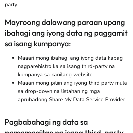
party.
Mayroong dalawang paraan upang
ibahagi ang iyong data ng paggamit
sa isang kumpanya:
Maaari mong ibahagi ang iyong data kapag
nagparehistro ka sa isang third-party na
kumpanya sa kanilang website
Maaari mong piliin ang iyong third party mula
sa drop-down na listahan ng mga
aprubadong Share My Data Service Provider
Pagbabahagi ng data sa
pamamagitan ng isang third-party