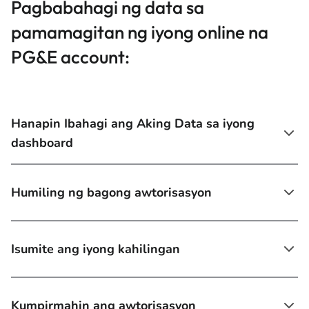
Pagbabahagi ng data sa
pamamagitan ng iyong online na
PG&E account:
Hanapin Ibahagi ang Aking Data sa iyong
dashboard
Humiling ng bagong awtorisasyon
Isumite ang iyong kahilingan
Kumpirmahin ang awtorisasyon