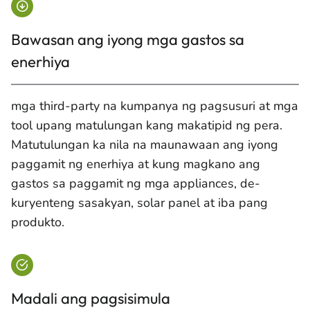
Bawasan ang iyong mga gastos sa
enerhiya
mga third-party na kumpanya ng pagsusuri at mga
tool upang matulungan kang makatipid ng pera.
Matutulungan ka nila na maunawaan ang iyong
paggamit ng enerhiya at kung magkano ang
gastos sa paggamit ng mga appliances, de-
kuryenteng sasakyan, solar panel at iba pang
produkto.
Madali ang pagsisimula