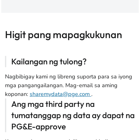
Higit pang mapagkukunan
Kailangan ng tulong?
Nagbibigay kami ng libreng suporta para sa iyong
mga pangangailangan. Mag-email sa aming
koponan:
sharemydata@pge.com
.
Ang mga third party na
tumatanggap ng data ay dapat na
PG&E-approve