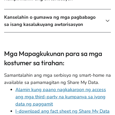
Kanselahin o gumawa ng mga pagbabago
sa isang kasalukuyang awtorisasyon
Mga Mapagkukunan para sa mga
kostumer sa tirahan:
Samantalahin ang mga serbisyo ng smart-home na
available sa pamamagitan ng Share My Data.
Alamin kung paano nagkakaroon ng access
ang mga third-party na kumpanya sa iyong
data ng paggamit
I-download ang fact sheet ng Share My Data