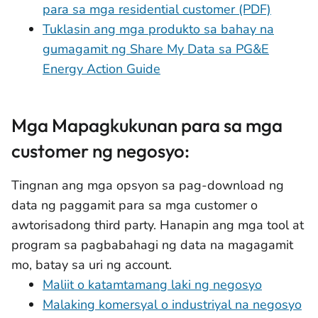
para sa mga residential customer (PDF)
Tuklasin ang mga produkto sa bahay na
gumagamit ng Share My Data sa PG&E
Energy Action Guide
Mga Mapagkukunan para sa mga
customer ng negosyo:
Tingnan ang mga opsyon sa pag-download ng
data ng paggamit para sa mga customer o
awtorisadong third party.
Hanapin ang mga tool at
program sa pagbabahagi ng data na magagamit
mo, batay sa uri ng account.
Maliit o katamtamang laki ng negosyo
Malaking komersyal o industriyal na negosyo