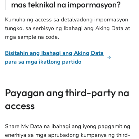
mas teknikal na impormasyon?
Kumuha ng access sa detalyadong impormasyon
tungkol sa serbisyo ng Ibahagi ang Aking Data at
mga sample na code.
Bisitahin ang Ibahagi ang Aking Data
para sa mga ikatlong partido
Payagan ang third-party na
access
Share My Data na ibahagi ang iyong paggamit ng
enerhiya sa mga aprubadong kumpanya ng third-