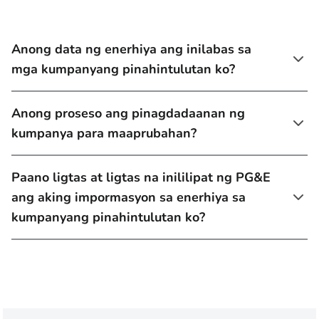
Anong data ng enerhiya ang inilabas sa
mga kumpanyang pinahintulutan ko?
Anong proseso ang pinagdadaanan ng
kumpanya para maaprubahan?
Paano ligtas at ligtas na inililipat ng PG&E
ang aking impormasyon sa enerhiya sa
kumpanyang pinahintulutan ko?