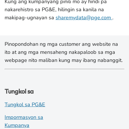
Kung ang kumpanyang pinili mo ay hindi pa
nakarehistro sa PG&E, hilingin sa kanila na
makipag-ugnayan sa
sharemydata@pge.com
.
Pinopondohan ng mga customer ang website na
ito at ang mga mensaheng nakapaloob sa mga
webpage nito maliban kung may ibang nabanggit.
Tungkol sa
Tungkol sa PG&E
Impormasyon sa
Kumpanya