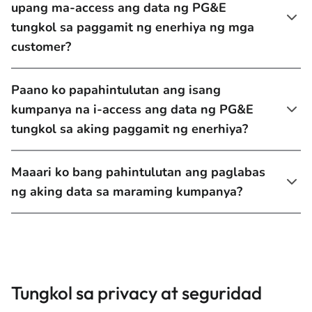
upang ma-access ang data ng PG&E
tungkol sa paggamit ng enerhiya ng mga
customer?
Paano ko papahintulutan ang isang
kumpanya na i-access ang data ng PG&E
tungkol sa aking paggamit ng enerhiya?
Maaari ko bang pahintulutan ang paglabas
ng aking data sa maraming kumpanya?
Tungkol sa privacy at seguridad