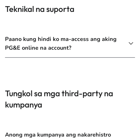
Teknikal na suporta
Paano kung hindi ko ma-access ang aking
PG&E online na account?
Tungkol sa mga third-party na
kumpanya
Anong mga kumpanya ang nakarehistro