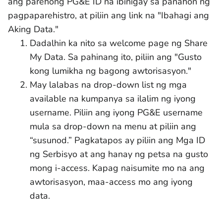
ang parehong PG&E ID na ibinigay sa panahon ng
pagpaparehistro, at piliin ang link na "Ibahagi ang
Aking Data."
Dadalhin ka nito sa welcome page ng Share
My Data. Sa pahinang ito, piliin ang "Gusto
kong lumikha ng bagong awtorisasyon."
May lalabas na drop-down list ng mga
available na kumpanya sa ilalim ng iyong
username. Piliin ang iyong PG&E username
mula sa drop-down na menu at piliin ang
“susunod.” Pagkatapos ay piliin ang Mga ID
ng Serbisyo at ang hanay ng petsa na gusto
mong i-access. Kapag naisumite mo na ang
awtorisasyon, maa-access mo ang iyong
data.