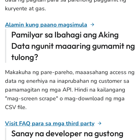
kuryente at gas.
Alamin kung paano magsimula
Pamilyar sa Ibahagi ang Aking
Data ngunit maaaring gumamit ng
tulong?
Makakuha ng pare-pareho, maaasahang access ng
data ng enerhiya na inaprubahan ng customer sa
pamamagitan ng mga API. Hindi na kailangang
"mag-screen scrape" o mag-download ng mga
CSV file.
Visit FAQ para sa mga third party
Sanay na developer na gustong