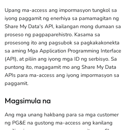
Upang ma-access ang impormasyon tungkol sa
iyong paggamit ng enerhiya sa pamamagitan ng
Share My Data's API, kailangan mong dumaan sa
proseso ng pagpaparehistro. Kasama sa
prosesong ito ang pagsubok sa pagkakakonekta
sa aming Mga Application Programming Interface
(API), at piliin ang iyong mga ID ng serbisyo. Sa
puntong ito, magagamit mo ang Share My Data
APIs para ma-access ang iyong impormasyon sa
paggamit.
Magsimula na
Ang mga unang hakbang para sa mga customer
ng PG&E na gustong ma-access ang kanilang