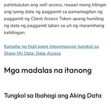
pahintulutan ang self-access, maaari mong hilingin
ang iyong data ng paggamit sa pamamagitan ng
paggamit ng Client Access Token upang humiling
ng data ng paggamit laban sa url ng maramihang
kahilingan.
Kumuha ng higit pang impormasyon tungkol sa
Share My Data: Data Access
Mga madalas na itanong
Tungkol sa Ibahagi ang Aking Data