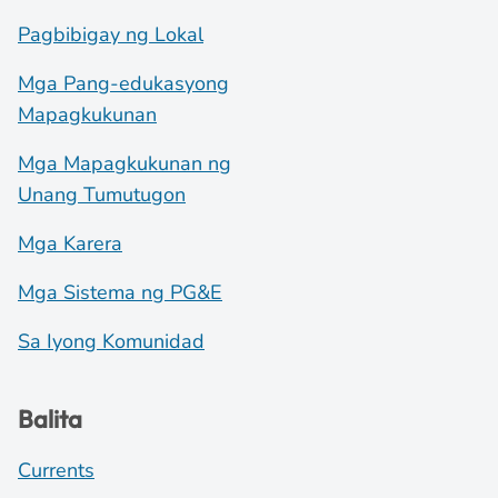
Pagbibigay ng Lokal
Mga Pang-edukasyong
Mapagkukunan
Mga Mapagkukunan ng
Unang Tumutugon
Mga Karera
Mga Sistema ng PG&E
Sa Iyong Komunidad
Balita
Currents