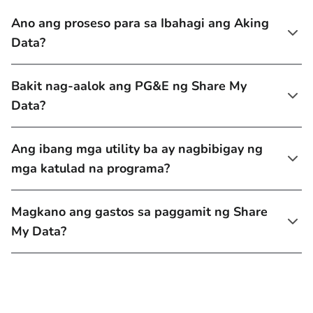
Ano ang proseso para sa Ibahagi ang Aking
Data?
Bakit nag-aalok ang PG&E ng Share My
Data?
Ang ibang mga utility ba ay nagbibigay ng
mga katulad na programa?
Magkano ang gastos sa paggamit ng Share
My Data?