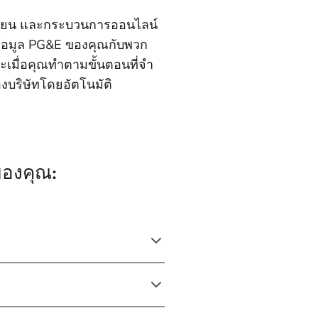
เบียน และกระบวนการออนไลน์
ปันข้อมูล PG&E ของคุณกับพวก
ื่อคุณทําตามขั้นตอนที่จํา
งบริษัทโดยอัตโนมัติ
ของคุณ: