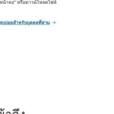
างหน้าจอ" หรือดาวน์โหลดไฟล์
่พบบ่อยสําหรับบุคคลที่สาม