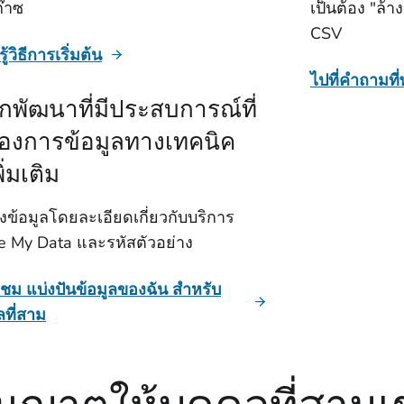
๊าซ
เป็นต้อง "ล้
CSV
ู้วิธีการเริ่มต้น
ไปที่คําถามที
ักพัฒนาที่มีประสบการณ์ที่
้องการข้อมูลทางเทคนิค
ิ่มเติม
ึงข้อมูลโดยละเอียดเกี่ยวกับบริการ
e My Data และรหัสตัวอย่าง
มชม แบ่งปันข้อมูลของฉัน สําหรับ
ลที่สาม