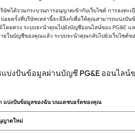
ริษัทได้รวมกระบวนการอนุญาตเข้ากับเว็บไซต์ การลงทะ
ๆ บ่อยครั้งที่บริษัทเหล่านี้จะมีลิงก์เพื่อให้คุณสามารถแบ่ง
ด้โดยตรง ระบบจะนําคุณไปยังบัญชีออนไลน์ของ PG&E และเม
ภายในบัญชีของคุณแล้ว ระบบจะนําคุณกลับไปยังเว็บไซต์ขอ
แบ่งปันข้อมูลผ่านบัญชี PG&E ออนไลน์
า แบ่งปันข้อมูลของฉัน บนแดชบอร์ดของคุณ
ุญาตใหม่