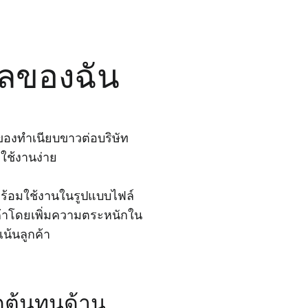
มูลของฉัน
องทําเนียบขาวต่อบริษัท
ใช้งานง่าย
ณพร้อมใช้งานในรูปแบบไฟล์
กค้าโดยเพิ่มความตระหนักใน
น้นลูกค้า
ต้นทุนด้าน