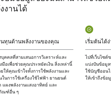
ังงานได้
้นทุนด้านพลังงานของคุณ
เริ่มต้นได้ง
ัทบุคคลที่สามเสนอการวิเคราะห์และ
ไปที่เว็บไซต์
องมือเพื่อช่วยคุณประหยัดเงิน สิ่งเหล่านี้
แบ่งปันข้อมู
วยให้คุณเข้าใจทั้งการใช้พลังงานและ
ใช้บัญชีออน
ุนในการใช้เครื่องใช้ไฟฟ้า ยานยนต์
ให้เข้าถึงข้อ
า แผงพลังงานแสงอาทิตย์ และ
ัณฑ์อื่น ๆ