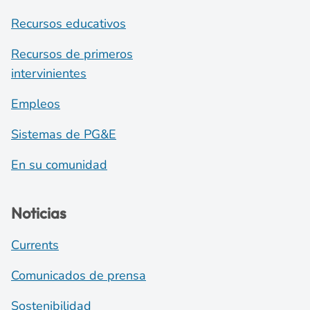
Recursos educativos
Recursos de primeros
intervinientes
Empleos
Sistemas de PG&E
En su comunidad
Noticias
Currents
Comunicados de prensa
Sostenibilidad