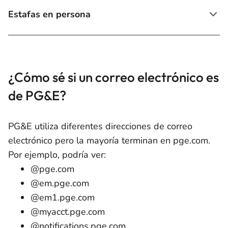
Estafas en persona
¿Cómo sé si un correo electrónico es
de PG&E?
PG&E utiliza diferentes direcciones de correo
electrónico pero la mayoría terminan en pge.com.
Por ejemplo, podría ver:
@pge.com
@em.pge.com
@em1.pge.com
@myacct.pge.com
@notifications.pge.com