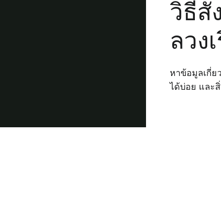
วิธี
ลวงเ
หาข้อมูลเกี
ได้บ่อย และส