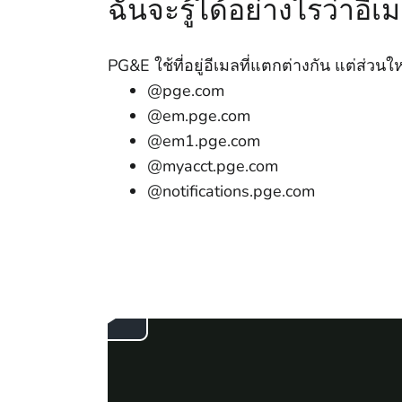
ฉันจะรู้ได้อย่างไรว่าอี
PG&E ใช้ที่อยู่อีเมลที่แตกต่างกัน แต่ส่ว
@pge.com
@em.pge.com
@em1.pge.com
@myacct.pge.com
@notifications.pge.com