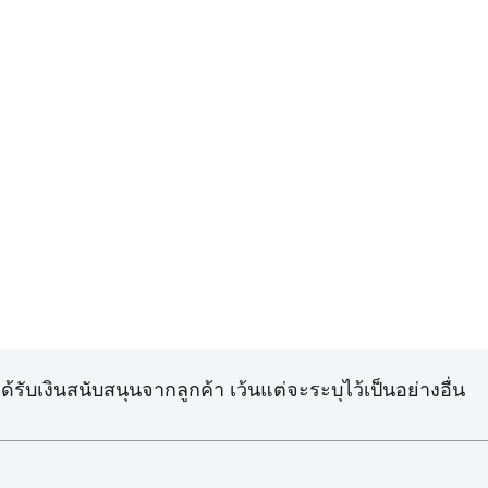
้รับเงินสนับสนุนจากลูกค้า เว้นแต่จะระบุไว้เป็นอย่างอื่น