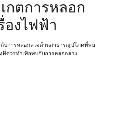
สังเกตการหลอก
รื่องไฟฟ้า
่ยวกับการหลอกลวงด้านสาธารณูปโภคที่พบ
ิ่งที่ควรทำเพื่อพบกับการหลอกลวง