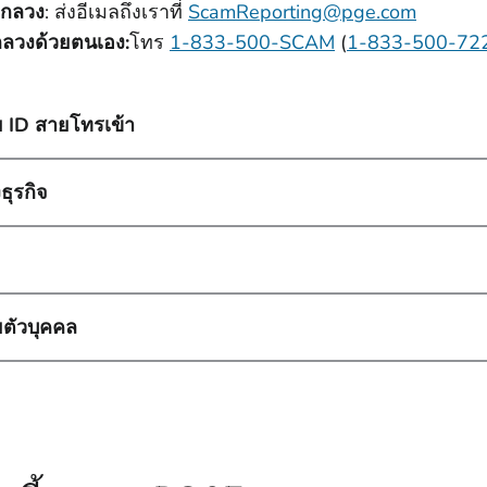
อกลวง
: ส่งอีเมลถึงเราที่
ScamReporting@pge.com
ลวงด้วยตนเอง:
โทร
1-833-500-SCAM
(
1-833-500-72
 ID สายโทรเข้า
ุรกิจ
ตัวบุคคล