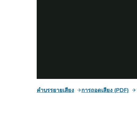
คำบรรยายเสียง
การถอดเสียง (PDF)