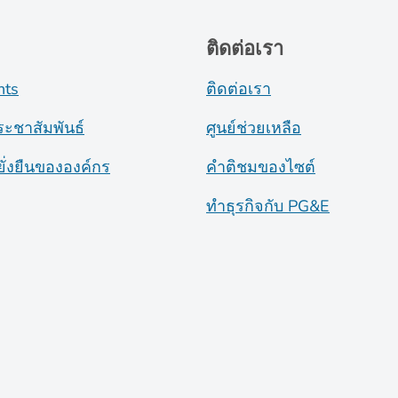
ติดต่อเรา
nts
ติดต่อเรา
ระชาสัมพันธ์
ศูนย์ช่วยเหลือ
ั่งยืนขององค์กร
คำติชมของไซต์
ทำธุรกิจกับ PG&E