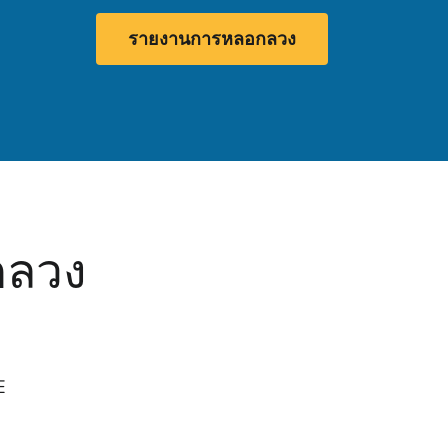
รายงานการหลอกลวง
กลวง
E