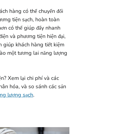
hách hàng có thể chuyển đổi
ơng tiện sạch, hoàn toàn
 hơn có thể giúp đẩy nhanh
điện và phương tiện hiện đại,
n giúp khách hàng tiết kiệm
vào một tương lai năng lượng
n? Xem lại chi phí và các
nhân hóa, và so sánh các sản
ăng lượng sạch
.