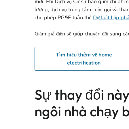
mới
. Phí Dịch vụ Cơ sở bao gồm chi phí c
lượng, dịch vụ trung tâm cuộc gọi và tha
cho phép PG&E tuân thủ
Dự luật Lập ph
Giảm giá điện sẽ giúp chuyển đổi sang các 
Tìm hiểu thêm về home
electrification
Sự thay đổi này
ngôi nhà chạy 