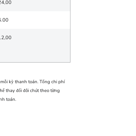
24,00
6.00
12,00
 mỗi kỳ thanh toán. Tổng chi phí
ể thay đổi đôi chút theo từng
nh toán.