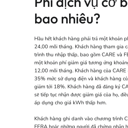
Phí dịch vụ cơ b
bao nhiêu?
Hầu hết khách hàng phải trả một khoản p
24,00 mỗi tháng. Khách hàng tham gia 
trình thu nhập thấp, bao gồm CARE và FE
một khoản phí giảm giá tương ứng khoản
12,00 mỗi tháng. Khách hàng của CARE 
35% mức sử dụng điện và khách hàng c
giảm tới 18%. Khách hàng đã đăng ký 
sẽ tiếp tục nhận được giảm giá của họ, đi
áp dụng cho giá kWh thấp hơn.
Khách hàng ghi danh vào chương trình 
FERA hoặc những người đã chứng nhận họ