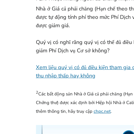
Nhà ở Giá cả phải chăng (Hạn chế theo th
được tự động tính phí theo mức Phí Dịch 
được giảm giá.
Quý vị có nghĩ rằng quý vị có thể đủ điều 
giảm Phí Dịch vụ Cơ sở không?
Xem liệu quý vị có đủ điều kiện tham gia 
thu nhập thấp hay không
2
Các bất động sản Nhà ở Giá cả phải chăng (Hạn
Chứng thư) được xác định bởi Hiệp hội Nhà ở Calif
thêm thông tin, hãy truy cập
chpc.net
.