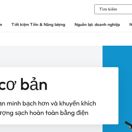
àn
Tiết kiệm Tiền & Năng lượng
Nguồn lực doanh nghiệp
N
 cơ bản
ạn minh bạch hơn và khuyến khích
ượng sạch hoàn toàn bằng điện