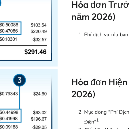
Hóa đơn Trước
năm 2026)
Phí dịch vụ của bạ
Hóa đơn Hiện 
2026)
Mục dòng "Phí Dịch 
1
Điện"