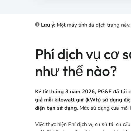
Lưu ý:
Một máy tính đã dịch trang này.
Phí dịch vụ cơ s
như thế nào?
Kể từ tháng 3 năm 2026, PG&E đã tái cơ
giá mỗi kilowatt giờ (kWh) sử dụng đi
điện bạn sử dụng
. Mức sử dụng của mỗi 
Việc thực hiện Phí dịch vụ cơ sở tái cơ c