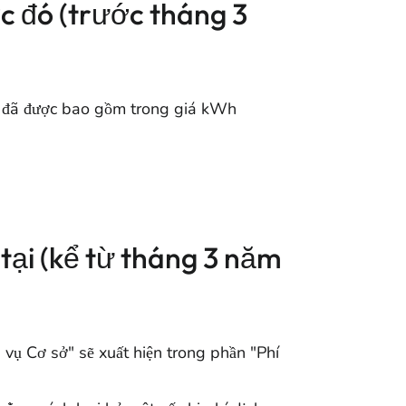
 đó (trước tháng 3
n đã được bao gồm trong giá kWh
tại (kể từ tháng 3 năm
vụ Cơ sở" sẽ xuất hiện trong phần "Phí