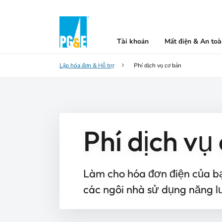
Tài khoản
Mất điện & An to
Lập hóa đơn & Hỗ trợ
Phí dịch vụ cơ bản
Phí dịch vụ
Làm cho hóa đơn điện của b
các ngôi nhà sử dụng năng l