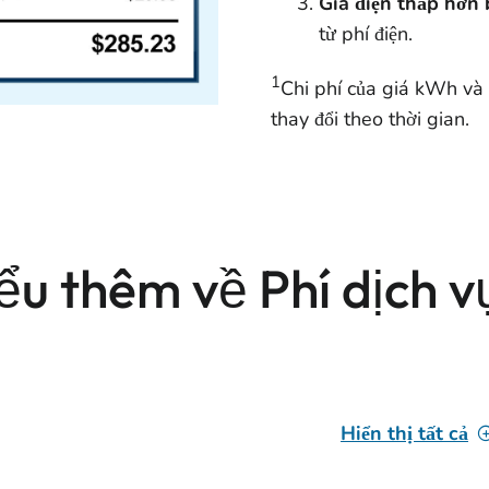
Giá điện thấp hơn
từ phí điện.
1
Chi phí của giá kWh và 
thay đổi theo thời gian.
ểu thêm về Phí dịch v
Hiển thị tất cả