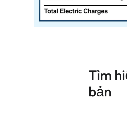
Tìm hi
bản