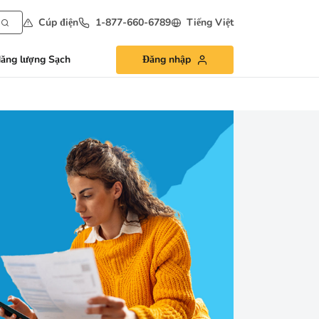
Cúp điện
1-877-660-6789
Tiếng Việt
ăng lượng Sạch
Đăng nhập