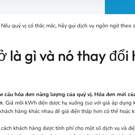
 Nếu quý vị có thắc mắc, hãy gọi dịch vụ ngôn ngữ theo 
ở là gì và nó thay đổi
 cấu hóa đơn năng lượng của quý vị. Hóa đơn mới của 
ện
. Giá mỗi kWh điện được hạ xuống (so với giá áp dụng k
khách hàng khác nhau để giá điện thấp hơn có thể hoặc 
ấu cách khách hàng được tính phí cho một số dịch vụ và đi