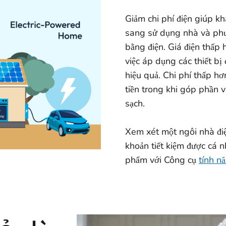
Giảm chi phí điện giúp k
sang sử dụng nhà và phư
bằng điện. Giá điện thấp
việc áp dụng các thiết bị 
hiệu quả. Chi phí thấp hơ
tiền trong khi góp phần 
sạch.
Xem xét một ngôi nhà điệ
khoản tiết kiệm được cá 
phẩm với Công cụ
tính n