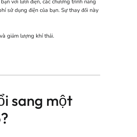
 bạn với lưới điện, các chương trình năng
hí sử dụng điện của bạn. Sự thay đổi này
 và giảm lượng khí thải.
ổi sang một
o?