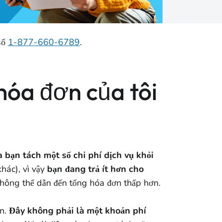
số
1-877-660-6789
.
 hóa đơn của tôi
bạn tách một số chi phí dịch vụ khỏi
hác), vì vậy
bạn đang trả ít hơn cho
không thể dẫn đến tổng hóa đơn thấp hơn.
ện.
Đây không phải là một khoản phí