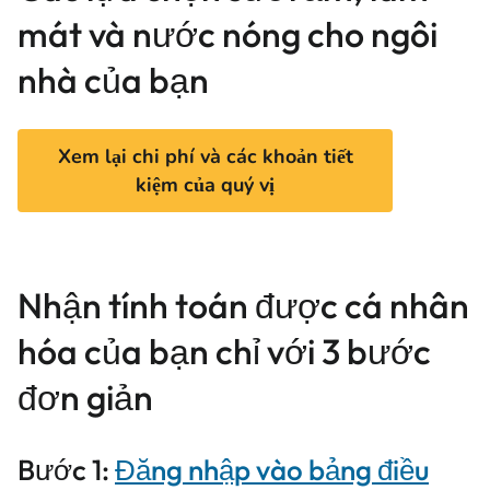
mát và nước nóng cho ngôi
nhà của bạn
Xem lại chi phí và các khoản tiết
kiệm của quý vị
Nhận tính toán được cá nhân
hóa của bạn chỉ với 3 bước
đơn giản
Bước 1:
Đăng nhập vào bảng điều