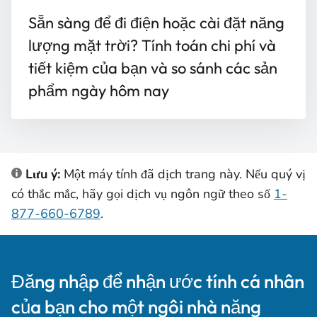
Sẵn sàng để đi điện hoặc cài đặt năng
lượng mặt trời? Tính toán chi phí và
tiết kiệm của bạn và so sánh các sản
phẩm ngày hôm nay
Lưu ý:
Một máy tính đã dịch trang này. Nếu quý vị
có thắc mắc, hãy gọi dịch vụ ngôn ngữ theo số
1-
877-660-6789
.
Đăng nhập để nhận ước tính cá nhân
của bạn cho một ngôi nhà năng