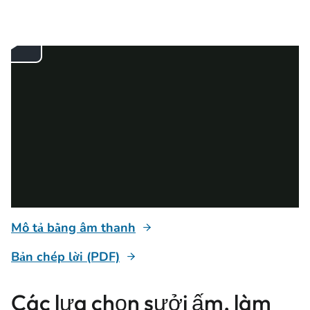
Mô tả bằng âm thanh
Bản chép lời (PDF)
Các lựa chọn sưởi ấm, làm