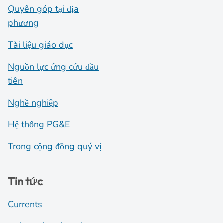
Quyên góp tại địa
phương
Tài liệu giáo dục
Nguồn lực ứng cứu đầu
tiên
Nghề nghiệp
Hệ thống PG&E
Trong cộng đồng quý vị
Tin tức
Currents