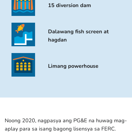
15 diversion dam
Dalawang fish screen at
hagdan
Limang powerhouse
Noong 2020, nagpasya ang PG&E na huwag mag-
aplay para sa isang bagong lisensya sa FERC.