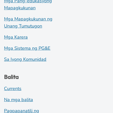
Mga Pang-edukasyong
Mapagkukunan
Mga Mapagkukunan ng
Unang Tumutugon
Mga Karera
Mga Sistema ng PG&E
Sa Iyong Komunidad
Balita
Currents
Na mga balita
Pagpapanatili ng