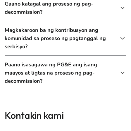
Gaano katagal ang proseso ng pag-
decommission?
Magkakaroon ba ng kontribusyon ang
komunidad sa proseso ng pagtanggal ng
serbisyo?
Paano isasagawa ng PG&E ang isang
maayos at ligtas na proseso ng pag-
decommission?
Kontakin kami