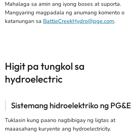
Mahalaga sa amin ang iyong boses at suporta.
Mangyaring magpadala ng anumang komento o
katanungan sa
BattleCreekHydro@pge.com
.
Higit pa tungkol sa
hydroelectric
Sistemang hidroelektriko ng PG&E
Tuklasin kung paano nagbibigay ng ligtas at
maaasahang kuryente ang hydroelectricity.