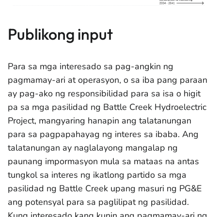
Publikong input
Para sa mga interesado sa pag-angkin ng
pagmamay-ari at operasyon, o sa iba pang paraan
ay pag-ako ng responsibilidad para sa isa o higit
pa sa mga pasilidad ng Battle Creek Hydroelectric
Project, mangyaring hanapin ang talatanungan
para sa pagpapahayag ng interes sa ibaba. Ang
talatanungan ay naglalayong mangalap ng
paunang impormasyon mula sa mataas na antas
tungkol sa interes ng ikatlong partido sa mga
pasilidad ng Battle Creek upang masuri ng PG&E
ang potensyal para sa paglilipat ng pasilidad.
Kung interesado kang kunin ang pagmamay-ari ng