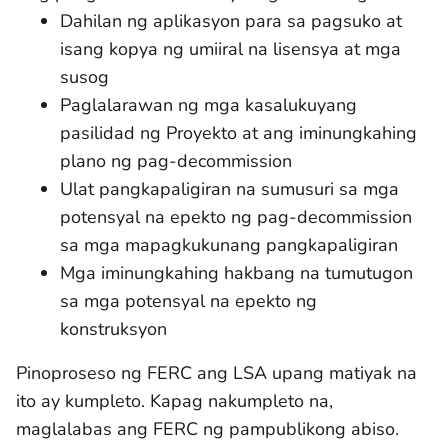
Dahilan ng aplikasyon para sa pagsuko at
isang kopya ng umiiral na lisensya at mga
susog
Paglalarawan ng mga kasalukuyang
pasilidad ng Proyekto at ang iminungkahing
plano ng pag-decommission
Ulat pangkapaligiran na sumusuri sa mga
potensyal na epekto ng pag-decommission
sa mga mapagkukunang pangkapaligiran
Mga iminungkahing hakbang na tumutugon
sa mga potensyal na epekto ng
konstruksyon
Pinoproseso ng FERC ang LSA upang matiyak na
ito ay kumpleto. Kapag nakumpleto na,
maglalabas ang FERC ng pampublikong abiso.