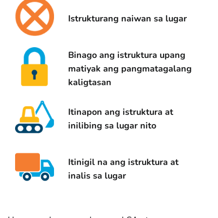
Istrukturang naiwan sa lugar
Binago ang istruktura upang
matiyak ang pangmatagalang
kaligtasan
Itinapon ang istruktura at
inilibing sa lugar nito
Itinigil na ang istruktura at
inalis sa lugar