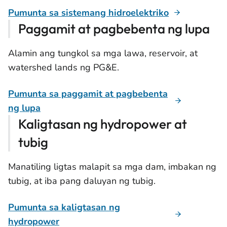
Pumunta sa sistemang hidroelektriko
Paggamit at pagbebenta ng lupa
Alamin ang tungkol sa mga lawa, reservoir, at
watershed lands ng PG&E.
Pumunta sa paggamit at pagbebenta
ng lupa
Kaligtasan ng hydropower at
tubig
Manatiling ligtas malapit sa mga dam, imbakan ng
tubig, at iba pang daluyan ng tubig.
Pumunta sa kaligtasan ng
hydropower