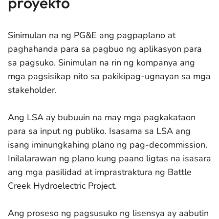
proyekto
Sinimulan na ng PG&E ang pagpaplano at
paghahanda para sa pagbuo ng aplikasyon para
sa pagsuko. Sinimulan na rin ng kompanya ang
mga pagsisikap nito sa pakikipag-ugnayan sa mga
stakeholder.
Ang LSA ay bubuuin na may mga pagkakataon
para sa input ng publiko. Isasama sa LSA ang
isang iminungkahing plano ng pag-decommission.
Inilalarawan ng plano kung paano ligtas na isasara
ang mga pasilidad at imprastraktura ng Battle
Creek Hydroelectric Project.
Ang proseso ng pagsusuko ng lisensya ay aabutin