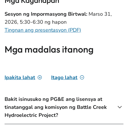
Mga Kaganapan
Sesyon ng Impormasyong Birtwal:
Marso 31,
2026, 5:30-6:30 ng hapon
Tingnan ang presentasyon (PDF)
Mga madalas itanong
Ipakita lahat
Itago lahat
Bakit isinusuko ng PG&E ang lisensya at
tinatanggal ang komisyon ng Battle Creek
Hydroelectric Project?