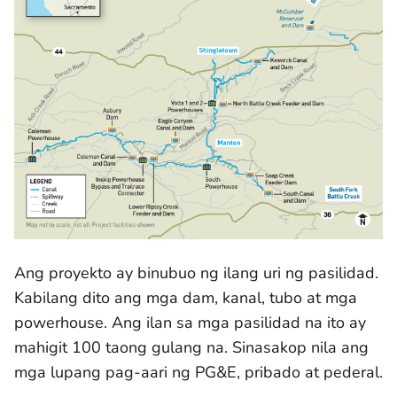
Ang proyekto ay binubuo ng ilang uri ng pasilidad.
Kabilang dito ang mga dam, kanal, tubo at mga
powerhouse. Ang ilan sa mga pasilidad na ito ay
mahigit 100 taong gulang na. Sinasakop nila ang
mga lupang pag-aari ng PG&E, pribado at pederal.