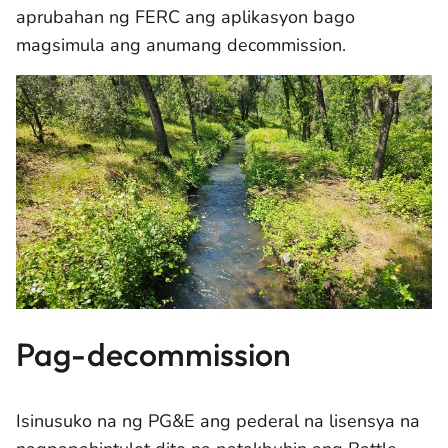
aprubahan ng FERC ang aplikasyon bago
magsimula ang anumang decommission.
Pag-decommission
Isinusuko na ng PG&E ang pederal na lisensya na