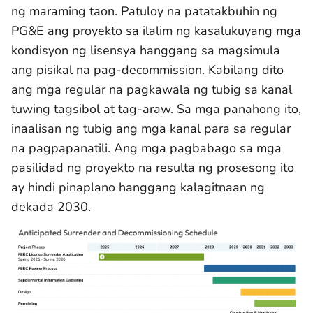
ng maraming taon. Patuloy na patatakbuhin ng
PG&E ang proyekto sa ilalim ng kasalukuyang mga
kondisyon ng lisensya hanggang sa magsimula
ang pisikal na pag-decommission. Kabilang dito
ang mga regular na pagkawala ng tubig sa kanal
tuwing tagsibol at tag-araw. Sa mga panahong ito,
inaalisan ng tubig ang mga kanal para sa regular
na pagpapanatili. Ang mga pagbabago sa mga
pasilidad ng proyekto na resulta ng prosesong ito
ay hindi pinaplano hanggang kalagitnaan ng
dekada 2030.