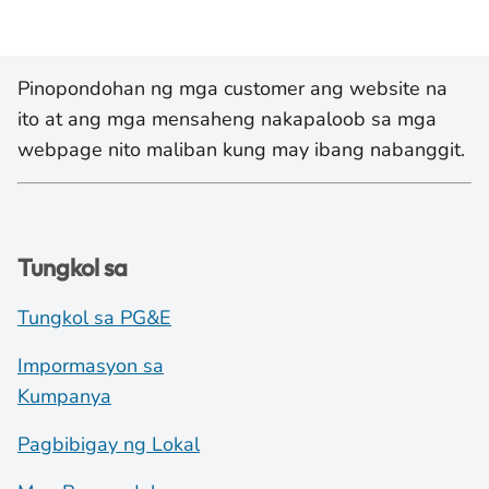
Pinopondohan ng mga customer ang website na
ito at ang mga mensaheng nakapaloob sa mga
webpage nito maliban kung may ibang nabanggit.
Tungkol sa
Tungkol sa PG&E
Impormasyon sa
Kumpanya
Pagbibigay ng Lokal