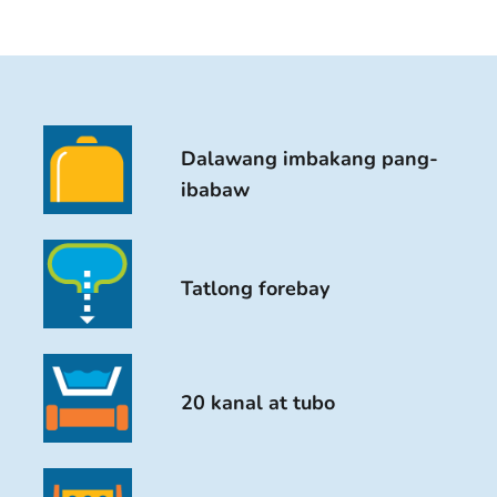
Dalawang imbakang pang-
ibabaw
Tatlong forebay
20 kanal at tubo