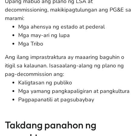
Upang mabuo ang plano ng LSA at
decommissioning, makikipagtulungan ang PG&E sa
marami:
Mga ahensya ng estado at pederal
Mga may-ari ng lupa
Mga Tribo
Ang ilang imprastraktura ay maaaring baguhin o
itigil sa kalaunan. Isasaalang-alang ng plano ng
pag-decommission ang:
Kaligtasan ng publiko
Mga yamang pangkapaligiran at pangkultura
Pagpapanatili at pagsubaybay
Takdang panahon ng