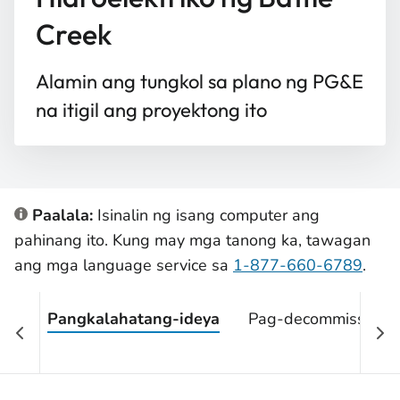
Creek
Alamin ang tungkol sa plano ng PG&E
na itigil ang proyektong ito
Paalala:
Isinalin ng isang computer ang
pahinang ito. Kung may mga tanong ka, tawagan
ang mga language service sa
1-877-660-6789
.
Pangkalahatang-ideya
Pag-decommission