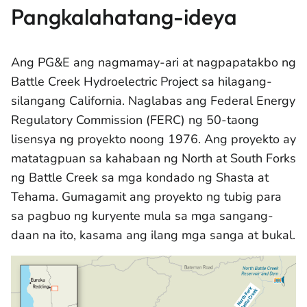
Pangkalahatang-ideya
Ang PG&E ang nagmamay-ari at nagpapatakbo ng
Battle Creek Hydroelectric Project sa hilagang-
silangang California. Naglabas ang Federal Energy
Regulatory Commission (FERC) ng 50-taong
lisensya ng proyekto noong 1976. Ang proyekto ay
matatagpuan sa kahabaan ng North at South Forks
ng Battle Creek sa mga kondado ng Shasta at
Tehama. Gumagamit ang proyekto ng tubig para
sa pagbuo ng kuryente mula sa mga sangang-
daan na ito, kasama ang ilang mga sanga at bukal.