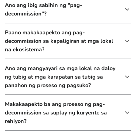
Ano ang ibig sabihin ng "pag-
decommission"?
Paano makakaapekto ang pag-
decommission sa kapaligiran at mga lokal
na ekosistema?
Ano ang mangyayari sa mga lokal na daloy
ng tubig at mga karapatan sa tubig sa
panahon ng proseso ng pagsuko?
Makakaapekto ba ang proseso ng pag-
decommission sa suplay ng kuryente sa
rehiyon?