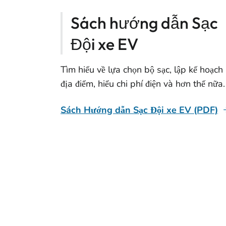
Sách hướng dẫn Sạc
Đội xe EV
Tìm hiểu về lựa chọn bộ sạc, lập kế hoạch
địa điểm, hiểu chi phí điện và hơn thế nữa.
Sách Hướng dẫn Sạc Đội xe EV (PDF)