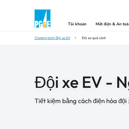
Tài khoản
Mất điện & An to
Chương trình Đội xe EV
Đội xe quá cảnh
Đội xe EV - N
Tiết kiệm bằng cách điện hóa đội