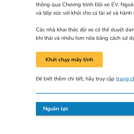
thông qua Chương trình Đội xe EV. Ngoài r
và tiếp xúc với khói cho cả tài xế và hàn
Các nhà khai thác đội xe có thể duyệt danh
khí thải và nhiều hơn nữa bằng cách sử dụ
Khởi chạy máy tính
Để biết thêm chi tiết, hãy truy cập
trang c
Nguồn lực