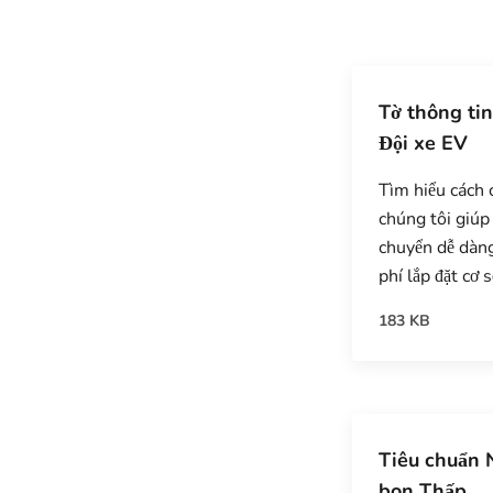
Tờ thông ti
Đội xe EV
Tìm hiểu cách 
chúng tôi giúp 
chuyển dễ dàng
phí lắp đặt cơ 
183 KB
Tiêu chuẩn N
bon Thấp