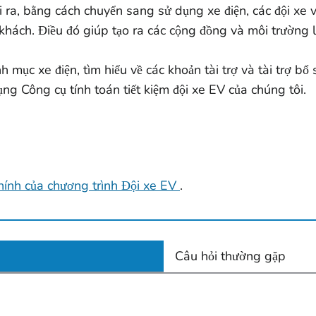
a, bằng cách chuyển sang sử dụng xe điện, các đội xe vận
h khách. Điều đó giúp tạo ra các cộng đồng và môi trường
 mục xe điện, tìm hiểu về các khoản tài trợ và tài trợ bổ s
ng Công cụ tính toán tiết kiệm đội xe EV của chúng tôi.
hính của chương trình Đội xe EV
.
Câu hỏi thường gặp