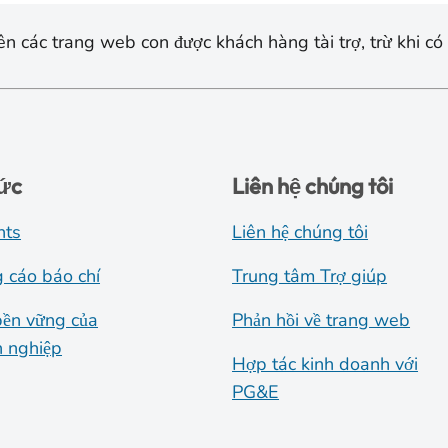
n các trang web con được khách hàng tài trợ, trừ khi có 
tức
Liên hệ chúng tôi
nts
Liên hệ chúng tôi
 cáo báo chí
Trung tâm Trợ giúp
bền vững của
Phản hồi về trang web
 nghiệp
Hợp tác kinh doanh với
PG&E