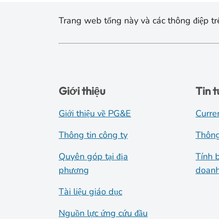
Trang web tổng này và các thông điệp trê
Giới thiệu
Tin 
Giới thiệu về PG&E
Curre
Thông tin công ty
Thông
Quyên góp tại địa
Tính 
phương
doanh
Tài liệu giáo dục
Nguồn lực ứng cứu đầu