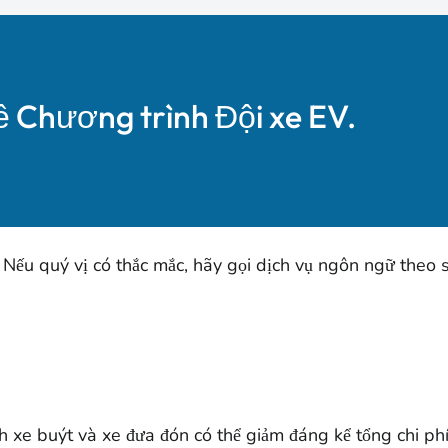
ề Chương trình Đội xe EV.
 Nếu quý vị có thắc mắc, hãy gọi dịch vụ ngôn ngữ theo 
ành xe buýt và xe đưa đón có thể giảm đáng kể tổng chi p