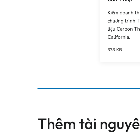
Kiếm doanh thu
chương trình 
liệu Carbon Th
California.
333 KB
Thêm tài nguy