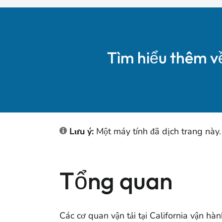
Tìm hiểu thêm v
Lưu ý:
Một máy tính đã dịch trang này.
Tổng quan
Các cơ quan vận tải tại California vận h