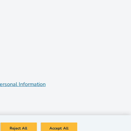
ersonal Information
Reject All
Accept All