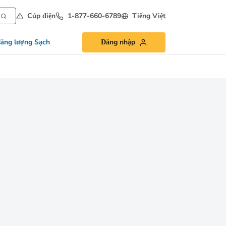
Cúp điện
1-877-660-6789
Tiếng Việt
ăng lượng Sạch
Đăng nhập