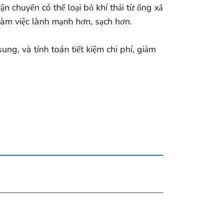
 chuyển có thể loại bỏ khí thải từ ống xả
 làm việc lành mạnh hơn, sạch hơn.
ung, và tính toán tiết kiệm chi phí, giảm