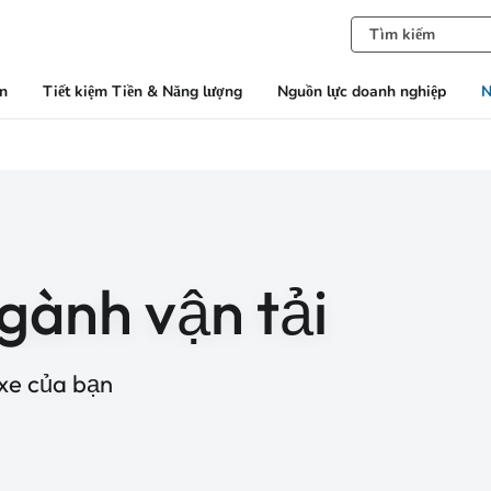
àn
Tiết kiệm Tiền & Năng lượng
Nguồn lực doanh nghiệp
N
gành vận tải
 xe của bạn