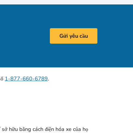
Gửi yêu cầu
số
1-877-660-6789
.
hí sở hữu bằng cách điện hóa xe của họ