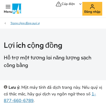
Cúp điện
Menu
Đăng nhập
Trong cộng đồng quý vị
Lợi ích cộng đồng
Hỗ trợ một tương lai năng lượng sạch
công bằng
Lưu ý:
Một máy tính đã dịch trang này. Nếu quý vị
có thắc mắc, hãy gọi dịch vụ ngôn ngữ theo số
1-
877-660-6789
.