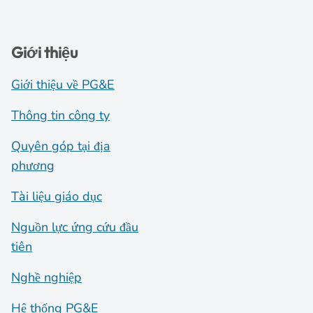
Giới thiệu
Giới thiệu về PG&E
Thông tin công ty
Quyên góp tại địa
phương
Tài liệu giáo dục
Nguồn lực ứng cứu đầu
tiên
Nghề nghiệp
Hệ thống PG&E