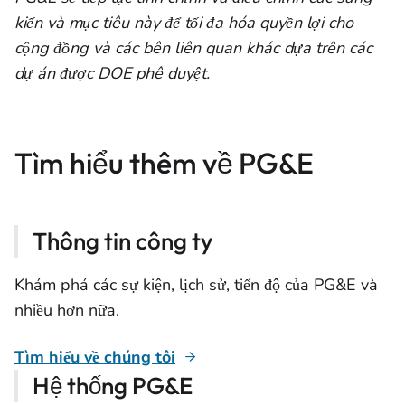
kiến và mục tiêu này để tối đa hóa quyền lợi cho
cộng đồng và các bên liên quan khác dựa trên các
dự án được DOE phê duyệt.
Tìm hiểu thêm về PG&E
Thông tin công ty
Khám phá các sự kiện, lịch sử, tiến độ của PG&E và
nhiều hơn nữa.
Tìm hiểu về chúng tôi
Hệ thống PG&E