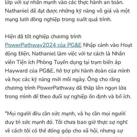
lớp với sự nhấn mạnh vào các thực hành an toàn.
Nathaniel đã đạt được những kỹ năng vô giá và một
mạng lưới đồng nghiệp trong suốt quá trình.
Hiện đã tốt nghiệp chương trình
PowerPathway2024 của PG&E
Nhập cảnh vào Hoạt
động Điện, Nathaniel làm việc với tư cách là Nhân
viên Tiện ích Phòng Tuyển dụng tại trạm biến áp
Hayward của PG&E, hỗ trợ phi hành đoàn của mình
và học các kỹ năng mới mỗi ngày. Ông cho rằng
chương trình PowerPathway đã thắp lên ngọn lửa
trong mình để theo đuổi sự nghiệp ổn định và bổ ích.
"Mọi người đều cần sức mạnh, và họ cần mọi người
duy trì sức mạnh đó. Tôi chưa bao giờ thực sự nghĩ
về cách tôi có thể đóng góp cho xã hội, nhưng sự