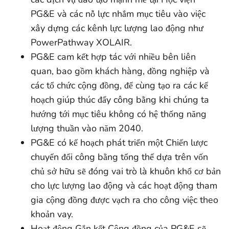
PG&E và các nỗ lực nhắm mục tiêu vào việc
xây dựng các kênh lực lượng lao động như
PowerPathway XOLAIR.
PG&E cam kết hợp tác với nhiều bên liên
quan, bao gồm khách hàng, đồng nghiệp và
các tổ chức cộng đồng, để cùng tạo ra các kế
hoạch giúp thúc đẩy công bằng khi chúng ta
hướng tới mục tiêu không có hệ thống năng
lượng thuần vào năm 2040.
PG&E có kế hoạch phát triển một Chiến lược
chuyển đổi công bằng tổng thể dựa trên vốn
chủ sở hữu sẽ đóng vai trò là khuôn khổ cơ bản
cho lực lượng lao động và các hoạt động tham
gia cộng đồng được vạch ra cho công việc theo
khoản vay.
Hoạt động Gắn kết Cộng đồng của PG&E sẽ