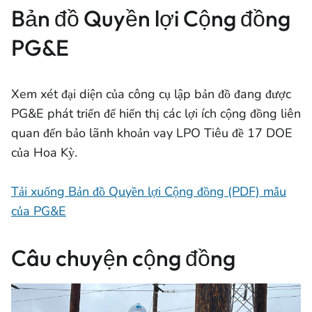
Bản đồ Quyền lợi Cộng đồng
PG&E
Xem xét đại diện của công cụ lập bản đồ đang được
PG&E phát triển để hiển thị các lợi ích cộng đồng liên
quan đến bảo lãnh khoản vay LPO Tiêu đề 17 DOE
của Hoa Kỳ.
Tải xuống Bản đồ Quyền lợi Cộng đồng (PDF) mẫu
của PG&E
Câu chuyện cộng đồng