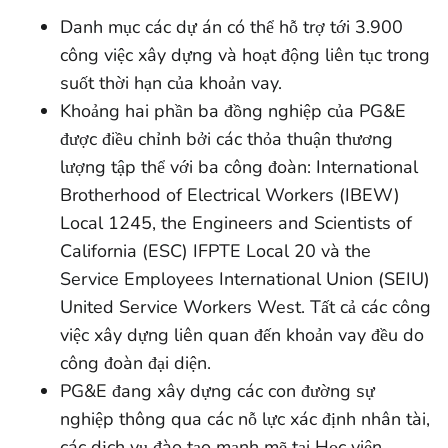
Danh mục các dự án có thể hỗ trợ tới 3.900
công việc xây dựng và hoạt động liên tục trong
suốt thời hạn của khoản vay.
Khoảng hai phần ba đồng nghiệp của PG&E
được điều chỉnh bởi các thỏa thuận thương
lượng tập thể với ba công đoàn: International
Brotherhood of Electrical Workers (IBEW)
Local 1245, the Engineers and Scientists of
California (ESC) IFPTE Local 20 và the
Service Employees International Union (SEIU)
United Service Workers West. Tất cả các công
việc xây dựng liên quan đến khoản vay đều do
công đoàn đại diện.
PG&E đang xây dựng các con đường sự
nghiệp thông qua các nỗ lực xác định nhân tài,
các dịch vụ đào tạo mạnh mẽ tại Học viện