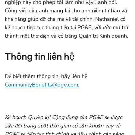
nghiệp này cho phép tôi làm như vậy”, anh nói.
Công việc của anh mang lại cho anh niềm tự hào và
khả năng giúp đỡ cha mẹ về tài chính. Nathaniel có
kế hoạch tiếp tục thăng tiến tại PG&E, với ước mơ trở
thành một thợ điện và có bằng Quản trị Kinh doanh.
Thông tin liên hệ
Để biết thêm thông tin, hãy liên hệ
CommunityBenefits@pge.com
.
Kế hoạch Quyền lợi Cộng đồng của PG&E sẽ được
sửa đổi trong suốt thời gian có sẵn khoản vay và
PG&E sẽ tiếp tục tinh chỉnh và điều chỉnh các sáng