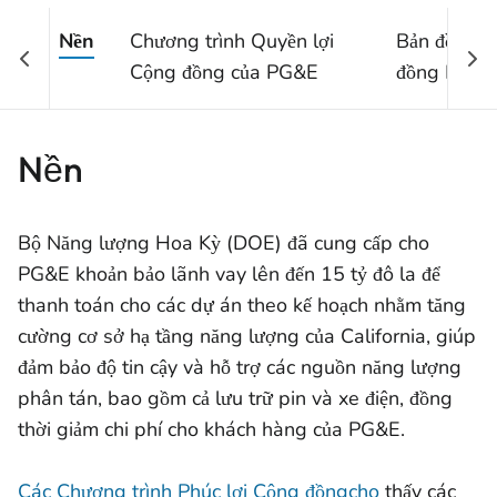
Nền
Chương trình Quyền lợi
Bản đồ Quy
Cộng đồng của PG&E
đồng PG&E
Nền
Bộ Năng lượng Hoa Kỳ (DOE) đã cung cấp cho
PG&E khoản bảo lãnh vay lên đến 15 tỷ đô la để
thanh toán cho các dự án theo kế hoạch nhằm tăng
cường cơ sở hạ tầng năng lượng của California, giúp
đảm bảo độ tin cậy và hỗ trợ các nguồn năng lượng
phân tán, bao gồm cả lưu trữ pin và xe điện, đồng
thời giảm chi phí cho khách hàng của PG&E.
Các Chương trình Phúc lợi Cộng đồngcho
thấy các