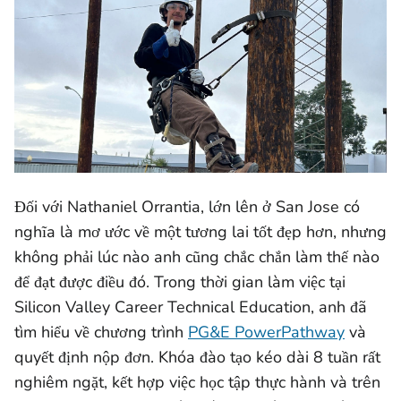
Đối với Nathaniel Orrantia, lớn lên ở San Jose có
nghĩa là mơ ước về một tương lai tốt đẹp hơn, nhưng
không phải lúc nào anh cũng chắc chắn làm thế nào
để đạt được điều đó. Trong thời gian làm việc tại
Silicon Valley Career Technical Education, anh đã
tìm hiểu về chương trình
PG&E PowerPathway
và
quyết định nộp đơn. Khóa đào tạo kéo dài 8 tuần rất
nghiêm ngặt, kết hợp việc học tập thực hành và trên