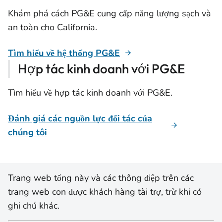
Khám phá cách PG&E cung cấp năng lượng sạch và
an toàn cho California.
Tìm hiểu về hệ thống PG&E
Hợp tác kinh doanh với PG&E
Tìm hiểu về hợp tác kinh doanh với PG&E.
Đánh giá các nguồn lực đối tác của
chúng tôi
Trang web tổng này và các thông điệp trên các
trang web con được khách hàng tài trợ, trừ khi có
ghi chú khác.