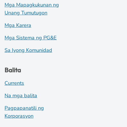
Mga Mapagkukunan ng
Unang Tumutugon
Mga Karera
Mga Sistema ng PG&E
Sa Iyong Komunidad
Balita
Currents
Na mga balita
Pagpapanatili ng
Korporasyon