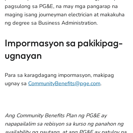
pagsulong sa PG&E, na may mga pangarap na
maging isang journeyman electrician at makakuha
ng degree sa Business Administration.
Impormasyon sa pakikipag-
ugnayan
Para sa karagdagang impormasyon, makipag
ugnay sa
CommunityBenefits@pge.com
.
Ang Community Benefits Plan ng PG&E ay
napapailalim sa rebisyon sa kurso ng panahon ng
availability ng pautang, at ang PG&E ay patuloy na