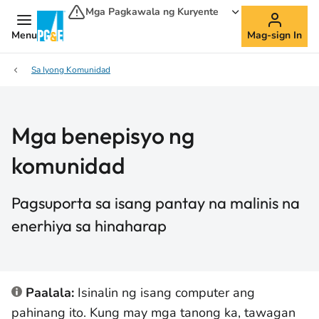
Mga Pagkawala ng Kuryente
Menu
Mag-sign In
Sa Iyong Komunidad
Mga benepisyo ng
komunidad
Pagsuporta sa isang pantay na malinis na
enerhiya sa hinaharap
Paalala:
Isinalin ng isang computer ang
pahinang ito. Kung may mga tanong ka, tawagan