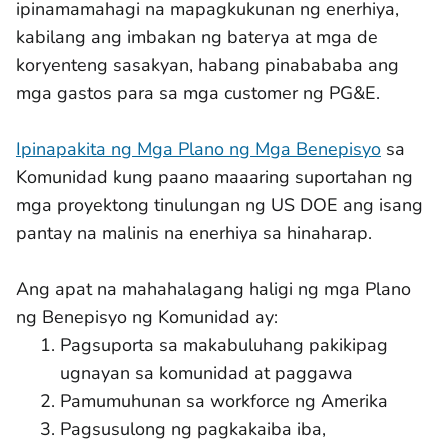
ipinamamahagi na mapagkukunan ng enerhiya,
kabilang ang imbakan ng baterya at mga de
koryenteng sasakyan, habang pinabababa ang
mga gastos para sa mga customer ng PG&E.
Ipinapakita ng Mga Plano ng Mga Benepisyo
sa
Komunidad kung paano maaaring suportahan ng
mga proyektong tinulungan ng US DOE ang isang
pantay na malinis na enerhiya sa hinaharap.
Ang apat na mahahalagang haligi ng mga Plano
ng Benepisyo ng Komunidad ay:
Pagsuporta sa makabuluhang pakikipag
ugnayan sa komunidad at paggawa
Pamumuhunan sa workforce ng Amerika
Pagsusulong ng pagkakaiba iba,