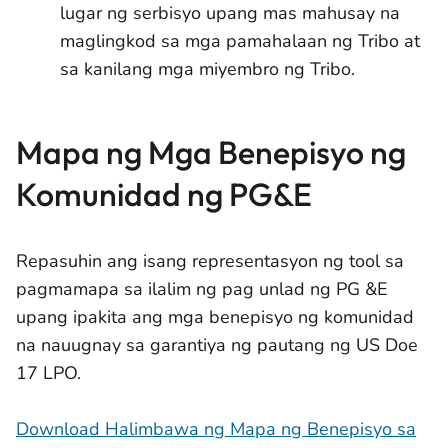
lugar ng serbisyo upang mas mahusay na
maglingkod sa mga pamahalaan ng Tribo at
sa kanilang mga miyembro ng Tribo.
Mapa ng Mga Benepisyo ng
Komunidad ng PG&E
Repasuhin ang isang representasyon ng tool sa
pagmamapa sa ilalim ng pag unlad ng PG &E
upang ipakita ang mga benepisyo ng komunidad
na nauugnay sa garantiya ng pautang ng US Doe
17 LPO.
Download Halimbawa ng Mapa ng Benepisyo sa