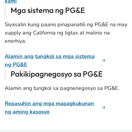
kami
Mga sistema ng PG&E
Siyasatin kung paano pinapanatili ng PG&E na may
supply ang California ng ligtas at malinis na
enerhiya.
Alamin ang tungkol sa mga sistema
ng PG&E
Pakikipagnegosyo sa PG&E
Alamin ang tungkol sa pagnenegosyo sa PG&E.
Repasuhin ang mga mapagkukunan
ng aming kasosyo