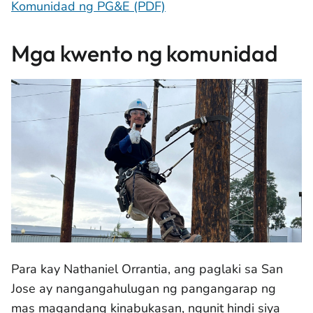
Komunidad ng PG&E (PDF)
Mga kwento ng komunidad
Para kay Nathaniel Orrantia, ang paglaki sa San
Jose ay nangangahulugan ng pangangarap ng
mas magandang kinabukasan, ngunit hindi siya