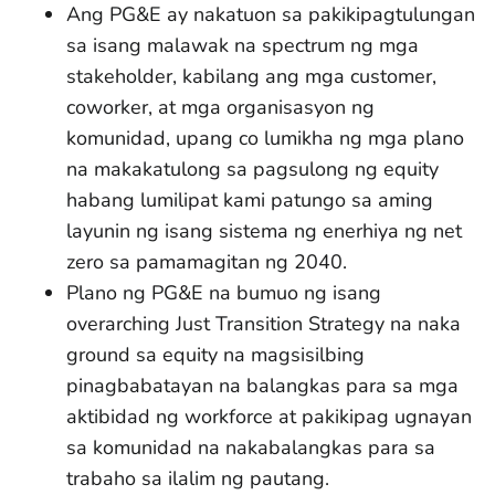
Ang PG&E ay nakatuon sa pakikipagtulungan
sa isang malawak na spectrum ng mga
stakeholder, kabilang ang mga customer,
coworker, at mga organisasyon ng
komunidad, upang co lumikha ng mga plano
na makakatulong sa pagsulong ng equity
habang lumilipat kami patungo sa aming
layunin ng isang sistema ng enerhiya ng net
zero sa pamamagitan ng 2040.
Plano ng PG&E na bumuo ng isang
overarching Just Transition Strategy na naka
ground sa equity na magsisilbing
pinagbabatayan na balangkas para sa mga
aktibidad ng workforce at pakikipag ugnayan
sa komunidad na nakabalangkas para sa
trabaho sa ilalim ng pautang.