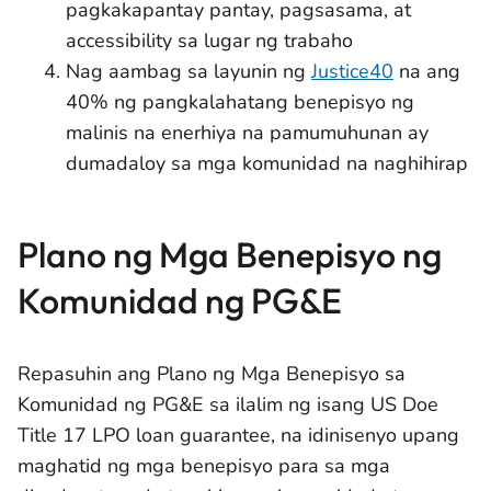
pagkakapantay pantay, pagsasama, at
accessibility sa lugar ng trabaho
Nag aambag sa layunin ng
Justice40
na ang
40% ng pangkalahatang benepisyo ng
malinis na enerhiya na pamumuhunan ay
dumadaloy sa mga komunidad na naghihirap
Plano ng Mga Benepisyo ng
Komunidad ng PG&E
Repasuhin ang Plano ng Mga Benepisyo sa
Komunidad ng PG&E sa ilalim ng isang US Doe
Title 17 LPO loan guarantee, na idinisenyo upang
maghatid ng mga benepisyo para sa mga