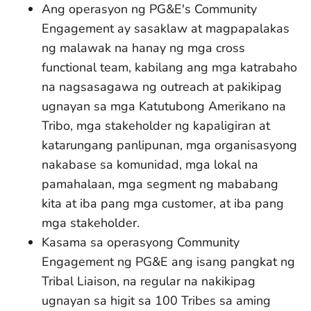
Ang operasyon ng PG&E's Community
Engagement ay sasaklaw at magpapalakas
ng malawak na hanay ng mga cross
functional team, kabilang ang mga katrabaho
na nagsasagawa ng outreach at pakikipag
ugnayan sa mga Katutubong Amerikano na
Tribo, mga stakeholder ng kapaligiran at
katarungang panlipunan, mga organisasyong
nakabase sa komunidad, mga lokal na
pamahalaan, mga segment ng mababang
kita at iba pang mga customer, at iba pang
mga stakeholder.
Kasama sa operasyong Community
Engagement ng PG&E ang isang pangkat ng
Tribal Liaison, na regular na nakikipag
ugnayan sa higit sa 100 Tribes sa aming