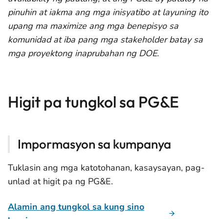
pinuhin at iakma ang mga inisyatibo at layuning ito
upang ma maximize ang mga benepisyo sa
komunidad at iba pang mga stakeholder batay sa
mga proyektong inaprubahan ng DOE.
Higit pa tungkol sa PG&E
Impormasyon sa kumpanya
Tuklasin ang mga katotohanan, kasaysayan, pag-
unlad at higit pa ng PG&E.
Alamin ang tungkol sa kung sino