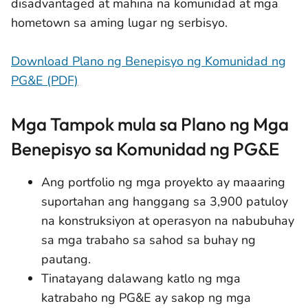
disadvantaged at mahina na komunidad at mga
hometown sa aming lugar ng serbisyo.
Download Plano ng Benepisyo ng Komunidad ng
PG&E (PDF)
Mga Tampok mula sa Plano ng Mga
Benepisyo sa Komunidad ng PG&E
Ang portfolio ng mga proyekto ay maaaring
suportahan ang hanggang sa 3,900 patuloy
na konstruksiyon at operasyon na nabubuhay
sa mga trabaho sa sahod sa buhay ng
pautang.
Tinatayang dalawang katlo ng mga
katrabaho ng PG&E ay sakop ng mga