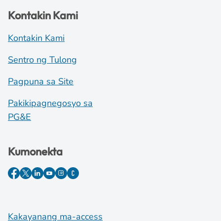
Kontakin Kami
Kontakin Kami
Sentro ng Tulong
Pagpuna sa Site
Pakikipagnegosyo sa
PG&E
Kumonekta
Kakayanang ma-access